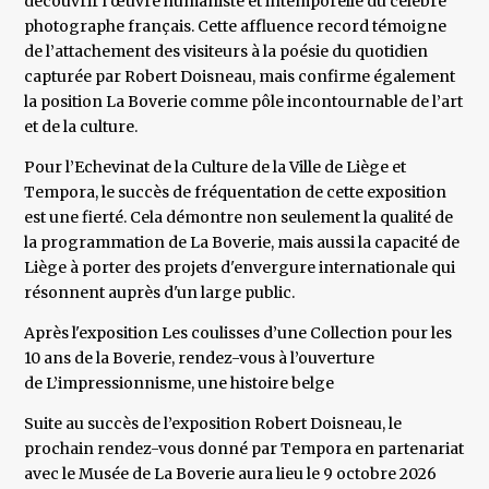
découvrir l’œuvre humaniste et intemporelle du célèbre
photographe français. Cette affluence record témoigne
de l’attachement des visiteurs à la poésie du quotidien
capturée par Robert Doisneau, mais confirme également
la position La Boverie comme pôle incontournable de l’art
et de la culture.
Pour l’Echevinat de la Culture de la Ville de Liège et
Tempora, le succès de fréquentation de cette exposition
est une fierté. Cela démontre non seulement la qualité de
la programmation de La Boverie, mais aussi la capacité de
Liège à porter des projets d'envergure internationale qui
résonnent auprès d'un large public.
Après l'exposition Les coulisses d’une Collection pour les
10 ans de la Boverie, rendez-vous à l’ouverture
de L’impressionnisme, une histoire belge
Suite au succès de l’exposition Robert Doisneau, le
prochain rendez-vous donné par Tempora en partenariat
avec le Musée de La Boverie aura lieu le 9 octobre 2026