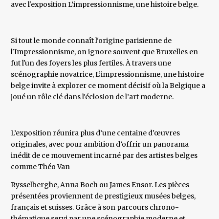
avec l'exposition L’impressionnisme, une histoire belge.
Si tout le monde connaît l'origine parisienne de
l'Impressionnisme, on ignore souvent que Bruxelles en
fut l'un des foyers les plus fertiles. À travers une
scénographie novatrice, L’impressionnisme, une histoire
belge invite à explorer ce moment décisif où la Belgique a
joué un rôle clé dans l'éclosion de l’art moderne.
L’exposition réunira plus d’une centaine d'œuvres
originales, avec pour ambition d’offrir un panorama
inédit de ce mouvement incarné par des artistes belges
comme Théo Van
Rysselberghe, Anna Boch ou James Ensor. Les pièces
présentées proviennent de prestigieux musées belges,
français et suisses. Grâce à son parcours chrono-
thématique servi par une scénographie moderne et