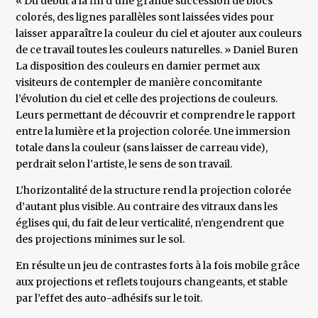
« Du début à la fin d’une grande succession de blocs
colorés, des lignes parallèles sont laissées vides pour
laisser apparaître la couleur du ciel et ajouter aux couleurs
de ce travail toutes les couleurs naturelles. » Daniel Buren
La disposition des couleurs en damier permet aux
visiteurs de contempler de manière concomitante
l’évolution du ciel et celle des projections de couleurs.
Leurs permettant de découvrir et comprendre le rapport
entre la lumière et la projection colorée. Une immersion
totale dans la couleur (sans laisser de carreau vide),
perdrait selon l’artiste, le sens de son travail.
L’horizontalité de la structure rend la projection colorée
d’autant plus visible. Au contraire des vitraux dans les
églises qui, du fait de leur verticalité, n’engendrent que
des projections minimes sur le sol.
En résulte un jeu de contrastes forts à la fois mobile grâce
aux projections et reflets toujours changeants, et stable
par l’effet des auto-adhésifs sur le toit.