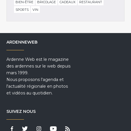
BIEN-ÊTRE
BRICOLAGE
CADEAUX
RESTAURANT
SPORTS
VIN
ARDENNEWEB
Ardenne Web est le magazine
des ardennes sur le web depuis
mars 1999.
Nous proposons l'agenda et
l'actualité régionale en photos
et vidéos au quotidien.
SUIVEZ NOUS