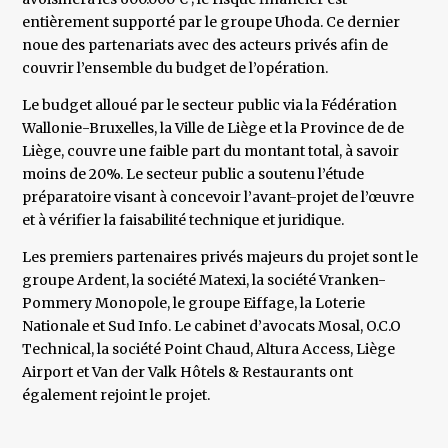
entièrement supporté par le groupe Uhoda. Ce dernier
noue des partenariats avec des acteurs privés afin de
couvrir l’ensemble du budget de l’opération.
Le budget alloué par le secteur public via la Fédération
Wallonie-Bruxelles, la Ville de Liège et la Province de de
Liège, couvre une faible part du montant total, à savoir
moins de 20%. Le secteur public a soutenu l’étude
préparatoire visant à concevoir l’avant-projet de l’œuvre
et à vérifier la faisabilité technique et juridique.
Les premiers partenaires privés majeurs du projet sont le
groupe Ardent, la société Matexi, la société Vranken-
Pommery Monopole, le groupe Eiffage, la Loterie
Nationale et Sud Info. Le cabinet d’avocats Mosal, O.C.O
Technical, la société Point Chaud, Altura Access, Liège
Airport et Van der Valk Hôtels & Restaurants ont
également rejoint le projet.