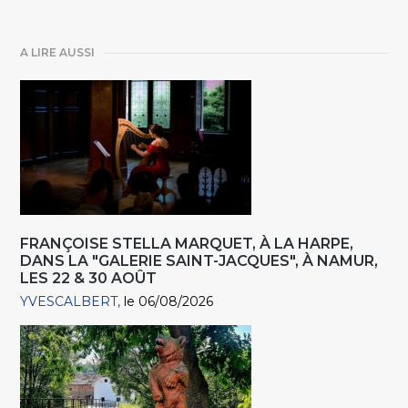
A LIRE AUSSI
FRANÇOISE STELLA MARQUET, À LA HARPE,
DANS LA "GALERIE SAINT-JACQUES", À NAMUR,
LES 22 & 30 AOÛT
YVESCALBERT
le 06/08/2026