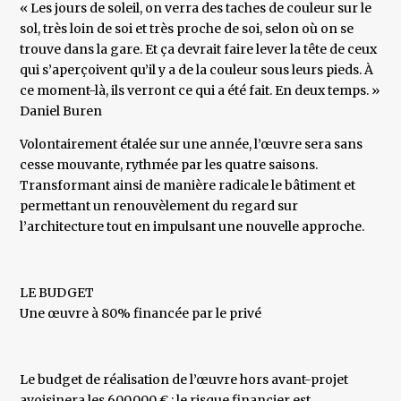
« Les jours de soleil, on verra des taches de couleur sur le
sol, très loin de soi et très proche de soi, selon où on se
trouve dans la gare. Et ça devrait faire lever la tête de ceux
qui s’aperçoivent qu’il y a de la couleur sous leurs pieds. À
ce moment-là, ils verront ce qui a été fait. En deux temps. »
Daniel Buren
Volontairement étalée sur une année, l’œuvre sera sans
cesse mouvante, rythmée par les quatre saisons.
Transformant ainsi de manière radicale le bâtiment et
permettant un renouvèlement du regard sur
l’architecture tout en impulsant une nouvelle approche.
LE BUDGET
Une œuvre à 80% financée par le privé
Le budget de réalisation de l’œuvre hors avant-projet
avoisinera les 600.000 € ; le risque financier est