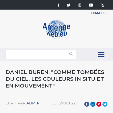
CONNEXION
DANIEL BUREN, "COMME TOMBÉES
DU CIEL, LES COULEURS IN SITU ET
EN MOUVEMENT"
ÉCRIT PAR
ADMIN
LE
16/10/2022