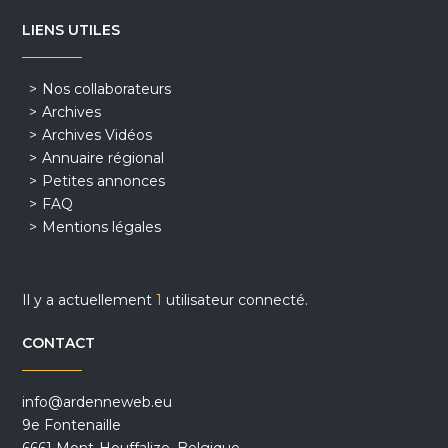
LIENS UTILES
Nos collaborateurs
Archives
Archives Vidéos
Annuaire régional
Petites annonces
FAQ
Mentions légales
Il y a actuellement
1
utilisateur connecté.
CONTACT
info@ardenneweb.eu
9e Fontenaille
6661 Mont-Houffalize, Belgique