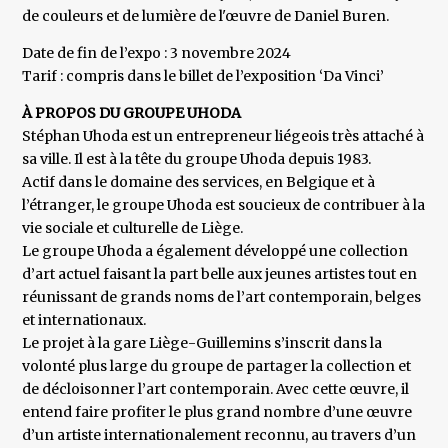
de couleurs et de lumière de l'œuvre de Daniel Buren.
Date de fin de l’expo : 3 novembre 2024
Tarif : compris dans le billet de l’exposition ‘Da Vinci’
À PROPOS DU GROUPE UHODA
Stéphan Uhoda est un entrepreneur liégeois très attaché à
sa ville. Il est à la tête du groupe Uhoda depuis 1983.
Actif dans le domaine des services, en Belgique et à
l’étranger, le groupe Uhoda est soucieux de contribuer à la
vie sociale et culturelle de Liège.
Le groupe Uhoda a également développé une collection
d’art actuel faisant la part belle aux jeunes artistes tout en
réunissant de grands noms de l’art contemporain, belges
et internationaux.
Le projet à la gare Liège-Guillemins s’inscrit dans la
volonté plus large du groupe de partager la collection et
de décloisonner l’art contemporain. Avec cette œuvre, il
entend faire profiter le plus grand nombre d’une œuvre
d’un artiste internationalement reconnu, au travers d’un