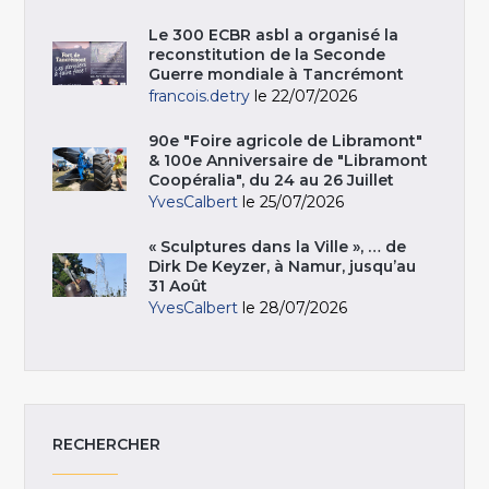
Le 300 ECBR asbl a organisé la
reconstitution de la Seconde
Guerre mondiale à Tancrémont
francois.detry
le 22/07/2026
90e "Foire agricole de Libramont"
& 100e Anniversaire de "Libramont
Coopéralia", du 24 au 26 Juillet
YvesCalbert
le 25/07/2026
« Sculptures dans la Ville », … de
Dirk De Keyzer, à Namur, jusqu’au
31 Août
YvesCalbert
le 28/07/2026
RECHERCHER