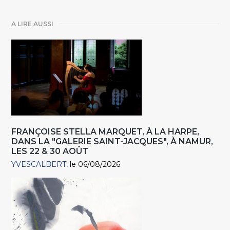
A LIRE AUSSI
FRANÇOISE STELLA MARQUET, À LA HARPE,
DANS LA "GALERIE SAINT-JACQUES", À NAMUR,
LES 22 & 30 AOÛT
YVESCALBERT
le 06/08/2026