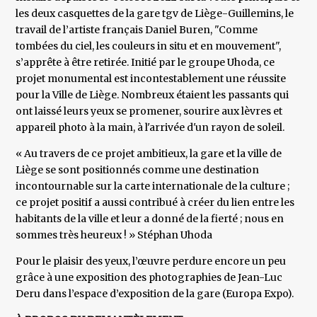
les deux casquettes de la gare tgv de Liège-Guillemins, le
travail de l’artiste français Daniel Buren, "Comme
tombées du ciel, les couleurs in situ et en mouvement",
s’apprête à être retirée. Initié par le groupe Uhoda, ce
projet monumental est incontestablement une réussite
pour la Ville de Liège. Nombreux étaient les passants qui
ont laissé leurs yeux se promener, sourire aux lèvres et
appareil photo à la main, à l'arrivée d'un rayon de soleil.
« Au travers de ce projet ambitieux, la gare et la ville de
Liège se sont positionnés comme une destination
incontournable sur la carte internationale de la culture ;
ce projet positif a aussi contribué à créer du lien entre les
habitants de la ville et leur a donné de la fierté ; nous en
sommes très heureux ! » Stéphan Uhoda
Pour le plaisir des yeux, l’œuvre perdure encore un peu
grâce à une exposition des photographies de Jean-Luc
Deru dans l’espace d’exposition de la gare (Europa Expo).