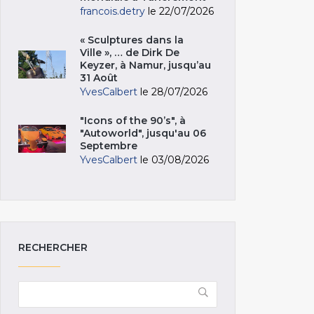
francois.detry
le 22/07/2026
« Sculptures dans la
Ville », … de Dirk De
Keyzer, à Namur, jusqu’au
31 Août
YvesCalbert
le 28/07/2026
"Icons of the 90’s", à
"Autoworld", jusqu'au 06
Septembre
YvesCalbert
le 03/08/2026
RECHERCHER