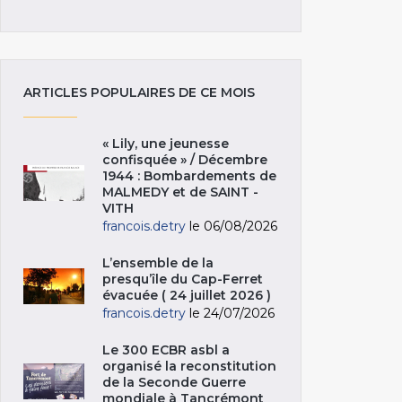
ARTICLES POPULAIRES DE CE MOIS
« Lily, une jeunesse
confisquée » / Décembre
1944 : Bombardements de
MALMEDY et de SAINT -
VITH
francois.detry
le 06/08/2026
L’ensemble de la
presqu’île du Cap-Ferret
évacuée ( 24 juillet 2026 )
francois.detry
le 24/07/2026
Le 300 ECBR asbl a
organisé la reconstitution
de la Seconde Guerre
mondiale à Tancrémont