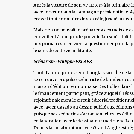
Après la victoire de son «Patron» à la primaire,
avec ferveur dans la campagne présidentielle. Ay
croyait tout connaître de son rôle, jusqu’aux c
Mais rien ne pouvait le préparer à ces mois de c
convoitent à tout prix le pouvoir. Lorsqu’il doit 
aux primaires, il en vient à questionner pour la 
le sens de cette vie militante.
Scénariste : Philippe PELAEZ
Tout d’abord professeur d’anglais sur l’Île de la
se retrouve propulsé scénariste de bandes dessin
maison d’édition réunionnaise Des Bulles dans l’
le financement participatif, grâce auquel il réussi
rejoint finalement le circuit éditorial traditionn
avec Javier Casado au dessin publié aux éditions
puisque ses scénarios s’arrachent chez les édit
collaboration avec le dessinateur madrilène Lau
Depuis la collaboration avec Grand Angle est ré