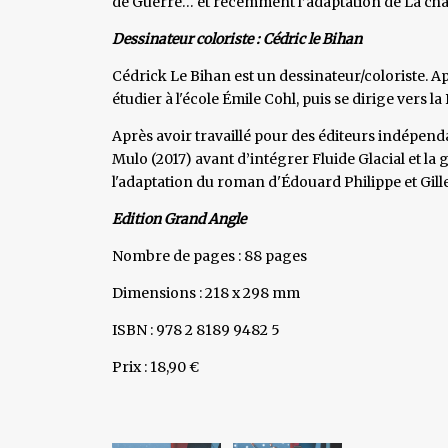
de Guerre… et récemment l’adaptation de La cha
Dessinateur coloriste : Cédric le Bihan
Cédrick Le Bihan est un dessinateur/coloriste. Apr
étudier à l'école Émile Cohl, puis se dirige vers la 
Après avoir travaillé pour des éditeurs indépend
Mulo (2017) avant d’intégrer Fluide Glacial et la
l'adaptation du roman d'Édouard Philippe et Gill
Edition Grand Angle
Nombre de pages : 88 pages
Dimensions : 218 x 298 mm
ISBN : 978 2 8189 9482 5
Prix : 18,90 €