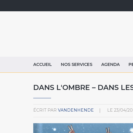
ACCUEIL
NOS SERVICES
AGENDA
P
DANS L'OMBRE – DANS LES
ÉCRIT PAR
VANDENHENDE
LE
23/04/20