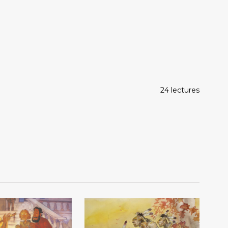
24 lectures