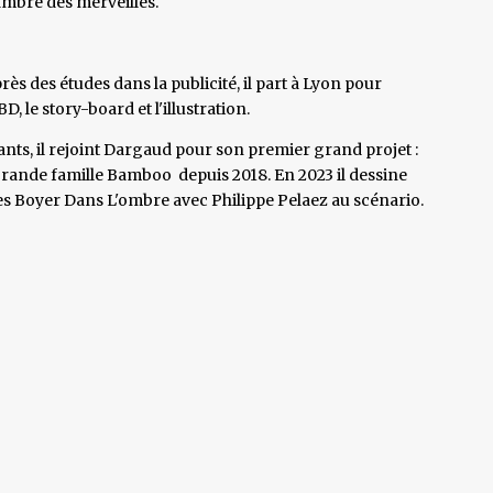
mbre des merveilles.
ès des études dans la publicité, il part à Lyon pour
BD, le story-board et l'illustration.
ants, il rejoint Dargaud pour son premier grand projet :
 grande famille Bamboo depuis 2018. En 2023 il dessine
es Boyer Dans L'ombre avec Philippe Pelaez au scénario.