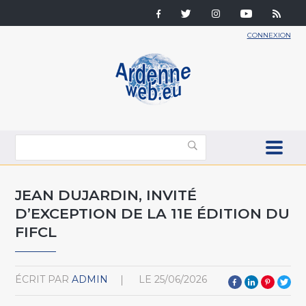
CONNEXION
JEAN DUJARDIN, INVITÉ
D’EXCEPTION DE LA 11E ÉDITION DU
FIFCL
ÉCRIT PAR
ADMIN
LE
25/06/2026