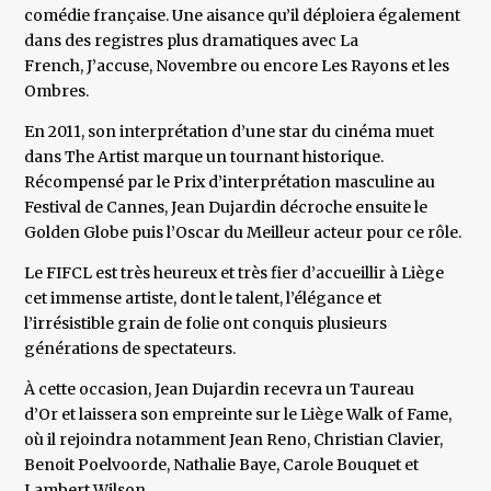
comédie française. Une aisance qu’il déploiera également
dans des registres plus dramatiques avec La
French, J’accuse, Novembre ou encore Les Rayons et les
Ombres.
En 2011, son interprétation d’une star du cinéma muet
dans The Artist marque un tournant historique.
Récompensé par le Prix d’interprétation masculine au
Festival de Cannes, Jean Dujardin décroche ensuite le
Golden Globe puis l’Oscar du Meilleur acteur pour ce rôle.
Le FIFCL est très heureux et très fier d’accueillir à Liège
cet immense artiste, dont le talent, l’élégance et
l’irrésistible grain de folie ont conquis plusieurs
générations de spectateurs.
À cette occasion, Jean Dujardin recevra un Taureau
d’Or et laissera son empreinte sur le Liège Walk of Fame,
où il rejoindra notamment Jean Reno, Christian Clavier,
Benoit Poelvoorde, Nathalie Baye, Carole Bouquet et
Lambert Wilson.