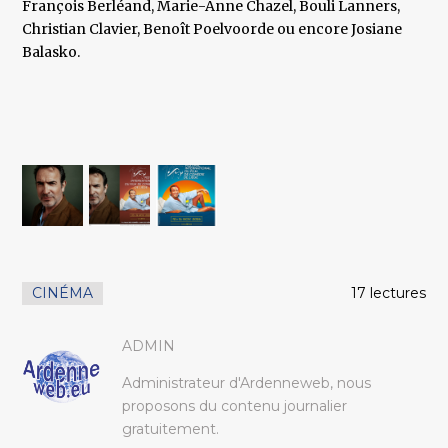
François Berléand, Marie-Anne Chazel, Bouli Lanners,
Christian Clavier, Benoît Poelvoorde ou encore Josiane
Balasko.
CINÉMA
17 lectures
ADMIN
Administrateur d'Ardenneweb, nous
proposons du contenu journalier
gratuitement.