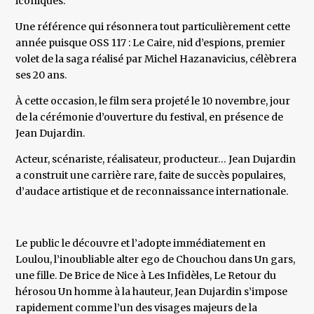
iconiques.
Une référence qui résonnera tout particulièrement cette
année puisque OSS 117 : Le Caire, nid d’espions, premier
volet de la saga réalisé par Michel Hazanavicius, célèbrera
ses 20 ans.
À cette occasion, le film sera projeté le 10 novembre, jour
de la cérémonie d’ouverture du festival, en présence de
Jean Dujardin.
Acteur, scénariste, réalisateur, producteur… Jean Dujardin
a construit une carrière rare, faite de succès populaires,
d’audace artistique et de reconnaissance internationale.
Le public le découvre et l’adopte immédiatement en
Loulou, l’inoubliable alter ego de Chouchou dans Un gars,
une fille. De Brice de Nice à Les Infidèles, Le Retour du
hérosou Un homme à la hauteur, Jean Dujardin s’impose
rapidement comme l’un des visages majeurs de la