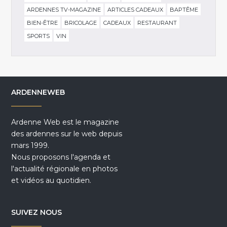
ARDENNES TV-MAGAZINE
ARTICLES CADEAUX
BAPTÊME
BIEN-ÊTRE
BRICOLAGE
CADEAUX
RESTAURANT
SPORTS
VIN
ARDENNEWEB
Ardenne Web est le magazine
des ardennes sur le web depuis
mars 1999.
Nous proposons l'agenda et
l'actualité régionale en photos
et vidéos au quotidien.
SUIVEZ NOUS