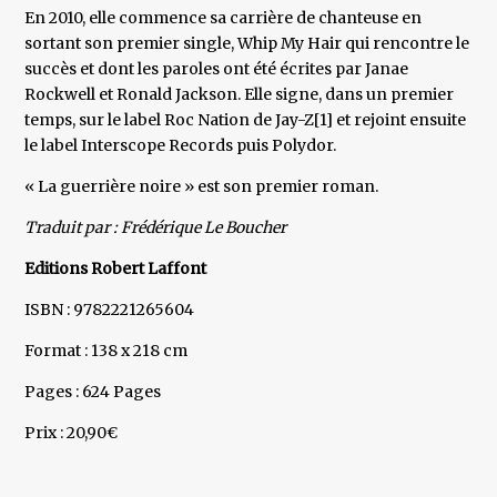
En 2010, elle commence sa carrière de chanteuse en
sortant son premier single, Whip My Hair qui rencontre le
succès et dont les paroles ont été écrites par Janae
Rockwell et Ronald Jackson. Elle signe, dans un premier
temps, sur le label Roc Nation de Jay-Z[1] et rejoint ensuite
le label Interscope Records puis Polydor.
« La guerrière noire » est son premier roman.
Traduit par : Frédérique Le Boucher
Editions Robert Laffont
ISBN : 9782221265604
Format : 138 x 218 cm
Pages : 624 Pages
Prix : 20,90€