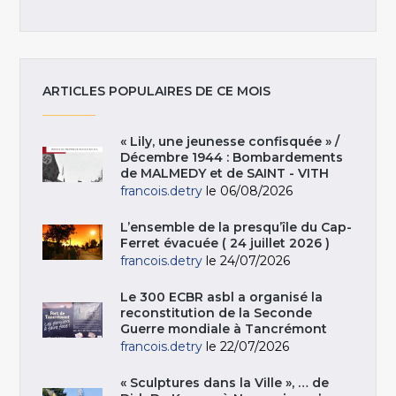
ARTICLES POPULAIRES DE CE MOIS
« Lily, une jeunesse confisquée » /
Décembre 1944 : Bombardements
de MALMEDY et de SAINT - VITH
francois.detry
le 06/08/2026
L’ensemble de la presqu’île du Cap-
Ferret évacuée ( 24 juillet 2026 )
francois.detry
le 24/07/2026
Le 300 ECBR asbl a organisé la
reconstitution de la Seconde
Guerre mondiale à Tancrémont
francois.detry
le 22/07/2026
« Sculptures dans la Ville », … de