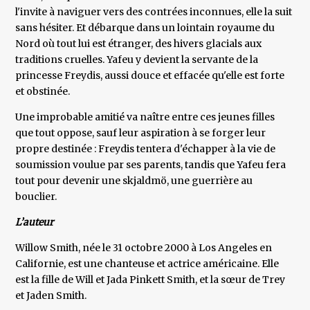
l'invite à naviguer vers des contrées inconnues, elle la suit
sans hésiter. Et débarque dans un lointain royaume du
Nord où tout lui est étranger, des hivers glacials aux
traditions cruelles. Yafeu y devient la servante de la
princesse Freydis, aussi douce et effacée qu'elle est forte
et obstinée.
Une improbable amitié va naître entre ces jeunes filles
que tout oppose, sauf leur aspiration à se forger leur
propre destinée : Freydis tentera d'échapper à la vie de
soumission voulue par ses parents, tandis que Yafeu fera
tout pour devenir une skjaldmö, une guerrière au
bouclier.
L’auteur
Willow Smith, née le 31 octobre 2000 à Los Angeles en
Californie, est une chanteuse et actrice américaine. Elle
est la fille de Will et Jada Pinkett Smith, et la sœur de Trey
et Jaden Smith.