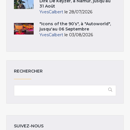
Dirk De Keyzer, à Namur, jusqu’au
31 Août
YvesCalbert
le 28/07/2026
"Icons of the 90’s", à "Autoworld",
jusqu'au 06 Septembre
YvesCalbert
le 03/08/2026
RECHERCHER
SUIVEZ-NOUS