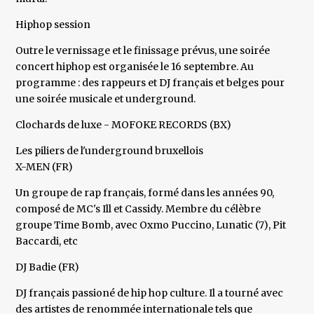
Hiphop session
Outre le vernissage et le finissage prévus, une soirée
concert hiphop est organisée le 16 septembre. Au
programme : des rappeurs et DJ français et belges pour
une soirée musicale et underground.
Clochards de luxe - MOFOKE RECORDS (BX)
Les piliers de l'underground bruxellois
X-MEN (FR)
Un groupe de rap français, formé dans les années 90,
composé de MC's Ill et Cassidy. Membre du célèbre
groupe Time Bomb, avec Oxmo Puccino, Lunatic (7), Pit
Baccardi, etc
DJ Badie (FR)
DJ français passioné de hip hop culture. Il a tourné avec
des artistes de renommée internationale tels que