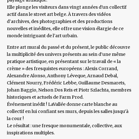
paysage artistique.
Elle plonge les visiteurs dans vingt années d'un collectif
actif dans le street art belge. À travers des vidéos
d’archives, des photographies et des productions
nouvelles et inédites, elle offre une vision élargie de ce
monde intriguant de l’art urbain.
Entre art mural du passé et du présent, le public découvre
la multiplicité des univers présents au sein d’une même
pratique artistique, en présentant sur le travail de « la
crème » des fresquistes européens : Alexis Corrand,
Alexandre Alonso, Anthony Léveque, Arnaud Debal,
Clément Nourry, Frédéric Lebbe, Guillaume Desmarets,
Johan Baggio, Nelson Dos Reis et Piotr Szlachta, membres
historiques et actuels de Farm Prod.
Événement inédit ! LaVallée donne carte blanche au
collectif en lui confiant ses murs, depuis les salles jusqu’à
la cour !
Le résultat : une fresque monumentale, collective, aux
inspirations multiples.