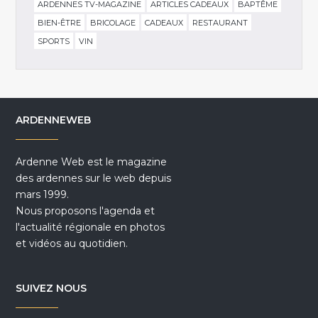
ARDENNES TV-MAGAZINE
ARTICLES CADEAUX
BAPTÊME
BIEN-ÊTRE
BRICOLAGE
CADEAUX
RESTAURANT
SPORTS
VIN
ARDENNEWEB
Ardenne Web est le magazine
des ardennes sur le web depuis
mars 1999.
Nous proposons l'agenda et
l'actualité régionale en photos
et vidéos au quotidien.
SUIVEZ NOUS