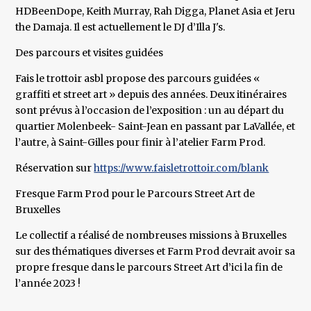
HDBeenDope, Keith Murray, Rah Digga, Planet Asia et Jeru
the Damaja. Il est actuellement le DJ d’Illa J's.
Des parcours et visites guidées
Fais le trottoir asbl propose des parcours guidées «
graffiti et street art » depuis des années. Deux itinéraires
sont prévus à l’occasion de l’exposition : un au départ du
quartier Molenbeek- Saint-Jean en passant par LaVallée, et
l’autre, à Saint-Gilles pour finir à l’atelier Farm Prod.
Réservation sur
https://www.faisletrottoir.com/blank
Fresque Farm Prod pour le Parcours Street Art de
Bruxelles
Le collectif a réalisé de nombreuses missions à Bruxelles
sur des thématiques diverses et Farm Prod devrait avoir sa
propre fresque dans le parcours Street Art d’ici la fin de
l’année 2023 !