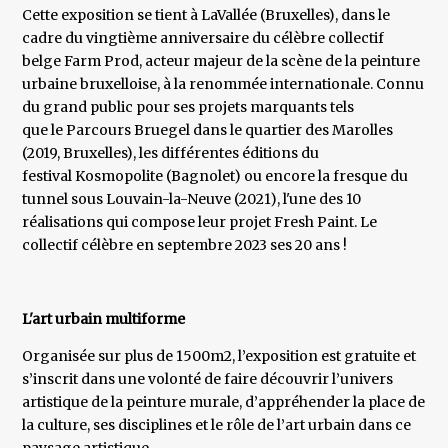
Cette exposition se tient à LaVallée (Bruxelles), dans le
cadre du vingtième anniversaire du célèbre collectif
belge Farm Prod, acteur majeur de la scène de la peinture
urbaine bruxelloise, à la renommée internationale. Connu
du grand public pour ses projets marquants tels
que le Parcours Bruegel dans le quartier des Marolles
(2019, Bruxelles), les différentes éditions du
festival Kosmopolite (Bagnolet) ou encore la fresque du
tunnel sous Louvain-la-Neuve (2021), l'une des 10
réalisations qui compose leur projet Fresh Paint. Le
collectif célèbre en septembre 2023 ses 20 ans !
L'art urbain multiforme
Organisée sur plus de 1500m2, l’exposition est gratuite et
s’inscrit dans une volonté de faire découvrir l’univers
artistique de la peinture murale, d’appréhender la place de
la culture, ses disciplines et le rôle de l’art urbain dans ce