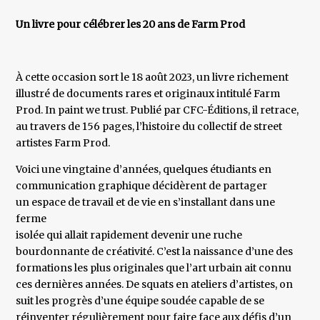
Un livre pour célébrer les 20 ans de Farm Prod
À cette occasion sort le 18 août 2023, un livre richement
illustré de documents rares et originaux intitulé Farm
Prod. In paint we trust. Publié par CFC-Éditions, il retrace,
au travers de 156 pages, l’histoire du collectif de street
artistes Farm Prod.
Voici une vingtaine d’années, quelques étudiants en
communication graphique décidèrent de partager
un espace de travail et de vie en s’installant dans une
ferme
isolée qui allait rapidement devenir une ruche
bourdonnante de créativité. C’est la naissance d’une des
formations les plus originales que l’art urbain ait connu
ces dernières années. De squats en ateliers d’artistes, on
suit les progrès d’une équipe soudée capable de se
réinventer régulièrement pour faire face aux défis d’un