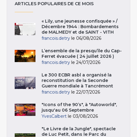
ARTICLES POPULAIRES DE CE MOIS
« Lily, une jeunesse confisquée » /
Décembre 1944 : Bombardements
de MALMEDY et de SAINT - VITH
francois.detry
le 06/08/2026
L’ensemble de la presqu’île du Cap-
Ferret évacuée ( 24 juillet 2026 )
francois.detry
le 24/07/2026
Le 300 ECBR asbl a organisé la
reconstitution de la Seconde
Guerre mondiale à Tancrémont
francois.detry
le 22/07/2026
"Icons of the 90’s", à "Autoworld",
jusqu'au 06 Septembre
YvesCalbert
le 03/08/2026
"Le Livre de la Jungle", spectacle
de Luc Petit, dans le Parc du