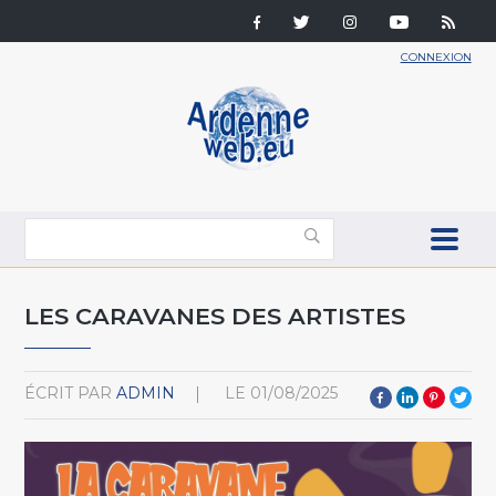
CONNEXION
LES CARAVANES DES ARTISTES
ÉCRIT PAR
ADMIN
LE
01/08/2025