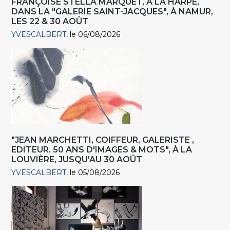
FRANÇOISE STELLA MARQUET, À LA HARPE,
DANS LA "GALERIE SAINT-JACQUES", À NAMUR,
LES 22 & 30 AOÛT
YVESCALBERT
le 06/08/2026
"JEAN MARCHETTI, COIFFEUR, GALERISTE ,
EDITEUR. 50 ANS D'IMAGES & MOTS", À LA
LOUVIÈRE, JUSQU'AU 30 AOÛT
YVESCALBERT
le 05/08/2026