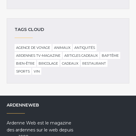
TAGS CLOUD
AGENCE DE VOYAGE
ANIMAUX
ANTIQUITÉS
ARDENNES TV-MAGAZINE
ARTICLES CADEAUX
BAPTÊME
BIEN-ÊTRE
BRICOLAGE
CADEAUX
RESTAURANT
SPORTS
VIN
ARDENNEWEB
Ardenne Web est le magazine
des ardennes sur le web depuis