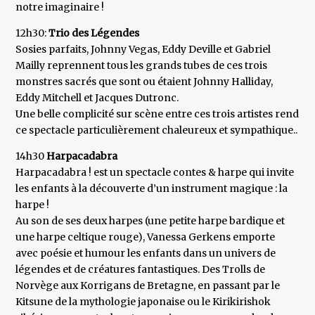
notre imaginaire !
12h30:
Trio des Légendes
Sosies parfaits, Johnny Vegas, Eddy Deville et Gabriel
Mailly reprennent tous les grands tubes de ces trois
monstres sacrés que sont ou étaient Johnny Halliday,
Eddy Mitchell et Jacques Dutronc.
Une belle complicité sur scène entre ces trois artistes rend
ce spectacle particulièrement chaleureux et sympathique..
14h30
Harpacadabra
Harpacadabra ! est un spectacle contes & harpe qui invite
les enfants à la découverte d’un instrument magique : la
harpe !
Au son de ses deux harpes (une petite harpe bardique et
une harpe celtique rouge), Vanessa Gerkens emporte
avec poésie et humour les enfants dans un univers de
légendes et de créatures fantastiques. Des Trolls de
Norvège aux Korrigans de Bretagne, en passant par le
Kitsune de la mythologie japonaise ou le Kirikirishok