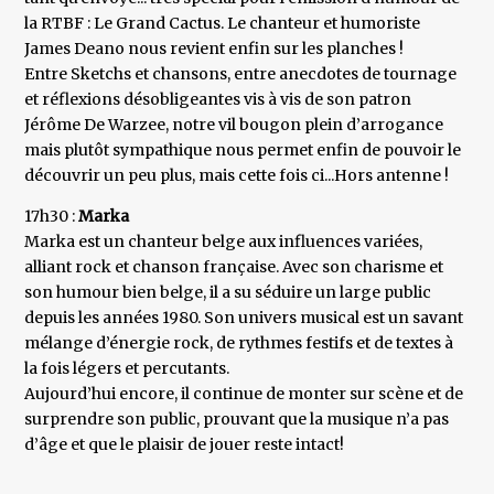
la RTBF : Le Grand Cactus. Le chanteur et humoriste
James Deano nous revient enfin sur les planches !
Entre Sketchs et chansons, entre anecdotes de tournage
et réflexions désobligeantes vis à vis de son patron
Jérôme De Warzee, notre vil bougon plein d’arrogance
mais plutôt sympathique nous permet enfin de pouvoir le
découvrir un peu plus, mais cette fois ci...Hors antenne !
17h30 :
Marka
Marka est un chanteur belge aux influences variées,
alliant rock et chanson française. Avec son charisme et
son humour bien belge, il a su séduire un large public
depuis les années 1980. Son univers musical est un savant
mélange d’énergie rock, de rythmes festifs et de textes à
la fois légers et percutants.
Aujourd’hui encore, il continue de monter sur scène et de
surprendre son public, prouvant que la musique n’a pas
d’âge et que le plaisir de jouer reste intact!