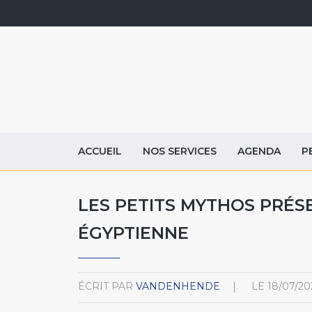
ACCUEIL
NOS SERVICES
AGENDA
P
LES PETITS MYTHOS PRÉS
ÉGYPTIENNE
ÉCRIT PAR
VANDENHENDE
LE
18/07/20