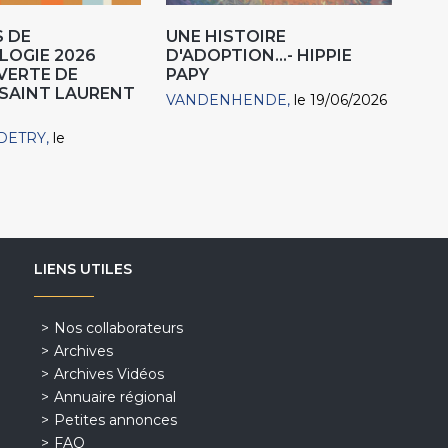
 DE
UNE HISTOIRE
LOGIE 2026
D'ADOPTION...- HIPPIE
VERTE DE
PAPY
 SAINT LAURENT
VANDENHENDE
le 19/06/2026
DETRY
le
LIENS UTILES
Nos collaborateurs
Archives
Archives Vidéos
Annuaire régional
Petites annonces
FAQ