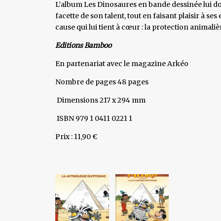
L’album Les Dinosaures en bande dessinée lui d
facette de son talent, tout en faisant plaisir à se
cause qui lui tient à cœur : la protection animaliè
Editions Bamboo
En partenariat avec le magazine Arkéo
Nombre de pages 48 pages
Dimensions 217 x 294 mm
ISBN 979 1 0411 0221 1
Prix : 11,90 €