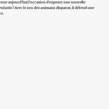
onne aujourd’hui l’occasion d’exposer une nouvelle
s enfants ! Avec le zoo des animaux disparus, il défend une
re.