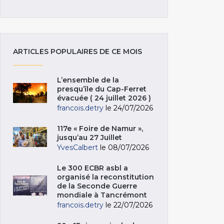
ARTICLES POPULAIRES DE CE MOIS
L’ensemble de la
presqu’île du Cap-Ferret
évacuée ( 24 juillet 2026 )
francois.detry
le 24/07/2026
117e « Foire de Namur »,
jusqu’au 27 Juillet
YvesCalbert
le 08/07/2026
Le 300 ECBR asbl a
organisé la reconstitution
de la Seconde Guerre
mondiale à Tancrémont
francois.detry
le 22/07/2026