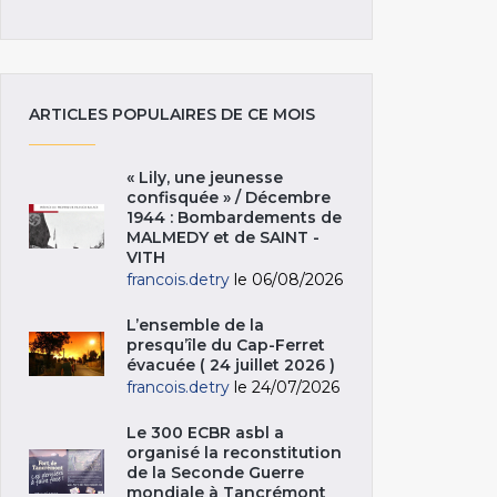
ARTICLES POPULAIRES DE CE MOIS
« Lily, une jeunesse
confisquée » / Décembre
1944 : Bombardements de
MALMEDY et de SAINT -
VITH
francois.detry
le 06/08/2026
L’ensemble de la
presqu’île du Cap-Ferret
évacuée ( 24 juillet 2026 )
francois.detry
le 24/07/2026
Le 300 ECBR asbl a
organisé la reconstitution
de la Seconde Guerre
mondiale à Tancrémont