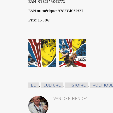
EAN : 9782344041772
EAN numérique: 9782331052521
Prix : 15,50€
BD
,
CULTURE
,
HISTOIRE
,
POLITIQU
VAN DEN HENDE"