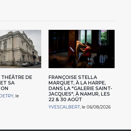
 THÉÂTRE DE
FRANÇOISE STELLA
 ET SA
MARQUET, À LA HARPE,
ION
DANS LA "GALERIE SAINT-
JACQUES", À NAMUR, LES
DETRY
le
22 & 30 AOÛT
YVESCALBERT
le 06/08/2026