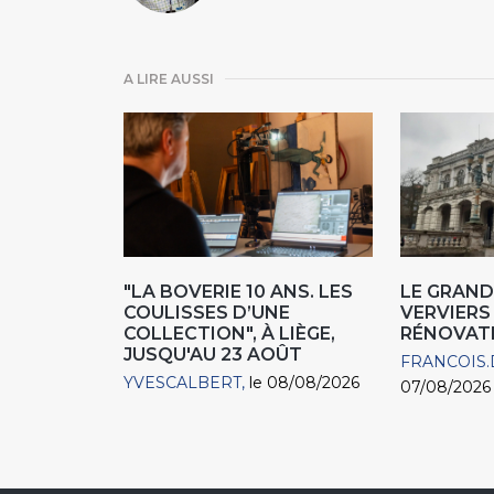
A LIRE AUSSI
"LA BOVERIE 10 ANS. LES
LE GRAND
COULISSES D’UNE
VERVIERS
COLLECTION", À LIÈGE,
RÉNOVAT
JUSQU'AU 23 AOÛT
FRANCOIS.
YVESCALBERT
le 08/08/2026
07/08/2026