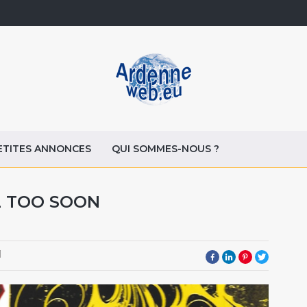
ETITES ANNONCES
QUI SOMMES-NOUS ?
LL TOO SOON
1