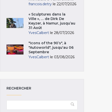
francois.detry
le 22/07/2026
« Sculptures dans la
Ville », … de Dirk De
Keyzer, à Namur, jusqu’au
31 Août
YvesCalbert
le 28/07/2026
"Icons of the 90’s", à
"Autoworld", jusqu'au 06
Septembre
YvesCalbert
le 03/08/2026
RECHERCHER