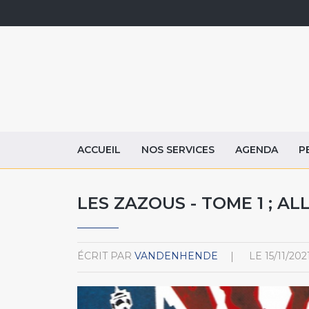
ACCUEIL
NOS SERVICES
AGENDA
P
LES ZAZOUS - TOME 1 ; A
ÉCRIT PAR
VANDENHENDE
LE
15/11/202