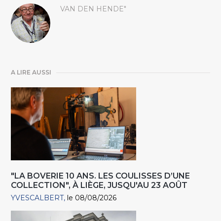
VAN DEN HENDE"
A LIRE AUSSI
"LA BOVERIE 10 ANS. LES COULISSES D’UNE
COLLECTION", À LIÈGE, JUSQU'AU 23 AOÛT
YVESCALBERT
le 08/08/2026