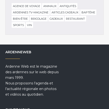
AGENCE DE VOYAGE
ANIMAUX
ANTIQUITÉS
ARDENNES TV-MAGAZINE
ARTICLES CADEAUX
BAPTÊME
BIEN-ÊTRE
BRICOLAGE
CADEAUX
RESTAURANT
SPORTS
VIN
ARDENNEWEB
Ardenne Web est le magazine
des ardennes sur le web depuis
mars 1999.
Nous proposons l'agenda et
l'actualité régionale en photos
et vidéos au quotidien.