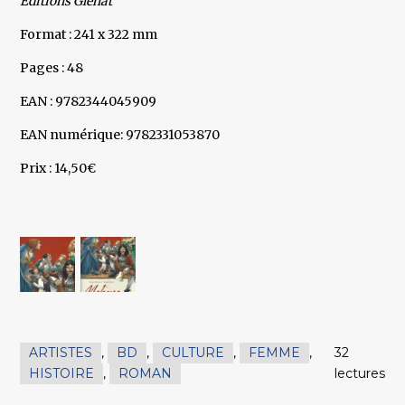
Editions Glénat
Format : 241 x 322 mm
Pages : 48
EAN : 9782344045909
EAN numérique: 9782331053870
Prix : 14,50€
ARTISTES
,
BD
,
CULTURE
,
FEMME
,
32
HISTOIRE
,
ROMAN
lectures