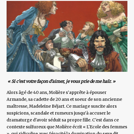
« Si c'est votre façon d'aimer, je vous prie de me haïr. »
Alors âgé de 40 ans, Molière s’apprête à épouser
Armande, sa cadette de 20 ans et soeur de son ancienne
maîtresse, Madeleine Béjart. Ce mariage suscite alors
suspicions, scandale et rumeurs jusqu’à accuser le
dramaturge d'avoir séduit sa propre fille. C'est dans ce
contexte sulfureux que Molière écrit « L'Ecole des femmes
», qui ridiculise avec férocité la domination du sexe dit