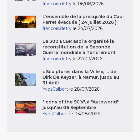
francois.detry
le 06/08/2026
L’ensemble de la presqu’île du Cap-
Ferret évacuée ( 24 juillet 2026 )
francois.detry
le 24/07/2026
Le 300 ECBR asbl a organisé la
reconstitution de la Seconde
Guerre mondiale à Tancrémont
francois.detry
le 22/07/2026
« Sculptures dans la Ville », … de
Dirk De Keyzer, à Namur, jusqu’au
31 Août
YvesCalbert
le 28/07/2026
"Icons of the 90’s", à "Autoworld",
jusqu'au 06 Septembre
YvesCalbert
le 03/08/2026