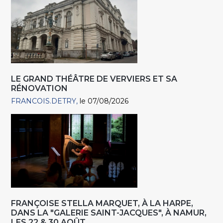
LE GRAND THÉÂTRE DE VERVIERS ET SA
RÉNOVATION
FRANCOIS.DETRY
le 07/08/2026
FRANÇOISE STELLA MARQUET, À LA HARPE,
DANS LA "GALERIE SAINT-JACQUES", À NAMUR,
LES 22 & 30 AOÛT