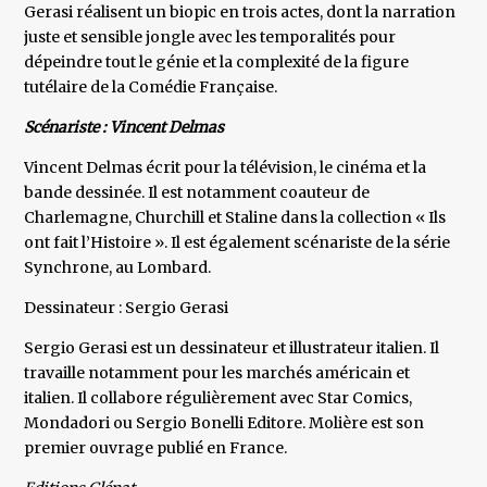
Gerasi réalisent un biopic en trois actes, dont la narration
juste et sensible jongle avec les temporalités pour
dépeindre tout le génie et la complexité de la figure
tutélaire de la Comédie Française.
Scénariste : Vincent Delmas
Vincent Delmas écrit pour la télévision, le cinéma et la
bande dessinée. Il est notamment coauteur de
Charlemagne, Churchill et Staline dans la collection « Ils
ont fait l’Histoire ». Il est également scénariste de la série
Synchrone, au Lombard.
Dessinateur : Sergio Gerasi
Sergio Gerasi est un dessinateur et illustrateur italien. Il
travaille notamment pour les marchés américain et
italien. Il collabore régulièrement avec Star Comics,
Mondadori ou Sergio Bonelli Editore. Molière est son
premier ouvrage publié en France.