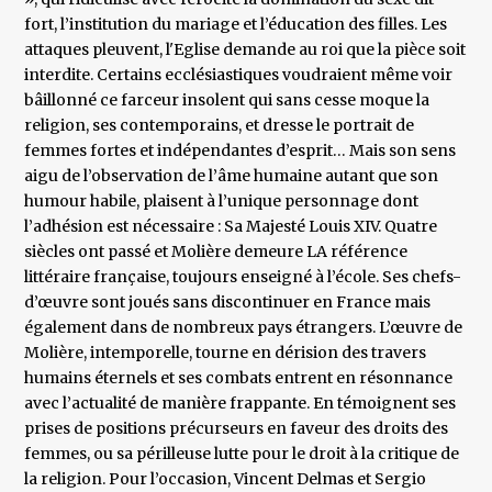
fort, l’institution du mariage et l’éducation des filles. Les
attaques pleuvent, l'Eglise demande au roi que la pièce soit
interdite. Certains ecclésiastiques voudraient même voir
bâillonné ce farceur insolent qui sans cesse moque la
religion, ses contemporains, et dresse le portrait de
femmes fortes et indépendantes d’esprit… Mais son sens
aigu de l’observation de l’âme humaine autant que son
humour habile, plaisent à l’unique personnage dont
l’adhésion est nécessaire : Sa Majesté Louis XIV. Quatre
siècles ont passé et Molière demeure LA référence
littéraire française, toujours enseigné à l’école. Ses chefs-
d’œuvre sont joués sans discontinuer en France mais
également dans de nombreux pays étrangers. L’œuvre de
Molière, intemporelle, tourne en dérision des travers
humains éternels et ses combats entrent en résonnance
avec l’actualité de manière frappante. En témoignent ses
prises de positions précurseurs en faveur des droits des
femmes, ou sa périlleuse lutte pour le droit à la critique de
la religion. Pour l’occasion, Vincent Delmas et Sergio