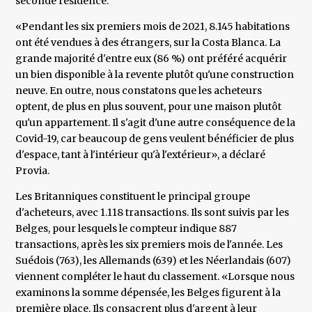
seconde résidence.
«Pendant les six premiers mois de 2021, 8.145 habitations
ont été vendues à des étrangers, sur la Costa Blanca. La
grande majorité d'entre eux (86 %) ont préféré acquérir
un bien disponible à la revente plutôt qu'une construction
neuve. En outre, nous constatons que les acheteurs
optent, de plus en plus souvent, pour une maison plutôt
qu'un appartement. Il s'agit d'une autre conséquence de la
Covid-19, car beaucoup de gens veulent bénéficier de plus
d'espace, tant à l'intérieur qu'à l'extérieur», a déclaré
Provia.
Les Britanniques constituent le principal groupe
d'acheteurs, avec 1.118 transactions. Ils sont suivis par les
Belges, pour lesquels le compteur indique 887
transactions, après les six premiers mois de l'année. Les
Suédois (763), les Allemands (639) et les Néerlandais (607)
viennent compléter le haut du classement. «Lorsque nous
examinons la somme dépensée, les Belges figurent à la
première place. Ils consacrent plus d'argent à leur