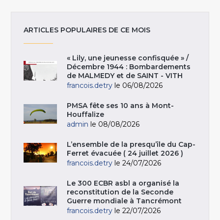
ARTICLES POPULAIRES DE CE MOIS
« Lily, une jeunesse confisquée » /
Décembre 1944 : Bombardements
de MALMEDY et de SAINT - VITH
francois.detry
le 06/08/2026
PMSA fête ses 10 ans à Mont-
Houffalize
admin
le 08/08/2026
L’ensemble de la presqu’île du Cap-
Ferret évacuée ( 24 juillet 2026 )
francois.detry
le 24/07/2026
Le 300 ECBR asbl a organisé la
reconstitution de la Seconde
Guerre mondiale à Tancrémont
francois.detry
le 22/07/2026