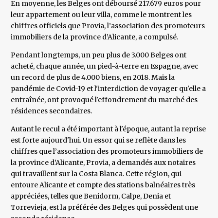
En moyenne, les Belges ont déboursé 217.679 euros pour
leur appartement ou leur villa, comme le montrent les
chiffres officiels que Provia, l’association des promoteurs
immobiliers de la province d’Alicante, a compulsé.
Pendant longtemps, un peu plus de 3.000 Belges ont
acheté, chaque année, un pied-à-terre en Espagne, avec
un record de plus de 4.000 biens, en 2018. Mais la
pandémie de Covid-19 et l'interdiction de voyager qu'elle a
entraînée, ont provoqué l'effondrement du marché des
résidences secondaires.
Autant le recul a été important à l'époque, autant la reprise
est forte aujourd'hui. Un essor qui se reflète dans les
chiffres que l’association des promoteurs immobiliers de
la province d’Alicante, Provia, a demandés aux notaires
qui travaillent sur la Costa Blanca. Cette région, qui
entoure Alicante et compte des stations balnéaires très
appréciées, telles que Benidorm, Calpe, Denia et
Torrevieja, est la préférée des Belges qui possèdent une