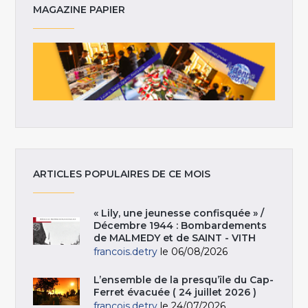
MAGAZINE PAPIER
ARTICLES POPULAIRES DE CE MOIS
« Lily, une jeunesse confisquée » /
Décembre 1944 : Bombardements
de MALMEDY et de SAINT - VITH
francois.detry
le 06/08/2026
L’ensemble de la presqu’île du Cap-
Ferret évacuée ( 24 juillet 2026 )
francois.detry
le 24/07/2026