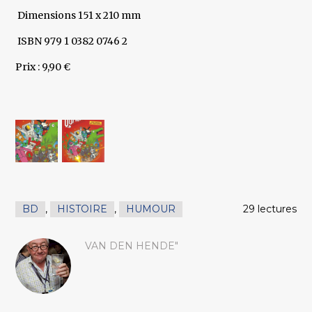
Dimensions 151 x 210 mm
ISBN 979 1 0382 0746 2
Prix : 9,90 €
BD
,
HISTOIRE
,
HUMOUR
29 lectures
VAN DEN HENDE"