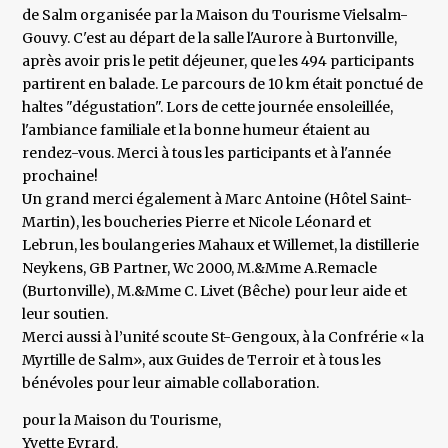
de Salm organisée par la Maison du Tourisme Vielsalm-
Gouvy. C'est au départ de la salle l'Aurore à Burtonville,
après avoir pris le petit déjeuner, que les 494 participants
partirent en balade. Le parcours de 10 km était ponctué de
haltes "dégustation". Lors de cette journée ensoleillée,
l'ambiance familiale et la bonne humeur étaient au
rendez-vous. Merci à tous les participants et à l'année
prochaine!
Un grand merci également à Marc Antoine (Hôtel Saint-
Martin), les boucheries Pierre et Nicole Léonard et
Lebrun, les boulangeries Mahaux et Willemet, la distillerie
Neykens, GB Partner, Wc 2000, M.&Mme A.Remacle
(Burtonville), M.&Mme C. Livet (Bêche) pour leur aide et
leur soutien.
Merci aussi à l’unité scoute St-Gengoux, à la Confrérie « la
Myrtille de Salm», aux Guides de Terroir et à tous les
bénévoles pour leur aimable collaboration.
pour la Maison du Tourisme,
Yvette Evrard.