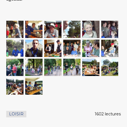
LOISIR
1602 lectures