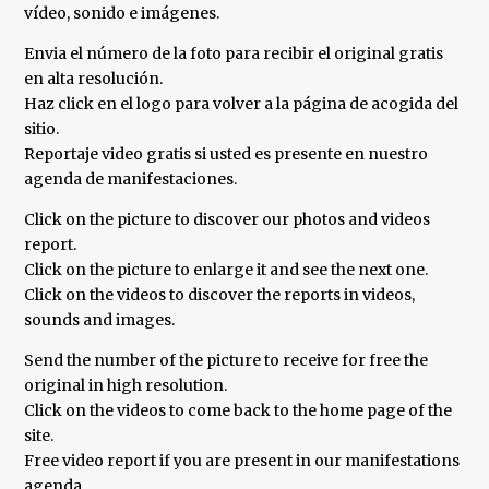
vídeo, sonido e imágenes.
Envia el número de la foto para recibir el original gratis
en alta resolución.
Haz click en el logo para volver a la página de acogida del
sitio.
Reportaje video gratis si usted es presente en nuestro
agenda de manifestaciones.
Click on the picture to discover our photos and videos
report.
Click on the picture to enlarge it and see the next one.
Click on the videos to discover the reports in videos,
sounds and images.
Send the number of the picture to receive for free the
original in high resolution.
Click on the videos to come back to the home page of the
site.
Free video report if you are present in our manifestations
agenda.