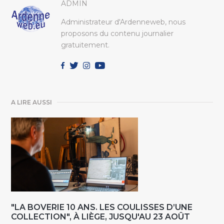
ADMIN
Administrateur d'Ardenneweb, nous
proposons du contenu journalier
gratuitement.
A LIRE AUSSI
"LA BOVERIE 10 ANS. LES COULISSES D’UNE
COLLECTION", À LIÈGE, JUSQU'AU 23 AOÛT