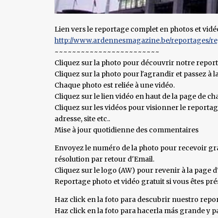
Lien vers le reportage complet en photos et vidé
http://www.ardennesmagazine.be/reportages/reg
~~~~~~~~~~~~~~~~~~~~~~~~
Cliquez sur la photo pour découvrir notre repor
Cliquez sur la photo pour l'agrandir et passez à l
Chaque photo est reliée à une vidéo.
Cliquez sur le lien vidéo en haut de la page de c
Cliquez sur les vidéos pour visionner le report
adresse, site etc..
Mise à jour quotidienne des commentaires
Envoyez le numéro de la photo pour recevoir gra
résolution par retour d'Email.
Cliquez sur le logo (AW) pour revenir à la page d'
Reportage photo et vidéo gratuit si vous êtes pr
Haz click en la foto para descubrir nuestro repor
Haz click en la foto para hacerla más grande y pa