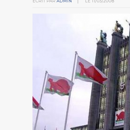
ÉCRIT PAR
ADMIN
LE
11/03/2008