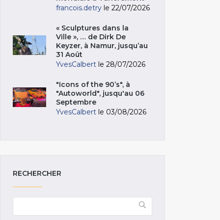
francois.detry
le 22/07/2026
« Sculptures dans la
Ville », … de Dirk De
Keyzer, à Namur, jusqu’au
31 Août
YvesCalbert
le 28/07/2026
"Icons of the 90’s", à
"Autoworld", jusqu'au 06
Septembre
YvesCalbert
le 03/08/2026
RECHERCHER