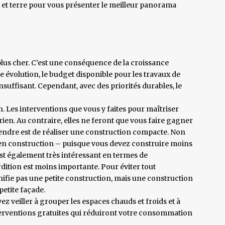
l et terre pour vous présenter le meilleur panorama
lus cher. C’est une conséquence de la croissance
te évolution, le budget disponible pour les travaux de
suffisant. Cependant, avec des priorités durables, le
Les interventions que vous y faites pour maîtriser
en. Au contraire, elles ne feront que vous faire gagner
prendre est de réaliser une construction compacte. Non
en construction – puisque vous devez construire moins
est également très intéressant en termes de
ition est moins importante. Pour éviter tout
fie pas une petite construction, mais une construction
petite façade.
ez veiller à grouper les espaces chauds et froids et à
terventions gratuites qui réduiront votre consommation