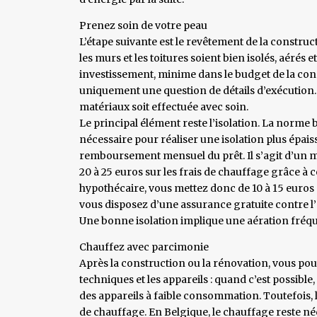
Prenez soin de votre peau
L’étape suivante est le revêtement de la constructi
les murs et les toitures soient bien isolés, aérés
investissement, minime dans le budget de la cons
uniquement une question de détails d’exécution. E
matériaux soit effectuée avec soin.
Le principal élément reste l’isolation. La norme 
nécessaire pour réaliser une isolation plus épaiss
remboursement mensuel du prêt. Il s’agit d’un m
20 à 25 euros sur les frais de chauffage grâce 
hypothécaire, vous mettez donc de 10 à 15 euros 
vous disposez d’une assurance gratuite contre l’
Une bonne isolation implique une aération fréque
Chauffez avec parcimonie
Après la construction ou la rénovation, vous pou
techniques et les appareils : quand c’est possibl
des appareils à faible consommation. Toutefois, 
de chauffage. En Belgique, le chauffage reste n