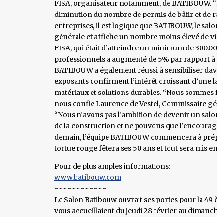
FISA, organisateur notamment, de BATIBOUW. “En
diminution du nombre de permis de bâtir et de
entreprises, il est logique que BATIBOUW, le salo
générale et affiche un nombre moins élevé de vis
FISA, qui était d’atteindre un minimum de 300.000
professionnels a augmenté de 5% par rapport à 200
BATIBOUW a également réussi à sensibiliser dav
exposants confirment l’intérêt croissant d’une l
matériaux et solutions durables. “Nous sommes fi
nous confie Laurence de Vestel, Commissaire gé
“Nous n’avons pas l’ambition de devenir un salo
de la construction et ne pouvons que l’encourag
demain, l’équipe BATIBOUW commencera à préparer
tortue rouge fêtera ses 50 ans et tout sera mis 
Pour de plus amples informations:
www.batibouw.com
~~~~~~~~~~~~
Le Salon Batibouw ouvrait ses portes pour la 49 
vous accueillaient du jeudi 28 février au dimanch