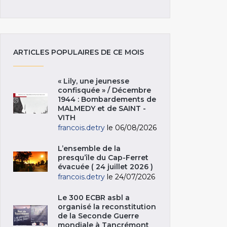
ARTICLES POPULAIRES DE CE MOIS
« Lily, une jeunesse
confisquée » / Décembre
1944 : Bombardements de
MALMEDY et de SAINT -
VITH
francois.detry
le 06/08/2026
L’ensemble de la
presqu’île du Cap-Ferret
évacuée ( 24 juillet 2026 )
francois.detry
le 24/07/2026
Le 300 ECBR asbl a
organisé la reconstitution
de la Seconde Guerre
mondiale à Tancrémont