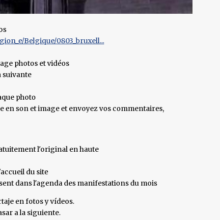
os
ion_e/Belgique/0803_bruxell...
tage photos et vidéos
a suivante
haque photo
age en son et image et envoyez vos commentaires,
tuitement l'original en haute
accueil du site
ésent dans l'agenda des manifestations du mois
taje en fotos y vídeos.
sar a la siguiente.