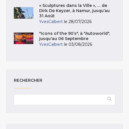
« Sculptures dans la Ville », … de
Dirk De Keyzer, à Namur, jusqu’au
31 Août
YvesCalbert
le 28/07/2026
"Icons of the 90’s", à "Autoworld",
jusqu'au 06 Septembre
YvesCalbert
le 03/08/2026
RECHERCHER