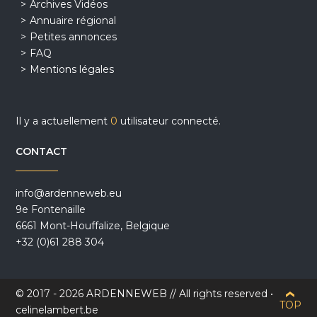
Archives Vidéos
Annuaire régional
Petites annonces
FAQ
Mentions légales
Il y a actuellement
0
utilisateur connecté.
CONTACT
info@ardenneweb.eu
9e Fontenaille
6661 Mont-Houffalize, Belgique
+32 (0)61 288 304
© 2017 - 2026 ARDENNEWEB // All rights reserved •
TOP
celinelambert.be