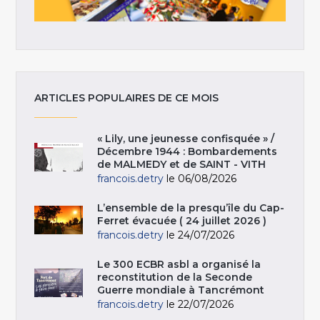
ARTICLES POPULAIRES DE CE MOIS
« Lily, une jeunesse confisquée » /
Décembre 1944 : Bombardements
de MALMEDY et de SAINT - VITH
francois.detry
le 06/08/2026
L’ensemble de la presqu’île du Cap-
Ferret évacuée ( 24 juillet 2026 )
francois.detry
le 24/07/2026
Le 300 ECBR asbl a organisé la
reconstitution de la Seconde
Guerre mondiale à Tancrémont
francois.detry
le 22/07/2026