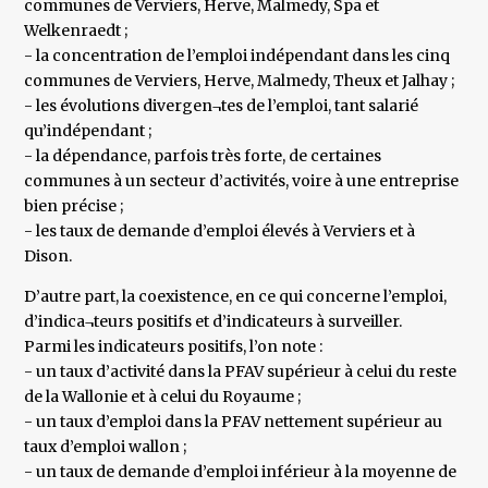
communes de Verviers, Herve, Malmedy, Spa et
Welkenraedt ;
- la concentration de l’emploi indépendant dans les cinq
communes de Verviers, Herve, Malmedy, Theux et Jalhay ;
- les évolutions divergen¬tes de l’emploi, tant salarié
qu’indépendant ;
- la dépendance, parfois très forte, de certaines
communes à un secteur d’activités, voire à une entreprise
bien précise ;
- les taux de demande d’emploi élevés à Verviers et à
Dison.
D’autre part, la coexistence, en ce qui concerne l’emploi,
d’indica¬teurs positifs et d’indicateurs à surveiller.
Parmi les indicateurs positifs, l’on note :
- un taux d’activité dans la PFAV supérieur à celui du reste
de la Wallonie et à celui du Royaume ;
- un taux d’emploi dans la PFAV nettement supérieur au
taux d’emploi wallon ;
- un taux de demande d’emploi inférieur à la moyenne de