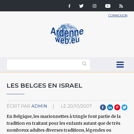
CONNEXION
LES BELGES EN ISRAEL
ÉCRIT PAR
ADMIN
LE
20/10/2007
En Belgique, les marionnettes à tringle font partie de la
tradition en traitant pour les enfants autant que de très
nombreux adultes diverses traditions, légendes ou