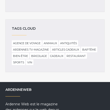
TAGS CLOUD
AGENCE DE VOYAGE
ANIMAUX
ANTIQUITÉS
ARDENNES TV-MAGAZINE
ARTICLES CADEAUX
BAPTÊME
BIEN-ÊTRE
BRICOLAGE
CADEAUX
RESTAURANT
SPORTS
VIN
ARDENNEWEB
Ardenne Web est le magazine
des ardennes sur le web depuis