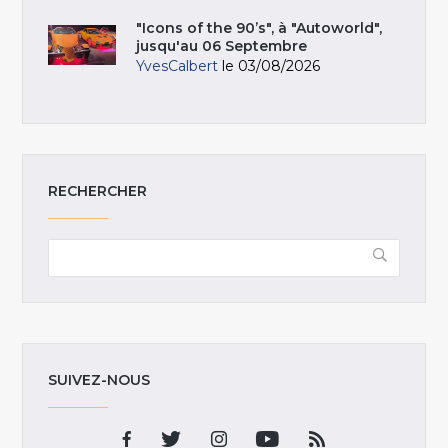
"Icons of the 90’s", à "Autoworld",
jusqu'au 06 Septembre
YvesCalbert
le 03/08/2026
RECHERCHER
SUIVEZ-NOUS