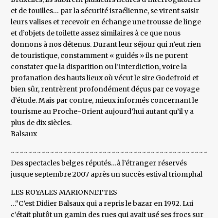
et de fouilles… par la sécurité israélienne, se virent saisir
leurs valises et recevoir en échange une trousse de linge
et d’objets de toilette assez similaires à ce que nous
donnons à nos détenus. Durant leur séjour qui n’eut rien
de touristique, constamment « guidés » ils ne purent
constater que la disparition ou l’interdiction, voire la
profanation des hauts lieux où vécut le sire Godefroid et
bien sûr, rentrèrent profondément déçus par ce voyage
d’étude. Mais par contre, mieux informés concernant le
tourisme au Proche-Orient aujourd’hui autant qu’il y a
plus de dix siècles.
Balsaux
~~~~~~~~~~~~~~~~~~~~~~~~~~~~~~~~~~~~~~~~~~~~~~~
Des spectacles belges réputés…à l’étranger réservés
jusque septembre 2007 après un succès estival triomphal
LES ROYALES MARIONNETTES
…“C’est Didier Balsaux qui a repris le bazar en 1992. Lui
c’était plutôt un gamin des rues qui avait usé ses frocs sur