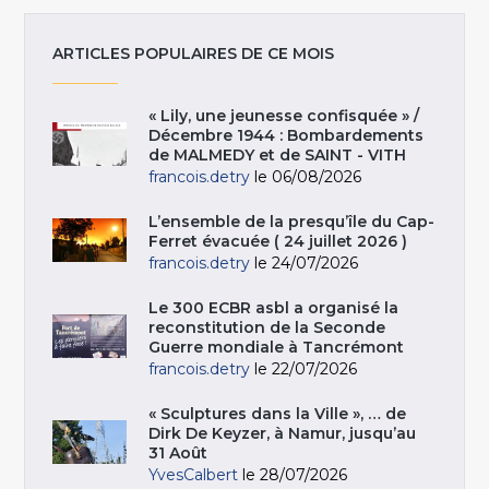
ARTICLES POPULAIRES DE CE MOIS
« Lily, une jeunesse confisquée » /
Décembre 1944 : Bombardements
de MALMEDY et de SAINT - VITH
francois.detry
le 06/08/2026
L’ensemble de la presqu’île du Cap-
Ferret évacuée ( 24 juillet 2026 )
francois.detry
le 24/07/2026
Le 300 ECBR asbl a organisé la
reconstitution de la Seconde
Guerre mondiale à Tancrémont
francois.detry
le 22/07/2026
« Sculptures dans la Ville », … de
Dirk De Keyzer, à Namur, jusqu’au
31 Août
YvesCalbert
le 28/07/2026