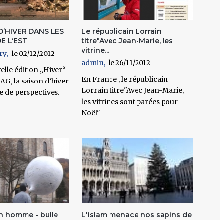
D’HIVER DANS LES
Le républicain Lorrain
E L‘EST
titre"Avec Jean-Marie, les
vitrine...
ry
02/12/2012
admin
26/11/2012
elle édition „Hiver“
En France , le républicain
G, la saison d’hiver
Lorrain titre"Avec Jean-Marie,
ne de perspectives.
les vitrines sont parées pour
Noël"
 homme - bulle
L'islam menace nos sapins de