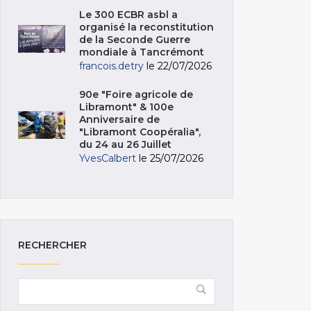
Le 300 ECBR asbl a
organisé la reconstitution
de la Seconde Guerre
mondiale à Tancrémont
francois.detry
le 22/07/2026
90e "Foire agricole de
Libramont" & 100e
Anniversaire de
"Libramont Coopéralia",
du 24 au 26 Juillet
YvesCalbert
le 25/07/2026
RECHERCHER