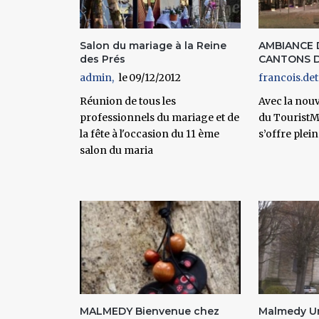
Salon du mariage à la Reine
AMBIANCE 
des Prés
CANTONS D
admin
09/12/2012
francois.det
Réunion de tous les
Avec la nouv
professionnels du mariage et de
du TouristMA
la fête à l'occasion du 11 ème
s’offre plei
salon du maria
MALMEDY Bienvenue chez
Malmedy Un