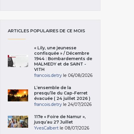
ARTICLES POPULAIRES DE CE MOIS
« Lily, une jeunesse
confisquée » / Décembre
1944 : Bombardements de
MALMEDY et de SAINT -
VITH
francois.detry
le 06/08/2026
L’ensemble de la
presqu’île du Cap-Ferret
évacuée ( 24 juillet 2026 )
francois.detry
le 24/07/2026
117e « Foire de Namur »,
jusqu’au 27 Juillet
YvesCalbert
le 08/07/2026