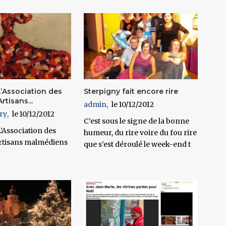
Association des
Sterpigny fait encore rire
rtisans...
admin
10/12/2012
ry
10/12/2012
C’est sous le signe de la bonne
Association des
humeur, du rire voire du fou rire
Artisans malmédiens
que s’est déroulé le week-end t