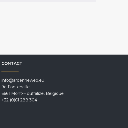
CONTACT
info@ardenneweb.eu
9e Fontenaille
6661 Mont-Houffalize, Belgique
+32 (0)61 288 304