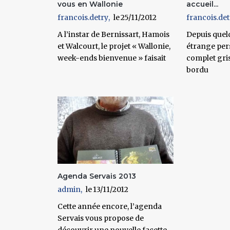
vous en Wallonie
accueil...
francois.detry
25/11/2012
francois.det
A l’instar de Bernissart, Hamois
Depuis quelq
et Walcourt, le projet « Wallonie,
étrange per
week-ends bienvenue » faisait
complet gri
bordu
Agenda Servais 2013
admin
13/11/2012
Cette année encore, l’agenda
Servais vous propose de