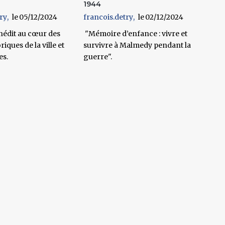
1944
ry
05/12/2024
francois.detry
02/12/2024
nédit au cœur des
"Mémoire d’enfance : vivre et
riques de la ville et
survivre à Malmedy pendant la
es.
guerre".