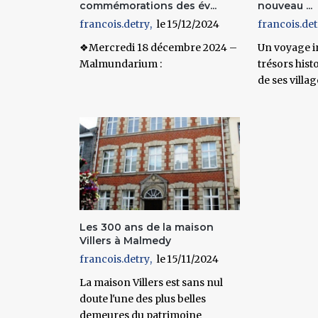
commémorations des év...
nouveau ...
francois.detry
15/12/2024
francois.det
❖Mercredi 18 décembre 2024 –
Un voyage i
Malmundarium :
trésors histo
de ses villag
Les 300 ans de la maison
Villers à Malmedy
francois.detry
15/11/2024
La maison Villers est sans nul
doute l'une des plus belles
demeures du patrimoine