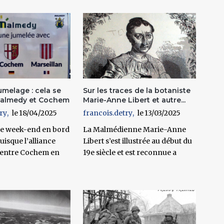
umelage : cela se
Sur les traces de la botaniste
 Malmedy et Cochem
Marie-Anne Libert et autre...
ry
18/04/2025
francois.detry
13/03/2025
ce week-end en bord
La Malmédienne Marie-Anne
isque l’alliance
Libert s’est illustrée au début du
 entre Cochem en
19e siècle et est reconnue a