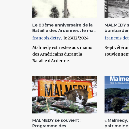
Le 80ème anniversaire de la
MALMEDY se
Bataille des Ardennes : le ma...
bombardeme
francois.detry
23/12/2024
francois.det
Malmedy est restée aux mains
Sept vétéra
des Américains durant la
souviennent.
Bataille d’Ardenne.
MALMEDY se souvient :
« Malmedy, 
Programme des
patrimoine 