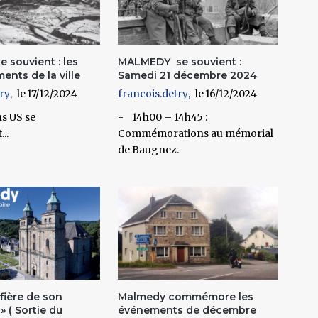
 souvient : les
MALMEDY se souvient :
nts de la ville
Samedi 21 décembre 2024
ry
17/12/2024
francois.detry
16/12/2024
ns US se
- 14h00 – 14h45 :
..
Commémorations au mémorial
de Baugnez.
fière de son
Malmedy commémore les
» ( Sortie du
événements de décembre