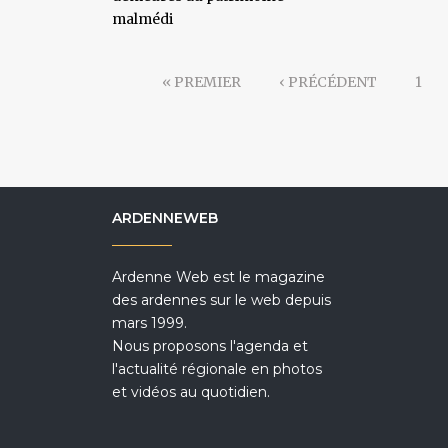
malmédi
« PREMIER
‹ PRÉCÉDENT
1
ARDENNEWEB
Ardenne Web est le magazine
des ardennes sur le web depuis
mars 1999.
Nous proposons l'agenda et
l'actualité régionale en photos
et vidéos au quotidien.