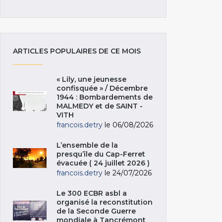
ARTICLES POPULAIRES DE CE MOIS
« Lily, une jeunesse
confisquée » / Décembre
1944 : Bombardements de
MALMEDY et de SAINT -
VITH
francois.detry
le 06/08/2026
L’ensemble de la
presqu’île du Cap-Ferret
évacuée ( 24 juillet 2026 )
francois.detry
le 24/07/2026
Le 300 ECBR asbl a
organisé la reconstitution
de la Seconde Guerre
mondiale à Tancrémont