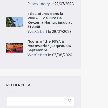
francois.detry
le 22/07/2026
« Sculptures dans la
Ville », … de Dirk De
Keyzer, à Namur, jusqu’au
31 Août
YvesCalbert
le 28/07/2026
"Icons of the 90’s", à
"Autoworld", jusqu'au 06
Septembre
YvesCalbert
le 03/08/2026
RECHERCHER