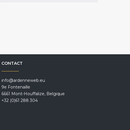
CONTACT
info@ardenneweb.eu
9e Fontenaille
6661 Mont-Houffalize, Belgique
+32 (0)61 288 304