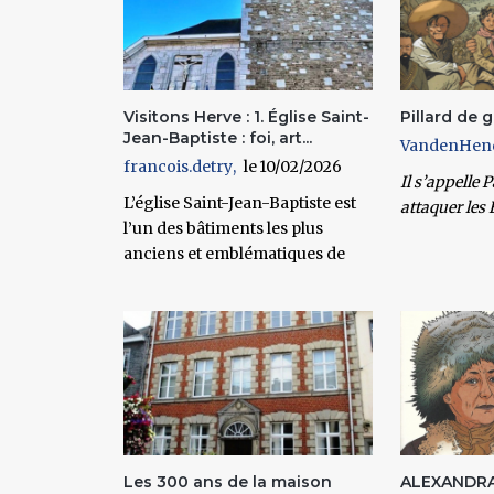
Visitons Herve : 1. Église Saint-
Pillard de 
Jean-Baptiste : foi, art...
VandenHen
francois.detry
10/02/2026
Il s’appelle P
L’église Saint-Jean-Baptiste est
attaquer les 
l’un des bâtiments les plus
anciens et emblématiques de
Les 300 ans de la maison
ALEXANDRA