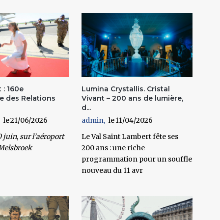
t : 160e
Lumina Crystallis. Cristal
e des Relations
Vivant – 200 ans de lumière,
d...
21/06/2026
admin
11/04/2026
 juin
,
sur l’
aéroport
Le Val Saint Lambert fête ses
 Melsbroek
200 ans : une riche
programmation pour un souffle
nouveau du 11 avr