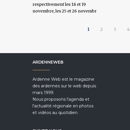
respectivement les 18 et 19
novembre, les 25 et 26 novembr
1
2
3
4
ARDENNEWEB
Ardenne Web est le magazine
des ardennes sur le web depuis
mars 1999.
Nous proposons l'agenda et
l'actualité régionale en photos
et vidéos au quotidien.