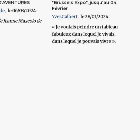
D’AVENTURES
"Brussels Expo", jusqu'au 04
Février
de
06/03/2024
YvesCalbert
28/01/2024
e Jeanne Mascolo de
« Je voulais peindre un tableau
fabuleux dans lequel je vivais,
dans lequel je pouvais vivre ».