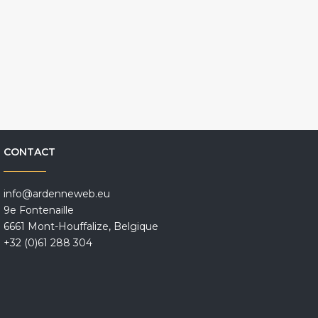
CONTACT
info@ardenneweb.eu
9e Fontenaille
6661 Mont-Houffalize, Belgique
+32 (0)61 288 304