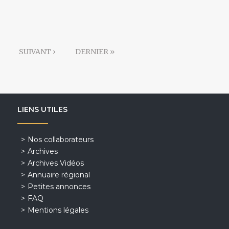
SUIVANT ›
DERNIER »
LIENS UTILES
Nos collaborateurs
Archives
Archives Vidéos
Annuaire régional
Petites annonces
FAQ
Mentions légales