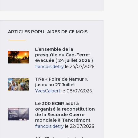
ARTICLES POPULAIRES DE CE MOIS
L’ensemble de la
presqu’île du Cap-Ferret
évacuée ( 24 juillet 2026 )
francois.detry
le 24/07/2026
117e « Foire de Namur »,
jusqu’au 27 Juillet
YvesCalbert
le 08/07/2026
Le 300 ECBR asbl a
organisé la reconstitution
de la Seconde Guerre
mondiale à Tancrémont
francois.detry
le 22/07/2026