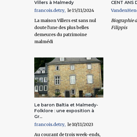
Villers à Malmedy
CENT ANS 
francois.detry
15/11/2024
VandenHen
La maison Villers est sans nul
Biographie d
doute l'une des plus belles
Filippis
demeures du patrimoine
malmédi
Le baron Baltia et Malmedy-
Folklore : une exposition à
Gr...
francois.detry
10/11/2023
Au courant de trois week-ends,