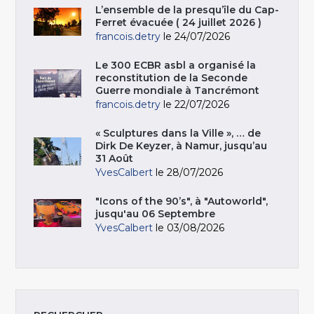
L’ensemble de la presqu’île du Cap-
Ferret évacuée ( 24 juillet 2026 )
francois.detry
le 24/07/2026
Le 300 ECBR asbl a organisé la
reconstitution de la Seconde
Guerre mondiale à Tancrémont
francois.detry
le 22/07/2026
« Sculptures dans la Ville », … de
Dirk De Keyzer, à Namur, jusqu’au
31 Août
YvesCalbert
le 28/07/2026
"Icons of the 90’s", à "Autoworld",
jusqu'au 06 Septembre
YvesCalbert
le 03/08/2026