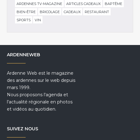
ARDENNES TV-MAGAZINE
ARTICLES CADEAUX
BAPTÊME
BIEN-ÊTRE
BRICOLAGE
CADEAUX
RESTAURANT
SPORTS
VIN
ARDENNEWEB
Ardenne Web est le magazine
des ardennes sur le web depuis
mars 1999.
Nous proposons l'agenda et
l'actualité régionale en photos
et vidéos au quotidien.
SUIVEZ NOUS