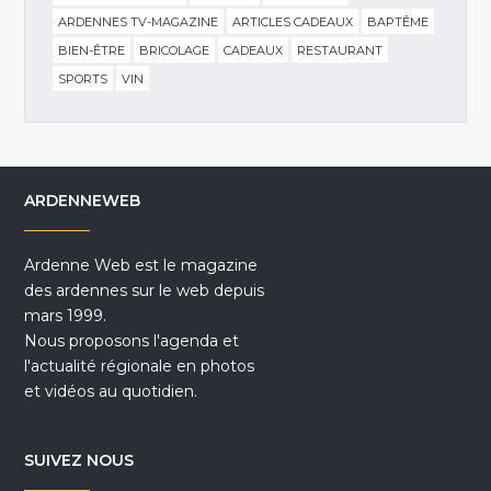
ARDENNES TV-MAGAZINE
ARTICLES CADEAUX
BAPTÊME
BIEN-ÊTRE
BRICOLAGE
CADEAUX
RESTAURANT
SPORTS
VIN
ARDENNEWEB
Ardenne Web est le magazine
des ardennes sur le web depuis
mars 1999.
Nous proposons l'agenda et
l'actualité régionale en photos
et vidéos au quotidien.
SUIVEZ NOUS