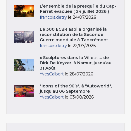
L’ensemble de la presqu’île du Cap-
Ferret évacuée ( 24 juillet 2026 )
francois.detry
le 24/07/2026
Le 300 ECBR asbl a organisé la
reconstitution de la Seconde
Guerre mondiale à Tancrémont
francois.detry
le 22/07/2026
« Sculptures dans la Ville », … de
Dirk De Keyzer, à Namur, jusqu’au
31 Août
YvesCalbert
le 28/07/2026
"Icons of the 90’s", à "Autoworld",
jusqu'au 06 Septembre
YvesCalbert
le 03/08/2026