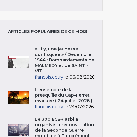
ARTICLES POPULAIRES DE CE MOIS
« Lily, une jeunesse
confisquée » / Décembre
1944 : Bombardements de
MALMEDY et de SAINT -
VITH
francois.detry
le 06/08/2026
L’ensemble de la
presqu’île du Cap-Ferret
évacuée ( 24 juillet 2026 )
francois.detry
le 24/07/2026
Le 300 ECBR asbl a
organisé la reconstitution
de la Seconde Guerre
mondiale à Tancrémont