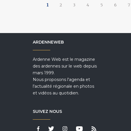
1
2
3
4
5
6
7
ARDENNEWEB
Ardenne Web est le magazine
des ardennes sur le web depuis
mars 1999.
Nous proposons l'agenda et
l'actualité régionale en photos
et vidéos au quotidien.
SUIVEZ NOUS