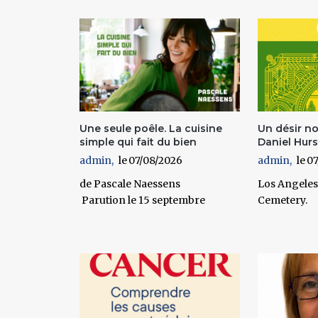
Pages
Une seule poêle. La cuisine
Un désir n
simple qui fait du bien
Daniel Hurs
admin
07/08/2026
admin
07
de Pascale Naessens
Los Angeles
Parution le 15 septembre
Cemetery.