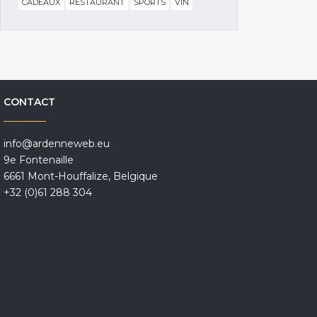
CADEAUX
RESTAURANT
SPORTS
VIN
CONTACT
info@ardenneweb.eu
9e Fontenaille
6661 Mont-Houffalize, Belgique
+32 (0)61 288 304