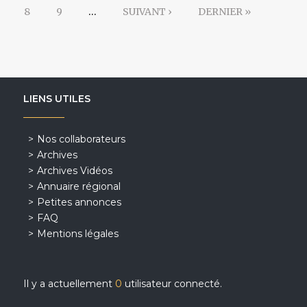
8
9
…
SUIVANT ›
DERNIER »
LIENS UTILES
Nos collaborateurs
Archives
Archives Vidéos
Annuaire régional
Petites annonces
FAQ
Mentions légales
Il y a actuellement
0
utilisateur connecté.