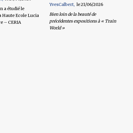
YvesCalbert
21/06/2026
 a étudié le
Bien loin de la beauté de
a Haute Ecole Lucia
précédentes expositions à
« Train
re – CERIA
World »