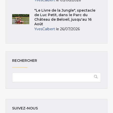
YvesCalbert
le 03/08/2026
"Le Livre de la Jungle", spectacle
de Luc Petit, dans le Parc du
Château de Beloeil, jusqu'au 16
Août
YvesCalbert
le 26/07/2026
RECHERCHER
SUIVEZ-NOUS