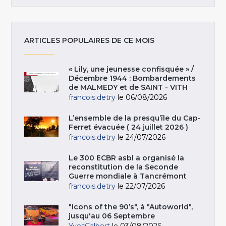
ARTICLES POPULAIRES DE CE MOIS
« Lily, une jeunesse confisquée » /
Décembre 1944 : Bombardements
de MALMEDY et de SAINT - VITH
francois.detry
le 06/08/2026
L’ensemble de la presqu’île du Cap-
Ferret évacuée ( 24 juillet 2026 )
francois.detry
le 24/07/2026
Le 300 ECBR asbl a organisé la
reconstitution de la Seconde
Guerre mondiale à Tancrémont
francois.detry
le 22/07/2026
"Icons of the 90’s", à "Autoworld",
jusqu'au 06 Septembre