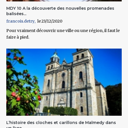
MDY 10 A la découverte des nouvelles promenades
balisées...
francois.detry
23/12/2020
Pour vraiment découvrir une ville ou une région, il faut le
faire à pied.
L’histoire des cloches et carillons de Malmedy dans
un livre