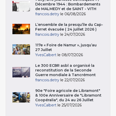
Décembre 1944 : Bombardements
de MALMEDY et de SAINT - VITH
francois.detry
le 06/08/2026
L’ensemble de la presqu’île du Cap-
Ferret évacuée ( 24 juillet 2026 )
francois.detry
le 24/07/2026
117e « Foire de Namur », jusqu’au
27 Juillet
YvesCalbert
le 08/07/2026
Le 300 ECBR asbl a organisé la
reconstitution de la Seconde
Guerre mondiale à Tancrémont
francois.detry
le 22/07/2026
90e "Foire agricole de Libramont"
& 100e Anniversaire de "Libramont
Coopéralia", du 24 au 26 Juillet
YvesCalbert
le 25/07/2026