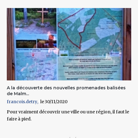
A la découverte des nouvelles promenades balisées
de Malm...
francois.detry
30/11/2020
Pour vraiment découvrir une ville ou une région, il faut le
faire à pied.
Pages