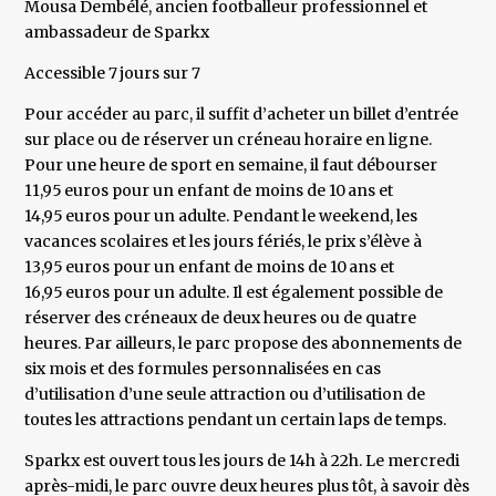
​Mousa Dembélé, ancien footballeur professionnel et
ambassadeur de Sparkx
Accessible 7 jours sur 7
Pour accéder au parc, il suffit d’acheter un billet d’entrée
sur place ou de réserver un créneau horaire en ligne.
Pour une heure de sport en semaine, il faut débourser
11,95 euros pour un enfant de moins de 10 ans et
14,95 euros pour un adulte. Pendant le weekend, les
vacances scolaires et les jours fériés, le prix s’élève à
13,95 euros pour un enfant de moins de 10 ans et
16,95 euros pour un adulte. Il est également possible de
réserver des créneaux de deux heures ou de quatre
heures. Par ailleurs, le parc propose des abonnements de
six mois et des formules personnalisées en cas
d’utilisation d’une seule attraction ou d’utilisation de
toutes les attractions pendant un certain laps de temps.
Sparkx est ouvert tous les jours de 14h à 22h. Le mercredi
après-midi, le parc ouvre deux heures plus tôt, à savoir dès