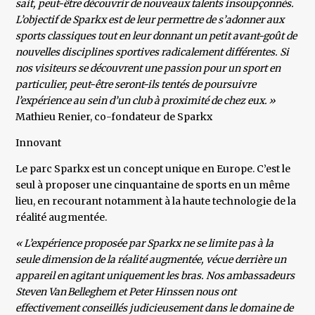
sait, peut-être découvrir de nouveaux talents insoupçonnés.
L’objectif de Sparkx est de leur permettre de s’adonner aux
sports classiques tout en leur donnant un petit avant-goût de
nouvelles disciplines sportives radicalement différentes. Si
nos visiteurs se découvrent une passion pour un sport en
particulier, peut-être seront-ils tentés de poursuivre
l’expérience au sein d’un club à proximité de chez eux. »
​Mathieu Renier, co-fondateur de Sparkx
Innovant
Le parc Sparkx est un concept unique en Europe. C’est le
seul à proposer une cinquantaine de sports en un même
lieu, en recourant notamment à la haute technologie de la
réalité augmentée.
« L’expérience proposée par Sparkx ne se limite pas à la
seule dimension de la réalité augmentée, vécue derrière un
appareil en agitant uniquement les bras. Nos ambassadeurs
Steven Van Belleghem et Peter Hinssen nous ont
effectivement conseillés judicieusement dans le domaine de