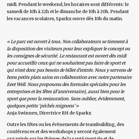
midi. Pendant le weekend, les horaires sont différents : le
samedi de 10h à 22h et le dimanche de 10h à 20h. Pendant
les vacances scolaires, Sparkx ouvre dès 10h du matin.
« Le parc est ouvert à tous. Nos collaborateurs se tiennent à
la disposition des visiteurs pour leur expliquer le concept ou
les consignes de sécurité. Le restaurant est ouvert dès midi
pour accueillir ceux qui ne souhaitent pas faire de sport et
qui n’ont donc pas besoin de billet d’entrée. Nous y servons de
bons petits plats sains en collaboration avec notre partenaire
Eeet Well. Nous proposons des formules spéciales pour les
entreprises et les fêtes (d’anniversaire), aussi bien pour le
sport que pour la restauration. Sans oublier, évidemment,
quelques petits ‘péchés mignons’ »
​Anja Swinnen, Directrice RH de Sparkx
Outre les fêtes ou les évènements de teambuilding, des
conférences et des workshops y seront également
organisés sur les thèmes de la santé mentale et de