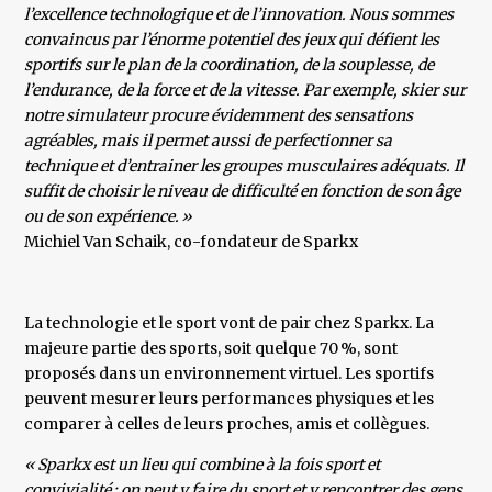
l’excellence technologique et de l’innovation. Nous sommes
convaincus par l’énorme potentiel des jeux qui défient les
sportifs sur le plan de la coordination, de la souplesse, de
l’endurance, de la force et de la vitesse. Par exemple, skier sur
notre simulateur procure évidemment des sensations
agréables, mais il permet aussi de perfectionner sa
technique et d’entrainer les groupes musculaires adéquats. Il
suffit de choisir le niveau de difficulté en fonction de son âge
ou de son expérience. »
​Michiel Van Schaik, co-fondateur de Sparkx
La technologie et le sport vont de pair chez Sparkx. La
majeure partie des sports, soit quelque 70 %, sont
proposés dans un environnement virtuel. Les sportifs
peuvent mesurer leurs performances physiques et les
comparer à celles de leurs proches, amis et collègues.
« Sparkx est un lieu qui combine à la fois sport et
convivialité : on peut y faire du sport et y rencontrer des gens