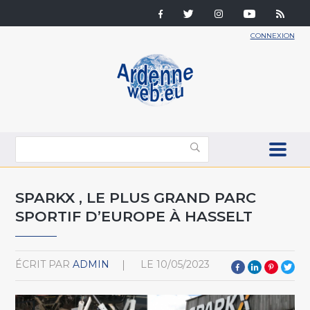
CONNEXION
SPARKX , LE PLUS GRAND PARC
SPORTIF D’EUROPE À HASSELT
ÉCRIT PAR
ADMIN
LE
10/05/2023