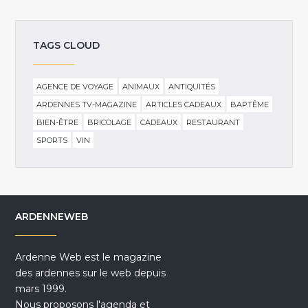
TAGS CLOUD
AGENCE DE VOYAGE
ANIMAUX
ANTIQUITÉS
ARDENNES TV-MAGAZINE
ARTICLES CADEAUX
BAPTÊME
BIEN-ÊTRE
BRICOLAGE
CADEAUX
RESTAURANT
SPORTS
VIN
ARDENNEWEB
Ardenne Web est le magazine
des ardennes sur le web depuis
mars 1999.
Nous proposons l'agenda et