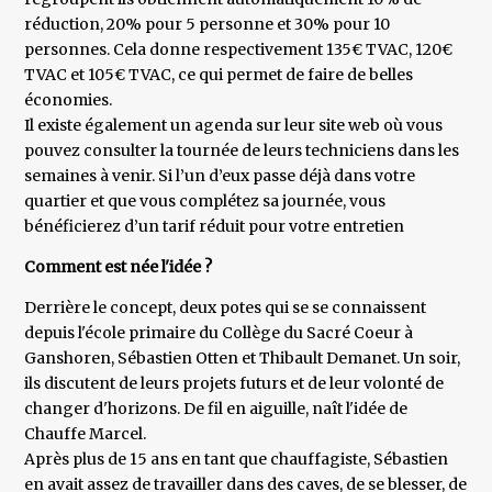
réduction, 20% pour 5 personne et 30% pour 10
personnes. Cela donne respectivement 135€ TVAC, 120€
TVAC et 105€ TVAC, ce qui permet de faire de belles
économies.
Il existe également un agenda sur leur site web où vous
pouvez consulter la tournée de leurs techniciens dans les
semaines à venir. Si l’un d’eux passe déjà dans votre
quartier et que vous complétez sa journée, vous
bénéficierez d’un tarif réduit pour votre entretien
Comment est née l'idée ?
Derrière le concept, deux potes qui se se connaissent
depuis l'école primaire du Collège du Sacré Coeur à
Ganshoren, Sébastien Otten et Thibault Demanet. Un soir,
ils discutent de leurs projets futurs et de leur volonté de
changer d'horizons. De fil en aiguille, naît l'idée de
Chauffe Marcel.
Après plus de 15 ans en tant que chauffagiste, Sébastien
en avait assez de travailler dans des caves, de se blesser, de