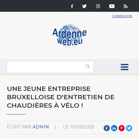
CONNEXION
UNE JEUNE ENTREPRISE
BRUXELLOISE D'ENTRETIEN DE
CHAUDIÈRES À VÉLO !
ÉCRIT PAR
ADMIN
LE
19/09/2025