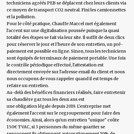
techniciens agréés PEB se déplacent chez leurs clients via
ce moyen de transport CO2 neutral. Fini les camionnettes
et la pollution.
Pour le côté pratique, Chauffe Marcel met également
l'accent sur une digitalisation poussée puisque la quasi
totalité des étapes se fait via leur site. Il suffit de deux clics
pour réserver le jour et l’heure de son entretien, un pré-
paiement est possible en ligne. Sinon, tous les techniciens
sont équipés de terminaux de paiement portable. Une fois
le contrôle périodique effectué, l'attestation est
directement envoyée sur l'adresse email du client et nous
nous occupons de vous rappeler quand il est temps de
refaire un entretien.
Au-delà des bénéfices financiers réalisés, faire entretenir
sa chaudière gaz tous les deux ans est
une obligation légale depuis 2019. L'entreprise met
également l'accent sur le regroupement pour faire des
économies. Ainsi, alors qu'un entretien "unique" coûte
150€ TVAC, si 3 personnes du même quartier se
regroupent ils obtiennent automatiquement 10% de