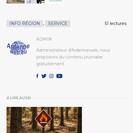
INFO RÉGION
,
SERVICE
51 lectures
ADMIN
Administrateur d'Ardenneweb, nous
proposons du contenu journalier
gratuitement.
A LIRE AUSSI