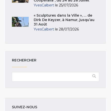
Coopéralia", du 24 au 26 Juillet
YvesCalbert
le 25/07/2026
« Sculptures dans la Ville », … de
Dirk De Keyzer, à Namur, jusqu’au
31 Août
YvesCalbert
le 28/07/2026
RECHERCHER
SUIVEZ-NOUS