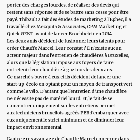
porter des charges lourdes, de réaliser des devis qui
restent sans réponse et de se battre sans cesse pour être
payé. Thibault a fait des études de marketing à l'Ephec, il a
travaillé chez Mezquita & Associates, CPM Marketing et
Quick GENT avant de lancer Broebbeleir en 2014.
Les deux amis décident de fusionner leurs talents pour
créer Chauffe Marcel. Leur constat ? Il n'existe aucun
acteur majeur dans l'entretien de chaudières à Bruxelles,
alors que la législation impose aux foyers de faire
entretenir leur chaudière à gaz tous les deux ans.
Ce marché s'ouvre à eux et ils décident de lancer une
start-up écolo en optant pour un moyen de transport vert
comme le vélo. D'autant que l'entretien d'une chaudière
ne nécessite pas de matériel lourd. Et, le fait de se
concentrer uniquement sur les entretiens permet
aux techniciens bruxellois agréés PEBd'embarquer avec
eux uniquement le strict minimum et de diminuer leur
impact environnemental.
L'autre gros avantage de Chauffe Marcel concerne dans