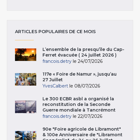
ARTICLES POPULAIRES DE CE MOIS
L’ensemble de la presqu’île du Cap-
Ferret évacuée ( 24 juillet 2026 )
francois.detry
le 24/07/2026
117e « Foire de Namur », jusqu’au
27 Juillet
YvesCalbert
le 08/07/2026
Le 300 ECBR asbl a organisé la
reconstitution de la Seconde
Guerre mondiale à Tancrémont
francois.detry
le 22/07/2026
90e "Foire agricole de Libramont"
& 100e Anniversaire de "Libramont