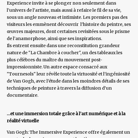
Experience invite à se plonger non seulement dans
l’univers de l’artiste, mais aussi à refaire le fil de sa vie,
sous un angle nouveau et intimiste. Les premiers pas des
visiteurs les emmènent découvrir l’histoire du peintre, ses
œuvres majeures, dont certaines revisitées sous le prisme
de l’anamorphose, ainsi que ses inspirations.
Ils entrent ensuite dans une reconstitution grandeur
nature de "La Chambre à coucher", un des tableaux les
plus célèbres du maître du mouvement post-
impressionniste. Un autre espace consacré aux
"Tournesols" leur révèle toute la virtuosité et l’ingéniosité
de Van Gogh, avec l’étude dans les moindres détails de ses
techniques de peinture à travers la diffusion d’un
documentaire.
…et une immersion totale grâce à l’art numérique et à la
réalité virtuelle
Van Gogh: The Immersive Experience offre également un