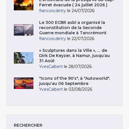
Ferret évacuée ( 24 juillet 2026 )
francois.detry
le 24/07/2026
Le 300 ECBR asbl a organisé la
reconstitution de la Seconde
Guerre mondiale à Tancrémont
francois.detry
le 22/07/2026
« Sculptures dans la Ville », … de
Dirk De Keyzer, à Namur, jusqu’au
31 Août
YvesCalbert
le 28/07/2026
"Icons of the 90’s", à "Autoworld",
jusqu'au 06 Septembre
YvesCalbert
le 03/08/2026
RECHERCHER