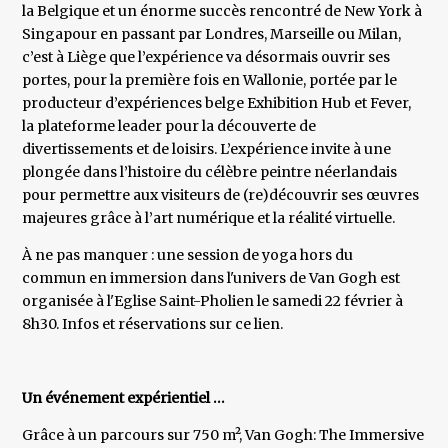
la Belgique et un énorme succès rencontré de New York à
Singapour en passant par Londres, Marseille ou Milan,
c’est à Liège que l’expérience va désormais ouvrir ses
portes, pour la première fois en Wallonie, portée par le
producteur d’expériences belge Exhibition Hub et Fever,
la plateforme leader pour la découverte de
divertissements et de loisirs. L’expérience invite à une
plongée dans l’histoire du célèbre peintre néerlandais
pour permettre aux visiteurs de (re)découvrir ses œuvres
majeures grâce à l’art numérique et la réalité virtuelle.
À ne pas manquer : une session de yoga hors du
commun en immersion dans l'univers de Van Gogh est
organisée à l'Eglise Saint-Pholien le samedi 22 février à
8h30. Infos et réservations sur ce lien.
Un événement expérientiel …
Grâce à un parcours sur 750 m², Van Gogh: The Immersive