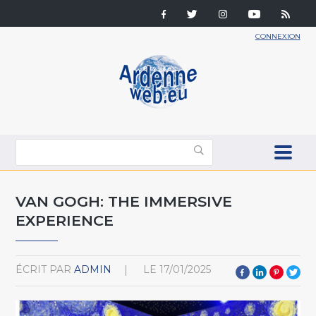
CONNEXION
VAN GOGH: THE IMMERSIVE
EXPERIENCE
ÉCRIT PAR
ADMIN
LE
17/01/2025