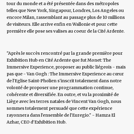
tour du monde et a été présentée dans des métropoles
telles que New York, Singapour, Londres, Los Angeles ou
encore Milan, rassemblant au passage plus de 10 millions
de visiteurs. Elle arrive enfin en Wallonie et pour cette
première elle pose ses valises au coeur de la Cité Ardente.
"Après le succès rencontré par la grande première pour
Exhibition Hub en Cité Ardente que fut Monet: The
Immersive Experience, proposer au public liégeois - mais
pas que - Van Gogh : The Immersive Experience au cœur
de l'Eglise Saint-Pholien s'inscrit totalement dans notre
volonté de proposer une programmation continue,
cohérente et diversifiée. En outre, et vu la proximité de
Liège avec les terres natales de Vincent Van Gogh, nous
sommes totalement persuadé que cette expérience
rayonnera dans l'ensemble de l'Euregio." - Hamza El
Azhar, CEO d’Exhibition Hub.