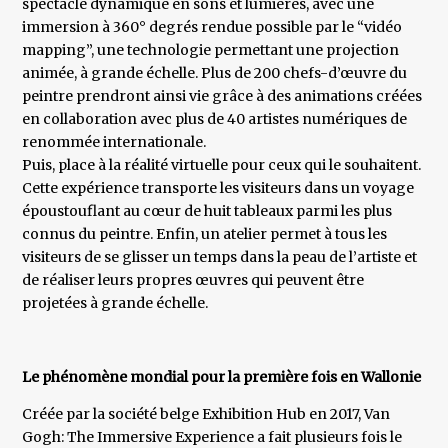
spectacle dynamique en sons et lumières, avec une
immersion à 360° degrés rendue possible par le “vidéo
mapping”, une technologie permettant une projection
animée, à grande échelle. Plus de 200 chefs-d’œuvre du
peintre prendront ainsi vie grâce à des animations créées
en collaboration avec plus de 40 artistes numériques de
renommée internationale.
Puis, place à la réalité virtuelle pour ceux qui le souhaitent.
Cette expérience transporte les visiteurs dans un voyage
époustouflant au cœur de huit tableaux parmi les plus
connus du peintre. Enfin, un atelier permet à tous les
visiteurs de se glisser un temps dans la peau de l’artiste et
de réaliser leurs propres œuvres qui peuvent être
projetées à grande échelle.
Le phénomène mondial pour la première fois en Wallonie
Créée par la société belge Exhibition Hub en 2017, Van
Gogh: The Immersive Experience a fait plusieurs fois le