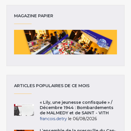
MAGAZINE PAPIER
ARTICLES POPULAIRES DE CE MOIS
« Lily, une jeunesse confisquée » /
Décembre 1944 : Bombardements
de MALMEDY et de SAINT - VITH
francois.detry
le 06/08/2026
L’ensemble de la presqu’île du Cap-