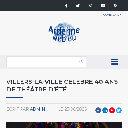
CONNEXION
VILLERS-LA-VILLE CÉLÈBRE 40 ANS
DE THÉÂTRE D’ÉTÉ
ÉCRIT PAR
ADMIN
LE
25/06/2026