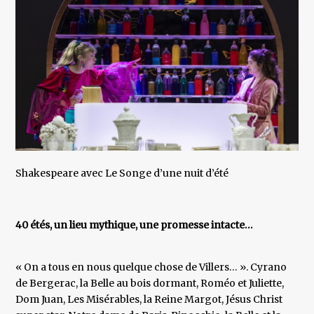
Shakespeare avec Le Songe d’une nuit d’été
40 étés, un lieu mythique, une promesse intacte…
« On a tous en nous quelque chose de Villers… ». Cyrano
de Bergerac, la Belle au bois dormant, Roméo et Juliette,
Dom Juan, Les Misérables, la Reine Margot, Jésus Christ