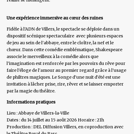
réalité se mélangent.
Une expérience immersive au cœur des ruines
Fidèle à l’ADN de Villers, le spectacle se déploie dans un
dispositif scénique spectaculaire avec plusieurs espaces
de jeu au sein de l’abbaye, entre le cloître, la nef et le
chœur. Dans cette comédie emblématique, Shakespeare
associe le merveilleux à la comédie alors que
l’imagination est renforcée par les pouvoirs du rêve pour
faire l’éloge de l’amour au premier regard grâce à l’usage
de philtres magiques. Le Songe d’une nuit d’été est une
invitation à lâcher prise, rire, rêver et se laisser emporter
par la magie du théâtre.
Informations pratiques
Lieu : Abbaye de Villers-la-Ville
Dates : du 14 juillet au 15 août 2026 Horaire : 21h
Production : DEL Diffusion Villers, en coproduction avec
le Théâtre Royal du Parc