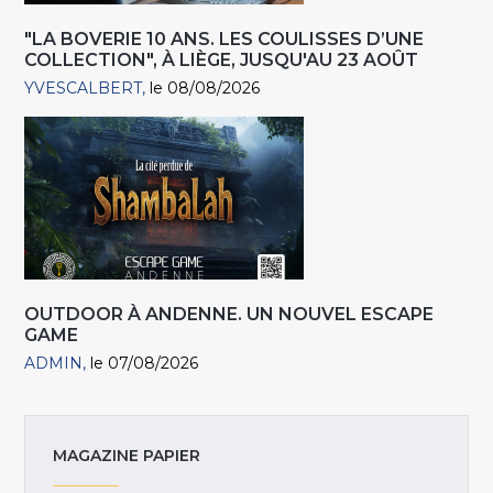
"LA BOVERIE 10 ANS. LES COULISSES D’UNE
COLLECTION", À LIÈGE, JUSQU'AU 23 AOÛT
YVESCALBERT
le 08/08/2026
OUTDOOR À ANDENNE. UN NOUVEL ESCAPE
GAME
ADMIN
le 07/08/2026
MAGAZINE PAPIER