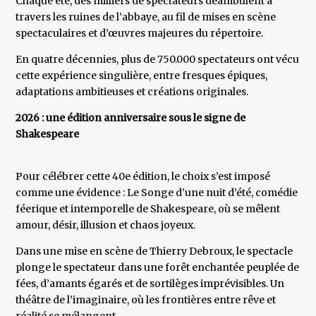
Chaque été, des milliers de spectateurs déambulent à
travers les ruines de l’abbaye, au fil de mises en scène
spectaculaires et d’œuvres majeures du répertoire.
En quatre décennies, plus de 750.000 spectateurs ont vécu
cette expérience singulière, entre fresques épiques,
adaptations ambitieuses et créations originales.
2026 : une édition anniversaire sous le signe de
Shakespeare
Pour célébrer cette 40e édition, le choix s’est imposé
comme une évidence : Le Songe d’une nuit d’été, comédie
féerique et intemporelle de Shakespeare, où se mêlent
amour, désir, illusion et chaos joyeux.
Dans une mise en scène de Thierry Debroux, le spectacle
plonge le spectateur dans une forêt enchantée peuplée de
fées, d’amants égarés et de sortilèges imprévisibles. Un
théâtre de l’imaginaire, où les frontières entre rêve et