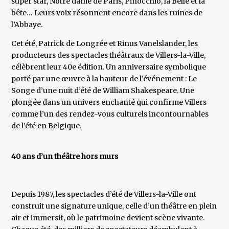
super star, Notre dame de Paris, Pinocchio, la Belle et la
bête… Leurs voix résonnent encore dans les ruines de
l’Abbaye.
Cet été, Patrick de Longrée et Rinus Vanelslander, les
producteurs des spectacles théâtraux de Villers-la-Ville,
célèbrent leur 40e édition. Un anniversaire symbolique
porté par une œuvre à la hauteur de l’événement : Le
Songe d’une nuit d’été de William Shakespeare. Une
plongée dans un univers enchanté qui confirme Villers
comme l’un des rendez-vous culturels incontournables
de l’été en Belgique.
40 ans d’un théâtre hors murs
Depuis 1987, les spectacles d’été de Villers-la-Ville ont
construit une signature unique, celle d’un théâtre en plein
air et immersif, où le patrimoine devient scène vivante.