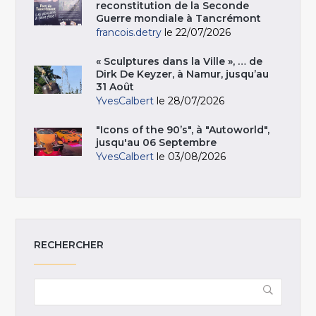
reconstitution de la Seconde
Guerre mondiale à Tancrémont
francois.detry
le 22/07/2026
« Sculptures dans la Ville », … de
Dirk De Keyzer, à Namur, jusqu’au
31 Août
YvesCalbert
le 28/07/2026
"Icons of the 90’s", à "Autoworld",
jusqu'au 06 Septembre
YvesCalbert
le 03/08/2026
RECHERCHER