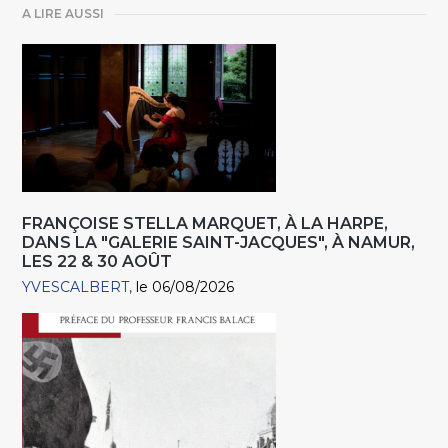
A LIRE AUSSI
FRANÇOISE STELLA MARQUET, À LA HARPE,
DANS LA "GALERIE SAINT-JACQUES", À NAMUR,
LES 22 & 30 AOÛT
YVESCALBERT
le 06/08/2026