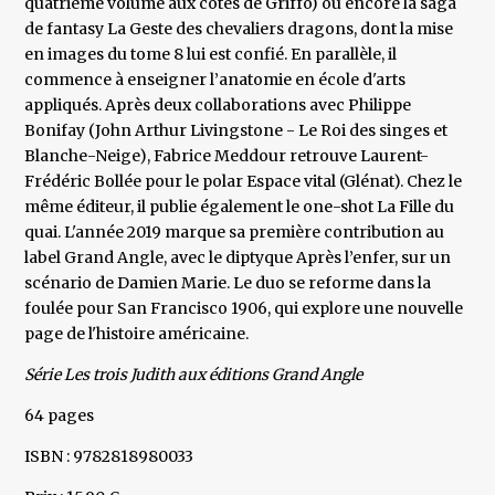
quatrième volume aux côtés de Griffo) ou encore la saga
de fantasy La Geste des chevaliers dragons, dont la mise
en images du tome 8 lui est confié. En parallèle, il
commence à enseigner l’anatomie en école d'arts
appliqués. Après deux collaborations avec Philippe
Bonifay (John Arthur Livingstone - Le Roi des singes et
Blanche-Neige), Fabrice Meddour retrouve Laurent-
Frédéric Bollée pour le polar Espace vital (Glénat). Chez le
même éditeur, il publie également le one-shot La Fille du
quai. L'année 2019 marque sa première contribution au
label Grand Angle, avec le diptyque Après l’enfer, sur un
scénario de Damien Marie. Le duo se reforme dans la
foulée pour San Francisco 1906, qui explore une nouvelle
page de l'histoire américaine.
Série Les trois Judith aux éditions Grand Angle
64 pages
ISBN : 9782818980033