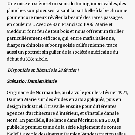
Une mise en scène et un sens du timing impeccables, des
planches somptueuses faisant la part belle à la bi-chromie
pour encore mieux révéler la beauté des rares passages
en couleurs… Avec ce San Francisco 1906, Marie et
Meddour font feu de tout bois et nous offrent un thriller
particulièrement efficace, qui, entre mafia italienne,
diaspora chinoise et bourgeoisie californienne, trace
aussi un portrait singulier de la société américaine du
début du XXe siècle.
Disponible en librairie le 28 février !
Scénario : Damien Marie
Originaire de Normandie, où il a vu le jour le 5 février 1971,
Damien Marie suit des études en arts appliqués, puis en
design industriel. Il travaille ensuite pour différentes
agences d'architecture d'intérieur, et s'installe dans le
Nord. En parallèle, il se lance dans l'écriture. En 2003, il
publie le premier tome de la série Règlement de contes
(Soleil), avec le dessinateur Damien Vanderstraeten (alias