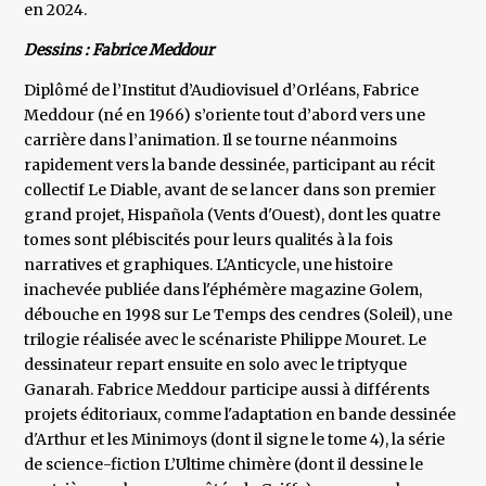
en 2024.
Dessins : Fabrice Meddour
Diplômé de l’Institut d’Audiovisuel d’Orléans, Fabrice
Meddour (né en 1966) s’oriente tout d’abord vers une
carrière dans l’animation. Il se tourne néanmoins
rapidement vers la bande dessinée, participant au récit
collectif Le Diable, avant de se lancer dans son premier
grand projet, Hispañola (Vents d'Ouest), dont les quatre
tomes sont plébiscités pour leurs qualités à la fois
narratives et graphiques. L'Anticycle, une histoire
inachevée publiée dans l'éphémère magazine Golem,
débouche en 1998 sur Le Temps des cendres (Soleil), une
trilogie réalisée avec le scénariste Philippe Mouret. Le
dessinateur repart ensuite en solo avec le triptyque
Ganarah. Fabrice Meddour participe aussi à différents
projets éditoriaux, comme l'adaptation en bande dessinée
d'Arthur et les Minimoys (dont il signe le tome 4), la série
de science-fiction L’Ultime chimère (dont il dessine le