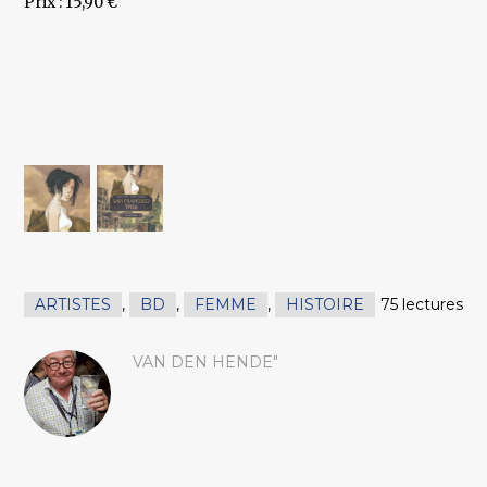
Prix : 15,90 €
ARTISTES
,
BD
,
FEMME
,
HISTOIRE
75 lectures
VAN DEN HENDE"