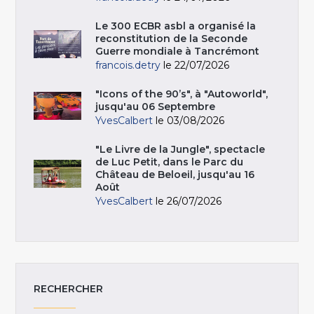
Le 300 ECBR asbl a organisé la
reconstitution de la Seconde
Guerre mondiale à Tancrémont
francois.detry
le 22/07/2026
"Icons of the 90’s", à "Autoworld",
jusqu'au 06 Septembre
YvesCalbert
le 03/08/2026
"Le Livre de la Jungle", spectacle
de Luc Petit, dans le Parc du
Château de Beloeil, jusqu'au 16
Août
YvesCalbert
le 26/07/2026
RECHERCHER