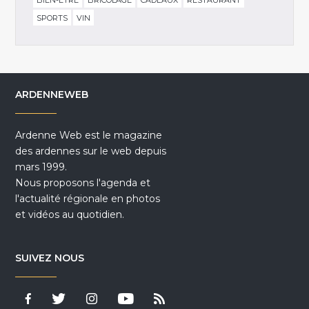
BIEN-ÊTRE
BRICOLAGE
CADEAUX
RESTAURANT
SPORTS
VIN
ARDENNEWEB
Ardenne Web est le magazine
des ardennes sur le web depuis
mars 1999.
Nous proposons l'agenda et
l'actualité régionale en photos
et vidéos au quotidien.
SUIVEZ NOUS