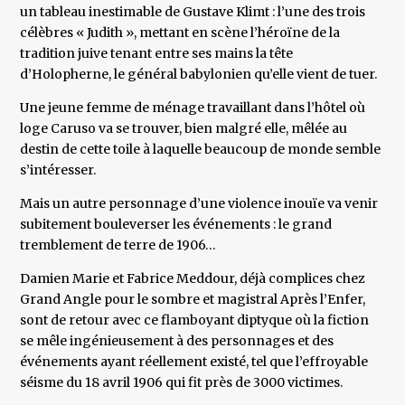
un tableau inestimable de Gustave Klimt : l’une des trois
célèbres « Judith », mettant en scène l’héroïne de la
tradition juive tenant entre ses mains la tête
d’Holopherne, le général babylonien qu’elle vient de tuer.
Une jeune femme de ménage travaillant dans l’hôtel où
loge Caruso va se trouver, bien malgré elle, mêlée au
destin de cette toile à laquelle beaucoup de monde semble
s’intéresser.
Mais un autre personnage d’une violence inouïe va venir
subitement bouleverser les événements : le grand
tremblement de terre de 1906…
Damien Marie et Fabrice Meddour, déjà complices chez
Grand Angle pour le sombre et magistral Après l’Enfer,
sont de retour avec ce flamboyant diptyque où la fiction
se mêle ingénieusement à des personnages et des
événements ayant réellement existé, tel que l’effroyable
séisme du 18 avril 1906 qui fit près de 3000 victimes.