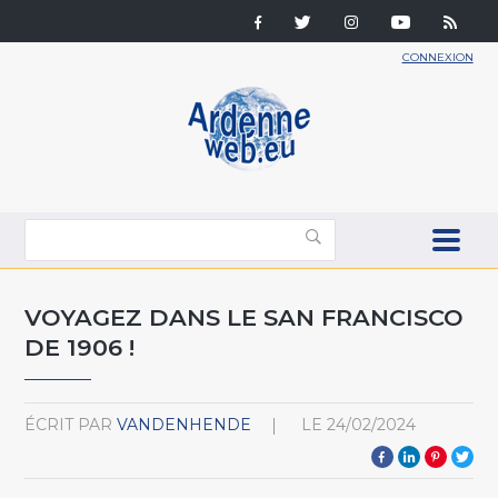
CONNEXION
VOYAGEZ DANS LE SAN FRANCISCO
DE 1906 !
ÉCRIT PAR
VANDENHENDE
LE
24/02/2024