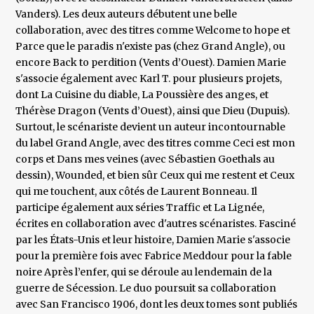
Vanders). Les deux auteurs débutent une belle
collaboration, avec des titres comme Welcome to hope et
Parce que le paradis n'existe pas (chez Grand Angle), ou
encore Back to perdition (Vents d’Ouest). Damien Marie
s'associe également avec Karl T. pour plusieurs projets,
dont La Cuisine du diable, La Poussière des anges, et
Thérèse Dragon (Vents d’Ouest), ainsi que Dieu (Dupuis).
Surtout, le scénariste devient un auteur incontournable
du label Grand Angle, avec des titres comme Ceci est mon
corps et Dans mes veines (avec Sébastien Goethals au
dessin), Wounded, et bien sûr Ceux qui me restent et Ceux
qui me touchent, aux côtés de Laurent Bonneau. Il
participe également aux séries Traffic et La Lignée,
écrites en collaboration avec d'autres scénaristes. Fasciné
par les États-Unis et leur histoire, Damien Marie s'associe
pour la première fois avec Fabrice Meddour pour la fable
noire Après l’enfer, qui se déroule au lendemain de la
guerre de Sécession. Le duo poursuit sa collaboration
avec San Francisco 1906, dont les deux tomes sont publiés