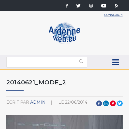
CONNEXION
20140621_MODE_2
ÉCRIT PAR
ADMIN
LE
22/06/2014