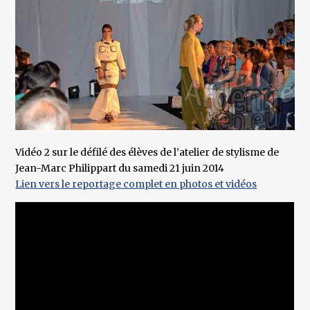
Vidéo 2 sur le défilé des élèves de l’atelier de stylisme de
Jean-Marc Philippart du samedi 21 juin 2014
Lien vers le reportage complet en photos et vidéos