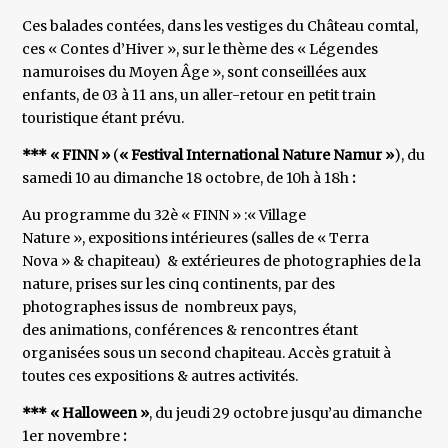
Ces balades contées, dans les vestiges du Château comtal,
ces « Contes d’Hiver », sur le thème des « Légendes
namuroises du Moyen Âge », sont conseillées aux
enfants, de 03 à 11 ans, un aller-retour en petit train
touristique étant prévu.
*** « FINN »
(
« Festival International Nature Namur »
), du
samedi 10 au dimanche 18 octobre, de 10h à 18h
:
Au programme du 32è « FINN » :« Village
Nature », expositions intérieures (salles de « Terra
Nova » & chapiteau) & extérieures de photographies de la
nature, prises sur les cinq continents, par des
photographes issus de nombreux pays,
des animations, conférences & rencontres étant
organisées sous un second chapiteau. Accès gratuit à
toutes ces expositions & autres activités.
*** « Halloween »
, du jeudi 29 octobre jusqu’au dimanche
1er novembre
: