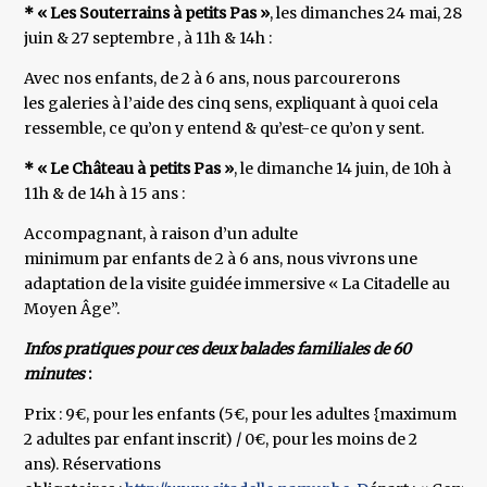
* « Les Souterrains à petits Pas »
, les dimanches 24 mai, 28
juin & 27 septembre , à 11h & 14h :
Avec nos enfants, de 2 à 6 ans, nous parcourerons
les galeries à l’aide des cinq sens, expliquant à quoi cela
ressemble, ce qu’on y entend & qu’est-ce qu’on y sent.
* « Le Château à petits Pas »
, le dimanche 14 juin, de 10h à
11h & de 14h à 15 ans :
Accompagnant, à raison d’un adulte
minimum par enfants de 2 à 6 ans, nous vivrons une
adaptation de la visite guidée immersive « La Citadelle au
Moyen Âge”.
Infos pratiques pour ces deux balades familiales de 60
minutes
:
Prix : 9€, pour les enfants (5€, pour les adultes {maximum
2 adultes par enfant inscrit) / 0€, pour les moins de 2
ans). Réservations