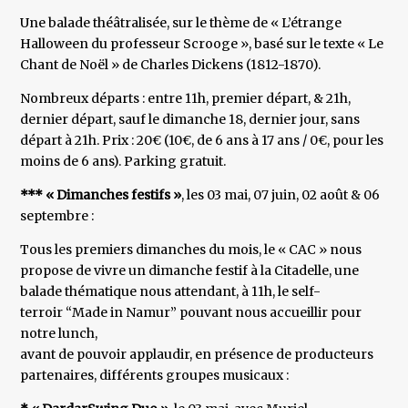
Une balade théâtralisée, sur le thème de « L’étrange
Halloween du professeur Scrooge », basé sur le texte « Le
Chant de Noël » de Charles Dickens (1812-1870).
Nombreux départs : entre 11h, premier départ, & 21h,
dernier départ, sauf le dimanche 18, dernier jour, sans
départ à 21h. Prix : 20€ (10€, de 6 ans à 17 ans / 0€, pour les
moins de 6 ans). Parking gratuit.
*** « Dimanches festifs »
, les 03 mai, 07 juin, 02 août & 06
septembre :
Tous les premiers dimanches du mois, le « CAC » nous
propose de vivre un dimanche festif à la Citadelle, une
balade thématique nous attendant, à 11h, le self-
terroir “Made in Namur” pouvant nous accueillir pour
notre lunch,
avant de pouvoir applaudir, en présence de producteurs
partenaires, différents groupes musicaux :