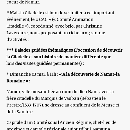
coeur de Namur.
* Mais la Citadelle est loin de se limiter à cet important
événement, le « CAC » (« Comité Animation
Citadelle »), coordonné, avec brio, par Christine
Laverdure, nous proposant un riche programme
d’activités :
*** Balades guidées thématiques (l’occasion de découvrir
la Citadelle et son histoire de manière différente que
lors des visites guidées permanentes) :
* Dimanche 03 mai, à 11h :
« A la découverte de Namur-la
Romaine »
:
Namur, ville mosane liée au nom du dieu Nam, avec sa
fière citadelle du Marquis de Vauban (Sébastien le
Prestre/1633-1707), se dresse au confluent de la Meuse et
de la Sambre.
Capitale d’un Comté sous l’Ancien Régime, chef-lieu de
province et capitale régionale aujourd’hui, Namur a