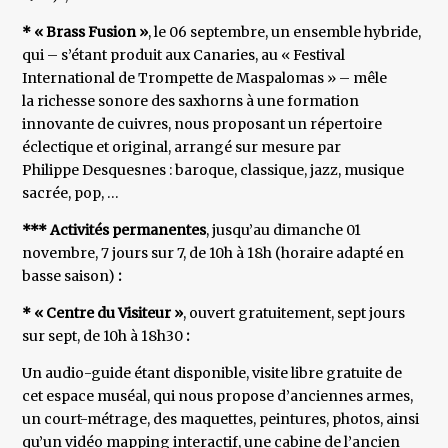
* « Brass Fusion »
, le 06 septembre, un ensemble hybride,
qui – s’étant produit aux Canaries, au « Festival
International de Trompette de Maspalomas » – mêle
la richesse sonore des saxhorns à une formation
innovante de cuivres, nous proposant un répertoire
éclectique et original, arrangé sur mesure par
Philippe Desquesnes : baroque, classique, jazz, musique
sacrée, pop, …
*** Activités permanentes
, jusqu’au dimanche 01
novembre, 7 jours sur 7, de 10h à 18h (horaire adapté en
basse saison)
:
* « Centre du Visiteur »
, ouvert gratuitement, sept jours
sur sept, de 10h à 18h30
:
Un audio-guide étant disponible, visite libre gratuite de
cet espace muséal, qui nous propose d’anciennes armes,
un court-métrage, des maquettes, peintures, photos, ainsi
qu’un vidéo mapping interactif, une cabine de l’ancien