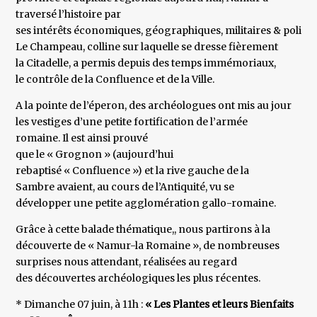
traversé l’histoire par
ses intérêts économiques, géographiques, militaires & politiq
Le Champeau, colline sur laquelle se dresse fièrement
la Citadelle, a permis depuis des temps immémoriaux,
le contrôle de la Confluence et de la Ville.
A la pointe de l’éperon, des archéologues ont mis au jour
les vestiges d’une petite fortification de l’armée
romaine. Il est ainsi prouvé
que le « Grognon » (aujourd’hui
rebaptisé « Confluence ») et la rive gauche de la
Sambre avaient, au cours de l’Antiquité, vu se
développer une petite agglomération gallo-romaine.
Grâce à cette balade thématique,, nous partirons à la
découverte de « Namur-la Romaine », de nombreuses
surprises nous attendant, réalisées au regard
des découvertes archéologiques les plus récentes.
* Dimanche 07 juin, à 11h :
« Les Plantes et leurs Bienfaits