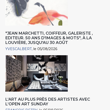
"JEAN MARCHETTI, COIFFEUR, GALERISTE ,
EDITEUR. 50 ANS D'IMAGES & MOTS", À LA
LOUVIÈRE, JUSQU'AU 30 AOÛT
YVESCALBERT
le 05/08/2026
L’ART AU PLUS PRÈS DES ARTISTES AVEC
L’OPEN ART SUNDAY