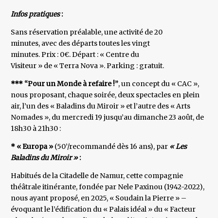
Infos pratiques
:
Sans réservation préalable, une activité de 20
minutes, avec des départs toutes les vingt
minutes. Prix : 0€. Départ : « Centre du
Visiteur » de « Terra Nova ». Parking : gratuit.
*** “Pour un Monde à refaire !”
, un concept du « CAC »,
nous proposant, chaque soirée, deux spectacles en plein
air, l’un des « Baladins du Miroir » et l’autre des « Arts
Nomades », du mercredi 19 jusqu’au dimanche 23 août, de
18h30 à 21h30 :
* « Europa »
(50’/recommandé dès 16 ans), par
« Les
Baladins du Miroir »
:
Habitués de la Citadelle de Namur, cette compagnie
théâtrale itinérante, fondée par Nele Paxinou (1942-2022),
nous ayant proposé, en 2025, « Soudain la Pierre » –
évoquant le l’édification du « Palais idéal » du « Facteur