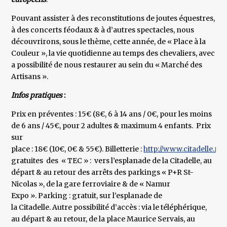
Pouvant assister à des reconstitutions de joutes équestres,
à des concerts féodaux & à d’autres spectacles, nous
découvrirons, sous le thème, cette année, de « Place à la
Couleur », la vie quotidienne au temps des chevaliers, avec
a possibilité de nous restaurer au sein du « Marché des
Artisans ».
Infos pratiques
:
Prix en préventes : 15€ (8€, 6 à 14 ans / 0€, pour les moins
de 6 ans / 45€, pour 2 adultes & maximum 4 enfants. Prix
sur
place : 18€ (10€, 0€ & 55€). Billetterie :
http://www.citadelle.na
gratuites des « TEC » : vers l’esplanade de la Citadelle, au
départ & au retour des arrêts des parkings « P+R St-
Nicolas », de la gare ferroviaire & de « Namur
Expo ». Parking : gratuit, sur l’esplanade de
la Citadelle. Autre possibilité d’accès : via le téléphérique,
au départ & au retour, de la place Maurice Servais, au