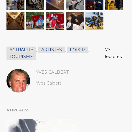
ACTUALITÉ
,
ARTISTES
,
LOISIR
,
77
TOURISME
lectures
YVES CALBERT
Yves Calbert
A LIRE AUSSI