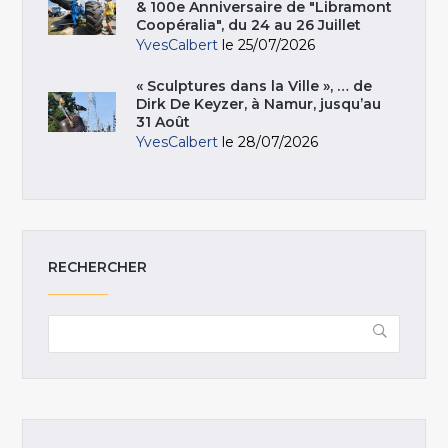
& 100e Anniversaire de "Libramont
Coopéralia", du 24 au 26 Juillet
YvesCalbert
le 25/07/2026
« Sculptures dans la Ville », … de
Dirk De Keyzer, à Namur, jusqu’au
31 Août
YvesCalbert
le 28/07/2026
RECHERCHER