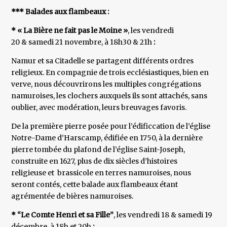
*** Balades aux flambeaux :
* « La Bière ne fait pas le Moine »
, les vendredi
20 & samedi 21 novembre, à 18h30 & 21h
:
Namur et sa Citadelle se partagent différents ordres
religieux. En compagnie de trois ecclésiastiques, bien en
verve, nous découvrirons les multiples congrégations
namuroises, les clochers auxquels ils sont attachés, sans
oublier, avec modération, leurs breuvages favoris.
De la première pierre posée pour l’édificcation de l’église
Notre-Dame d’Harscamp, édifiée en 1750, à la dernière
pierre tombée du plafond de l’église Saint-Joseph,
construite en 1627, plus de dix siècles d’histoires
religieuse et brassicole en terres namuroises, nous
seront contés, cette balade aux flambeaux étant
agrémentée de bières namuroises.
* “Le Comte Henri et sa Fille”
, les vendredi 18 & samedi 19
décembre, à 18h et 20h
: