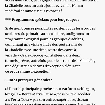
accessible à tous, pédagogique et vivante, pour découvrir
la Citadelle sous un autre jour, revivant le Namur
médiéval comme si nous y vivions !
*** Programmes spéciaux pour les groupes :
Si de nombreuses possibilités existent pour les groupes
scolaires, du primaire au secondaire, soulignons un
programme original pour les groupes d’adultes,
combinant une visite guidée des souterrains de
la Citadelle avec une découverte des caves à
vins de « Grafé-Lecocq », installées dans deux
tunnels prévus, autrefois, pour les trams de la Citadelle,
une dégustation de vins d’exception clôturant
ce programme d’exception.
– Infos pratiques générales :
Si l’entrée principale, proche des « Parfums Delforge »,
longe la « Route Merveilleuse », possibilité d’accéder
à « Terra Nova » par son entrée supérieure, sise sur