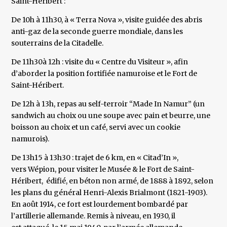
Saint-Héribert :
De 10h à 11h30, à « Terra Nova », visite guidée des abris
anti-gaz de la seconde guerre mondiale, dans les
souterrains de la Citadelle.
De 11h30à 12h : visite du « Centre du Visiteur », afin
d’aborder la position fortifiée namuroise et le Fort de
Saint-Héribert.
De 12h à 13h, repas au self-terroir “Made In Namur” (un
sandwich au choix ou une soupe avec pain et beurre, une
boisson au choix et un café, servi avec un cookie
namurois).
De 13h15 à 13h30 : trajet de 6 km, en « Citad’In »,
vers Wépion, pour visiter le Musée & le Fort de Saint-
Héribert, édifié, en béton non armé, de 1888 à 1892, selon
les plans du général Henri-Alexis Brialmont (1821-1903).
En août 1914, ce fort est lourdement bombardé par
l’artillerie allemande. Remis à niveau, en 1930, il