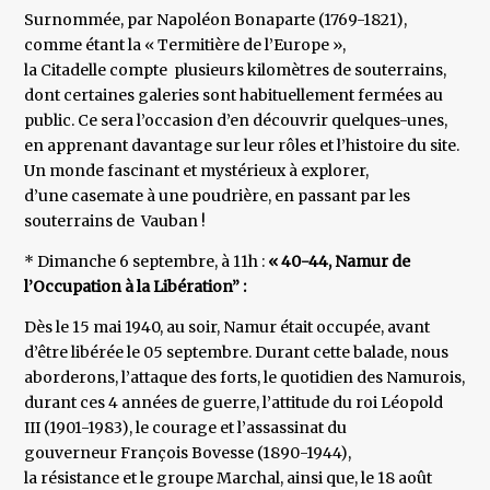
Surnommée, par Napoléon Bonaparte (1769-1821),
comme étant la « Termitière de l’Europe »,
la Citadelle compte plusieurs kilomètres de souterrains,
dont certaines galeries sont habituellement fermées au
public. Ce sera l’occasion d’en découvrir quelques-unes,
en apprenant davantage sur leur rôles et l’histoire du site.
Un monde fascinant et mystérieux à explorer,
d’une casemate à une poudrière, en passant par les
souterrains de Vauban !
* Dimanche 6 septembre, à 11h :
« 40-44, Namur de
l’Occupation à la Libération” :
Dès le 15 mai 1940, au soir, Namur était occupée, avant
d’être libérée le 05 septembre. Durant cette balade, nous
aborderons, l’attaque des forts, le quotidien des Namurois,
durant ces 4 années de guerre, l’attitude du roi Léopold
III (1901-1983), le courage et l’assassinat du
gouverneur François Bovesse (1890-1944),
la résistance et le groupe Marchal, ainsi que, le 18 août