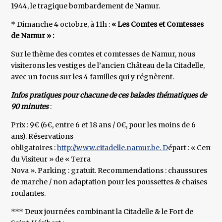
1944, le tragique bombardement de Namur.
* Dimanche 4 octobre, à 11h :
« Les Comtes et Comtesses
de Namur » :
Sur le thème des comtes et comtesses de Namur, nous
visiterons les vestiges de l’ancien Château de la Citadelle,
avec un focus sur les 4 familles qui y régnèrent.
Infos pratiques pour chacune de ces balades thématiques de
90 minutes
:
Prix : 9€ (6€, entre 6 et 18 ans / 0€, pour les moins de 6
ans). Réservations
obligatoires :
http://www.citadelle.namur.be. D
épart : « Centre
du Visiteur » de « Terra
Nova ». Parking : gratuit. Recommendations : chaussures
de marche / non adaptation pour les poussettes & chaises
roulantes.
*** Deux journées combinant la Citadelle & le Fort de