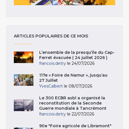
ARTICLES POPULAIRES DE CE MOIS
L’ensemble de la presqu’île du Cap-
Ferret évacuée ( 24 juillet 2026 )
francois.detry
le 24/07/2026
117e « Foire de Namur », jusqu’au
27 Juillet
YvesCalbert
le 08/07/2026
Le 300 ECBR asbl a organisé la
reconstitution de la Seconde
Guerre mondiale à Tancrémont
francois.detry
le 22/07/2026
90e "Foire agricole de Libramont"