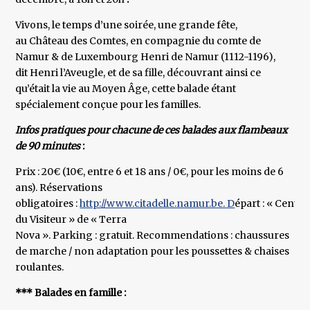
Vivons, le temps d’une soirée, une grande fête,
au Château des Comtes, en compagnie du comte de
Namur & de Luxembourg Henri de Namur (1112-1196),
dit Henri l’Aveugle, et de sa fille, découvrant ainsi ce
qu’était la vie au Moyen Âge, cette balade étant
spécialement conçue pour les familles.
Infos pratiques pour chacune de ces balades aux flambeaux
de 90 minutes
:
Prix : 20€ (10€, entre 6 et 18 ans / 0€, pour les moins de 6
ans). Réservations
obligatoires :
http://www.citadelle.namur.be. D
épart : « Centre
du Visiteur » de « Terra
Nova ». Parking : gratuit. Recommendations : chaussures
de marche / non adaptation pour les poussettes & chaises
roulantes.
*** Balades en famille :