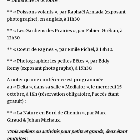
– Dimanche 19 octobre :
** « Poissons volants », par Raphaël Armada (exposant
photographe), en anglais, à 11h30.
** « Les Gardiens des Prairies », par Fabien Gréban, à
12h30.
** « Coeur de Fagnes », par Emile Pichel, à 13h30.
** « Photographier les petites Bêtes », par Eddy
Remy (exposant photographe), à 15h30.
A noter qu’une conférence est programmée
au « Delta », dans sa salle « Mediator », le mercredi 15
octobre, à 18h (réservation obligatoire, l’accès étant
gratuit) :
** « La Nature en Bord de Chemin », par Marc
Giraud & Johan Michaux.
Trois ateliers ou activités pour petits et grands, deux étant
gratuites
: