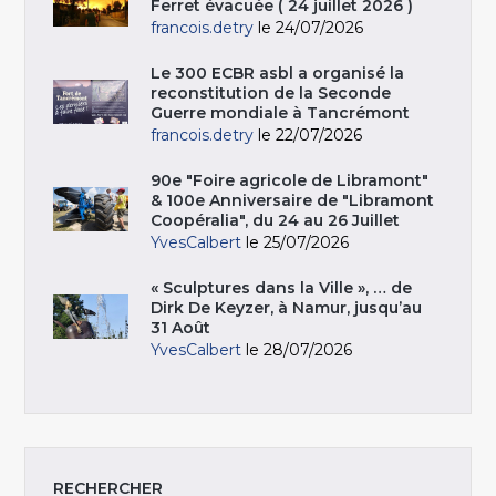
Ferret évacuée ( 24 juillet 2026 )
francois.detry
le 24/07/2026
Le 300 ECBR asbl a organisé la
reconstitution de la Seconde
Guerre mondiale à Tancrémont
francois.detry
le 22/07/2026
90e "Foire agricole de Libramont"
& 100e Anniversaire de "Libramont
Coopéralia", du 24 au 26 Juillet
YvesCalbert
le 25/07/2026
« Sculptures dans la Ville », … de
Dirk De Keyzer, à Namur, jusqu’au
31 Août
YvesCalbert
le 28/07/2026
RECHERCHER