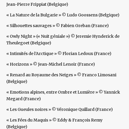
Jean-Pierre Frippiat (Belgique)
« La Nature de la Bulgarie » © Ludo Goossens (Belgique)
« Silhouettes sauvages » © Fabien Greban (France)
« Owly Night » (« Nuit géniale ») © Jeremie Hynderick de
Theulegoet (Belgique)
« Intimités de l’Arctique » © Florian Ledoux (France)
« Horizons » © Jean-Michel Lenoir (France)
« Renard au Royaume des Neiges » © Franco Limosani
(Belgique)
« Emotions alpines, entre Ombre et Lumière » © Yannick
Megard (France)
« Les Gueules noires » © Véronique Quillard (France)
« Les Fées du Maquis » © Eddy & François Remy
(Belgique)