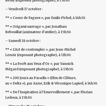
Remy (exposant photographe), à 15h30.
– Vendredi 17 octobre :
** « Coeur de Fagnes », par Emile Pichel, à 14h30.
** « Origami sauvage », par Jonathan
Rebouillat (animateur d’atelier), à 15h30.
– Samedi 18 octobre :
** « L’Art de contempler », par Jean-Michel
Lenoir (exposant photographe), à 11h30.
** « La Forêt aux Yeux d’Or », par Yannick
Mégard (exposant photographe), à 13h30.
** « 200 Jours au Paradis » (film de Clôture,
au « Delta »), par Anne, Erik & Véronique Lapied, à 14h30.
** « De l’Inspiration à l’Emerveillement », par Florian
Ledoux, à 15h30.