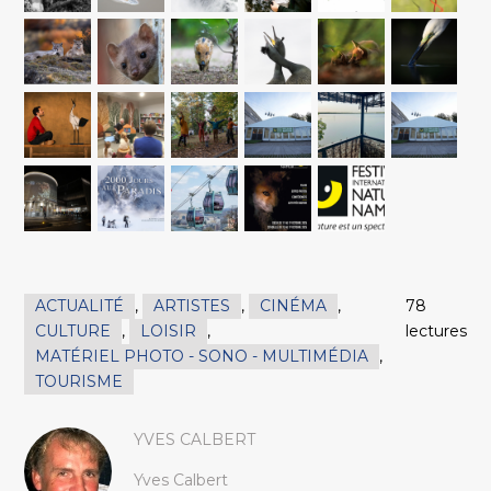
ACTUALITÉ
,
ARTISTES
,
CINÉMA
,
78
CULTURE
,
LOISIR
,
lectures
MATÉRIEL PHOTO - SONO - MULTIMÉDIA
,
TOURISME
YVES CALBERT
Yves Calbert