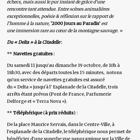
échecs, mais aussi le pur instant de grâce d’une
rencontre tant attendue. Entre scènes animalières
exceptionnelles, poésie & réflexion sur le rapport de
l’homme à la nature,
‘2000 Jours au Paradis’
est
une immersion rare au cœur de la montagne sauvage. »
Du « Delta » à la Citadelle
:
**
Navettes gratuites :
Du samedi 11 jusqu’au dimanche 19 octobre, de 10h à
18h30, avec des départs toutes les 15 minutes, notons
qu’un service de navettes gratuites est assuré
du « Delta » jusqu’à l’ Esplanade de la Citadelle, trois
arrêts étant prévus (Pont de France, Parfumerie
Delforge et « Terra Nova »).
**
Téléphérique
(
à prix réduits
) :
De la place Maurice Servais, dans le Centre-Ville, à
l’esplanade de la Citadelle, le téléphérique nous permet de
bénéficier d’une superbe vue panoramique sur la Ville de