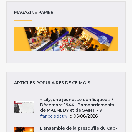
MAGAZINE PAPIER
ARTICLES POPULAIRES DE CE MOIS
« Lily, une jeunesse confisquée » /
Décembre 1944 : Bombardements
de MALMEDY et de SAINT - VITH
francois.detry
le 06/08/2026
L’ensemble de la presqu’île du Cap-