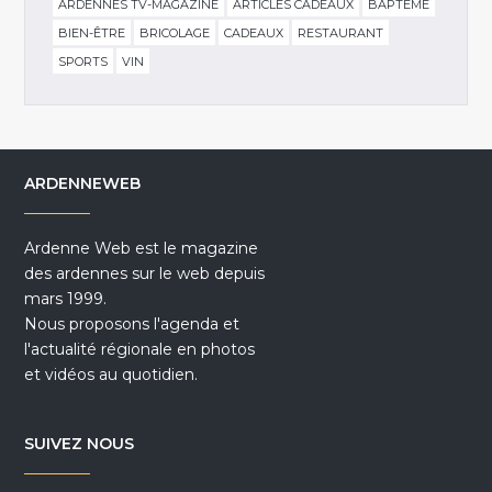
ARDENNES TV-MAGAZINE
ARTICLES CADEAUX
BAPTÊME
BIEN-ÊTRE
BRICOLAGE
CADEAUX
RESTAURANT
SPORTS
VIN
ARDENNEWEB
Ardenne Web est le magazine
des ardennes sur le web depuis
mars 1999.
Nous proposons l'agenda et
l'actualité régionale en photos
et vidéos au quotidien.
SUIVEZ NOUS