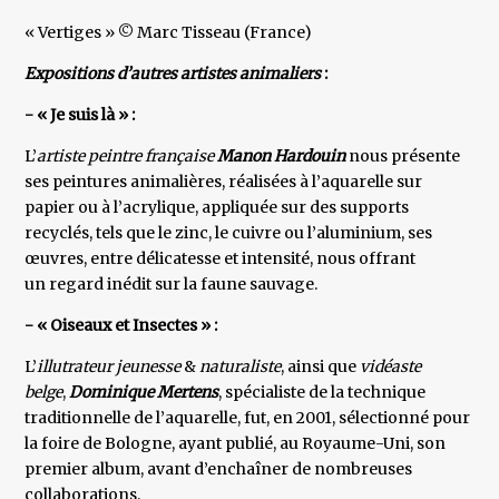
« Vertiges » © Marc Tisseau (France)
Expositions d’autres artistes animaliers
:
- « Je suis là » :
L’
artiste peintre française
Manon Hardouin
nous présente
ses peintures animalières, réalisées à l’aquarelle sur
papier ou à l’acrylique, appliquée sur des supports
recyclés, tels que le zinc, le cuivre ou l’aluminium, ses
œuvres, entre délicatesse et intensité, nous offrant
un regard inédit sur la faune sauvage.
- « Oiseaux et Insectes » :
L’
illutrateur jeunesse
&
naturaliste
, ainsi que
vidéaste
belge
,
Dominique Mertens
, spécialiste de la technique
traditionnelle de l’aquarelle, fut, en 2001, sélectionné pour
la foire de Bologne, ayant publié, au Royaume-Uni, son
premier album, avant d’enchaîner de nombreuses
collaborations.