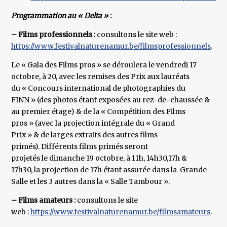
Programmation au « Delta »
:
– Films professionnels :
consultons le site web :
https://www.festivalnaturenamur.be/filmsprofessionnels
.
Le « Gala des Films pros » se déroulera le vendredi 17
octobre, à 20, avec les remises des Prix aux lauréats
du « Concours international de photographies du
FINN » (des photos étant exposées au rez-de-chaussée &
au premier étage) & de la « Compétition des Films
pros » (avec la projection intégrale du « Grand
Prix » & de larges extraits des autres films
primés). Différents films primés seront
projetés le dimanche 19 octobre, à 11h, 14h30,17h &
17h30, la projection de 17h étant assurée dans la Grande
Salle et les 3 autres dans la « Salle Tambour ».
– Films amateurs :
consultons le site
web :
https://www.festivalnaturenamur.be/filmsamateurs
.