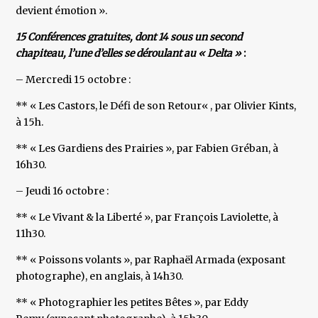
devient émotion ».
15 Conférences gratuites, dont 14 sous un second
chapiteau, l’une d’elles se déroulant au « Delta »
:
– Mercredi 15 octobre :
** « Les Castors, le Défi de son Retour« , par Olivier Kints,
à 15h.
** « Les Gardiens des Prairies », par Fabien Gréban, à
16h30.
– Jeudi 16 octobre :
** « Le Vivant & la Liberté », par François Laviolette, à
11h30.
** « Poissons volants », par Raphaël Armada (exposant
photographe), en anglais, à 14h30.
** « Photographier les petites Bêtes », par Eddy