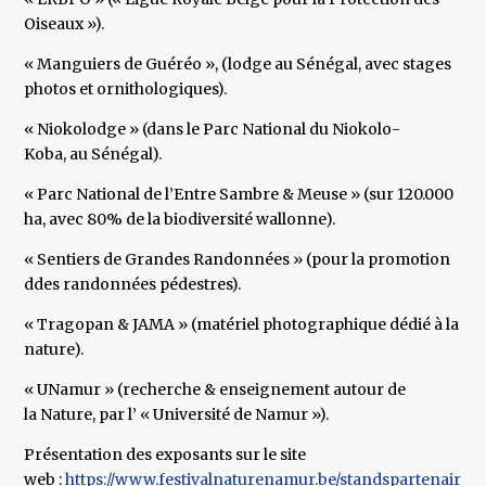
Oiseaux »).
« Manguiers de Guéréo », (lodge au Sénégal, avec stages
photos et ornithologiques).
« Niokolodge » (dans le Parc National du Niokolo-
Koba, au Sénégal).
« Parc National de l’Entre Sambre & Meuse » (sur 120.000
ha, avec 80% de la biodiversité wallonne).
« Sentiers de Grandes Randonnées » (pour la promotion
ddes randonnées pédestres).
« Tragopan & JAMA » (matériel photographique dédié à la
nature).
« UNamur » (recherche & enseignement autour de
la Nature, par l’ « Université de Namur »).
Présentation des exposants sur le site
web :
https://www.festivalnaturenamur.be/standspartenaires