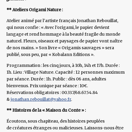
** Ateliers Origami Nature :
Atelier animé par l‘artiste français Jonathan Rebouillat,
qui nous confie : « Avec l’origami, le papier devient
langage et rend hommage à la beauté fragile du monde
naturel. Fleurs, oiseaux et paysages de papier vont naître
de nos mains. » Son livre « Origamis sauvages » sera
publié, sous peu, par « Kobalann Editions ».
Programmation : les cinq jours, à 10h, 14h et 17h. Durée :
1h. Lieu : Village Nature. Capacité : 12 personnes maximum
par séance. Durée : 1h. Public : dès 06 ans, adultes
bienvenus. Prix unique par séance : 10€.
Réservations obligatoires : 00.33.7/68.67.54.84
&
jonathan.rebouillat@yahoo.fr
.
** Histoires de la « Maison du Conte » :
Écoutons, sous chapiteau, des histoires peuplées
de créatures étranges ou malicieuses. Laissons-nous être