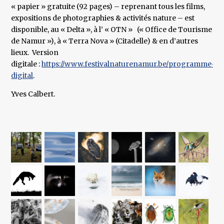
« papier » gratuite (92 pages) – reprenant tous les films,
expositions de photographies & activités nature – est
disponible, au « Delta », à l’ « OTN » (« Office de Tourisme
de Namur »), à « Terra Nova » (Citadelle) & en d’autres
lieux. Version
digitale :
https://www.festivalnaturenamur.be/programme-
digital
.
Yves Calbert.