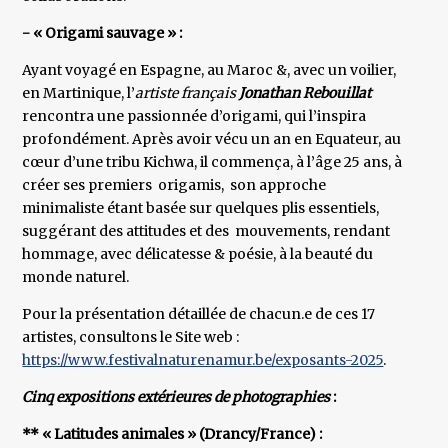
- « Origami sauvage » :
Ayant voyagé en Espagne, au Maroc &, avec un voilier,
en Martinique, l’
artiste français
Jonathan Rebouillat
rencontra une passionnée d’origami, qui l’inspira
profondément. Après avoir vécu un an en Equateur, au
cœur d’une tribu Kichwa, il commença, à l’âge 25 ans, à
créer ses premiers origamis, son approche
minimaliste étant basée sur quelques plis essentiels,
suggérant des attitudes et des mouvements, rendant
hommage, avec délicatesse & poésie, à la beauté du
monde naturel.
Pour la présentation détaillée de chacun.e de ces 17
artistes, consultons le Site web :
https://www.festivalnaturenamur.be/exposants-2025
.
Cinq expositions extérieures de photographies
:
** « Latitudes animales » (Drancy/France) :