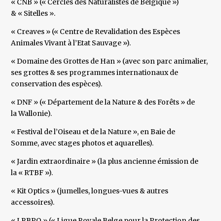
« CNB » (« Cercles des Naturalistes de Belgique »)
& « Sitelles ».
« Creaves » (« Centre de Revalidation des Espèces
Animales Vivant à l’Etat Sauvage »).
« Domaine des Grottes de Han » (avec son parc animalier,
ses grottes & ses programmes internationaux de
conservation des espèces).
« DNF » (« Département de la Nature & des Forêts » de
la Wallonie).
« Festival de l’Oiseau et de la Nature », en Baie de
Somme, avec stages photos et aquarelles).
« Jardin extraordinaire » (la plus ancienne émission de
la « RTBF »).
« Kit Optics » (jumelles, longues-vues & autres
accessoires).
« LRBPO » (« Ligue Royale Belge pour la Protection des