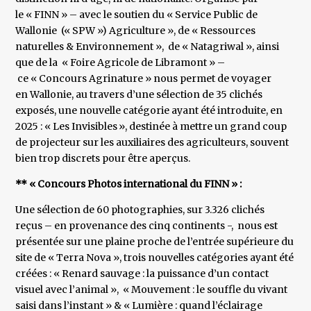
le « FINN » – avec le soutien du « Service Public de
Wallonie (« SPW ») Agriculture », de « Ressources
naturelles & Environnement », de « Natagriwal », ainsi
que de la « Foire Agricole de Libramont » –
ce « Concours Agrinature » nous permet de voyager
en Wallonie, au travers d’une sélection de 35 clichés
exposés, une nouvelle catégorie ayant été introduite, en
2025 : « Les Invisibles », destinée à mettre un grand coup
de projecteur sur les auxiliaires des agriculteurs, souvent
bien trop discrets pour être aperçus.
** « Concours Photos international du FINN » :
Une sélection de 60 photographies, sur 3.326 clichés
reçus – en provenance des cinq continents -, nous est
présentée sur une plaine proche de l’entrée supérieure du
site de « Terra Nova », trois nouvelles catégories ayant été
créées : « Renard sauvage : la puissance d’un contact
visuel avec l’animal », « Mouvement : le souffle du vivant
saisi dans l’instant » & « Lumière : quand l’éclairage