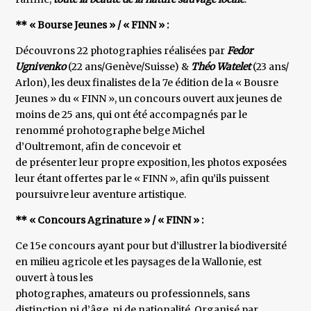
** « Bourse Jeunes » / « FINN » :
Découvrons 22 photographies réalisées par
Fedor
Ugnivenko
(22 ans/Genève/Suisse) &
Théo Watelet
(23 ans/
Arlon), les deux finalistes de la 7e édition de la « Bousre
Jeunes » du « FINN », un concours ouvert aux jeunes de
moins de 25 ans, qui ont été accompagnés par le
renommé prohotographe belge Michel
d’Oultremont, afin de concevoir et
de présenter leur propre exposition, les photos exposées
leur étant offertes par le « FINN », afin qu’ils puissent
poursuivre leur aventure artistique.
** « Concours Agrinature » / « FINN » :
Ce 15e concours ayant pour but d’illustrer la biodiversité
en milieu agricole et les paysages de la Wallonie, est
ouvert à tous les
photographes, amateurs ou professionnels, sans
distinction ni d’âge, ni de nationalité. Organisé par