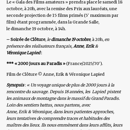
Le « Gala des Films amateurs » prendra place le samedi 18
octobre, à 20h, avec la remise des Prix aux lauréats, une
seconde projection de 15 films primés (5′ maximum par
film) étant programmée, dans la Grande Salle,
le dimanche 19 octobre, à 14h.
– Soirée de Clôture
,
le
dimanche 19 octobre
, à 20h,
en
présence des réalisateurs français,
Anne
,
Erik
&
Véronique Lapied
:
*** « 2000 Jours au Paradis »
(France/2025/70′).
Film de Clôture © Anne, Erik & Véronique Lapied
Synopsis
:
« Un voyage unique de plus de 2000 jours à la
rencontre du sauvage. Depuis 18 années, les Lapied pistent
les animaux de montagne dans le massif du Grand Paradis.
Loin des sentiers battus, nous partons, avec
Anne, Erik & Véronique, dans leurs patientes approches,
leurs tentatives de comprendre traces et habitudes des
maîtres des lieux. Ils nous emmènent dans leurs affûts, leurs