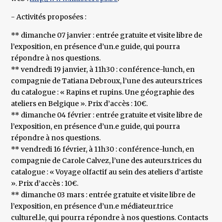
- Activités proposées :
** dimanche 07 janvier : entrée gratuite et visite libre de
l’exposition, en présence d’un.e guide, qui pourra
répondre à nos questions.
** vendredi 19 janvier, à 11h30 : conférence-lunch, en
compagnie de Tatiana Debroux, l’une des auteurs.trices
du catalogue : « Rapins et rupins. Une géographie des
ateliers en Belgique ». Prix d’accès : 10€.
** dimanche 04 février : entrée gratuite et visite libre de
l’exposition, en présence d’un.e guide, qui pourra
répondre à nos questions.
** vendredi 16 février, à 11h30 : conférence-lunch, en
compagnie de Carole Calvez, l’une des auteurs.trices du
catalogue : « Voyage olfactif au sein des ateliers d’artiste
». Prix d’accès : 10€.
** dimanche 03 mars : entrée gratuite et visite libre de
l’exposition, en présence d’un.e médiateur.trice
culturel.le, qui pourra répondre à nos questions. Contacts