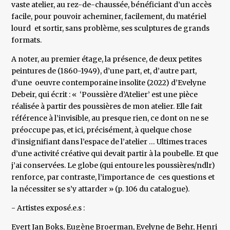
vaste atelier, au rez-de-chaussée, bénéficiant d’un accès
facile, pour pouvoir acheminer, facilement, du matériel
lourd et sortir, sans problème, ses sculptures de grands
formats.
A noter, au premier étage, la présence, de deux petites
peintures de (1860-1949), d’une part, et, d’autre part,
d’une oeuvre contemporaine insolite (2022) d’Evelyne
Debeir, qui écrit : « ‘Poussière d’Atelier’ est une pièce
réalisée à partir des poussières de mon atelier. Elle fait
référence à l’invisible, au presque rien, ce dont on ne se
préoccupe pas, et ici, précisément, à quelque chose
d’insignifiant dans l’espace de l’atelier … Ultimes traces
d’une activité créative qui devait partir à la poubelle. Et que
j’ai conservées. Le globe (qui entoure les poussières/ndlr)
renforce, par contraste, l’importance de ces questions et
la nécessiter se s’y attarder » (p. 106 du catalogue).
- Artistes exposé.e.s :
Evert Jan Boks, Eugène Broerman, Evelyne de Behr, Henri