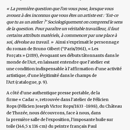
« La première question que l’on vous pose, lorsque vous
avouez à des inconnus que vous êtes un artiste est : ‘Est-ce
que tu as un atelier ?’ Sociologiquement on comprend le sens
de la question. Pour paraître un véritable travailleur, il faut
certains attributs matériels, à commencer par une place à
soi, dévolue au travail. »
Ainsi s’exprimait le personnage
du roman de Bruno Gibert (°Paris/1961), « Les
Forçats » (2019), évoquant ses débuts tâtonnants dans le
monde de l’Art, en laissant entendre que l’atelier est
une condition indispensable à l’affirmation d’une activité
artistique, d’une légitimité dans le champs de
l’Art (catalogue, p. 9).
A côté d’une authentique presse portable, de la
firme « Cadar », retrouvée dans l’atelier de Félicien
Rops (Félicien Joseph Victor Rops/1833 -1898), du Château
de Thozée, nous découvrons, face à nous, dans
la première salle de l’exposition, l’imposante huile sur
toile (146,5 x 116 cm) du peintre français Paul