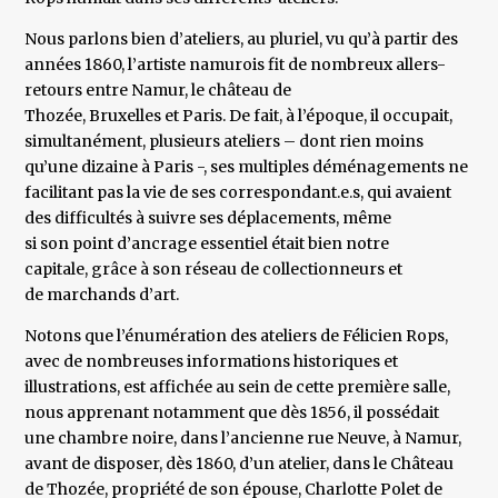
Nous parlons bien d’ateliers, au pluriel, vu qu’à partir des
années 1860, l’artiste namurois fit de nombreux allers-
retours entre Namur, le château de
Thozée, Bruxelles et Paris. De fait, à l’époque, il occupait,
simultanément, plusieurs ateliers – dont rien moins
qu’une dizaine à Paris -, ses multiples déménagements ne
facilitant pas la vie de ses correspondant.e.s, qui avaient
des difficultés à suivre ses déplacements, même
si son point d’ancrage essentiel était bien notre
capitale, grâce à son réseau de collectionneurs et
de marchands d’art.
Notons que l’énumération des ateliers de Félicien Rops,
avec de nombreuses informations historiques et
illustrations, est affichée au sein de cette première salle,
nous apprenant notamment que dès 1856, il possédait
une chambre noire, dans l’ancienne rue Neuve, à Namur,
avant de disposer, dès 1860, d’un atelier, dans le Château
de Thozée, propriété de son épouse, Charlotte Polet de