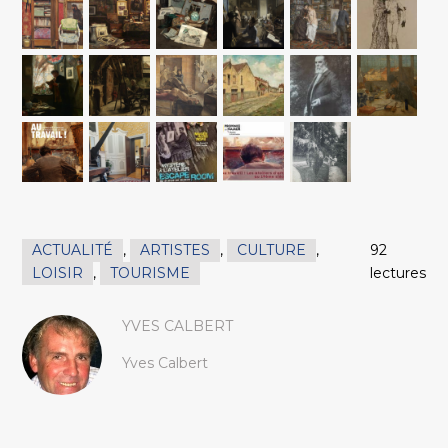
ACTUALITÉ
,
ARTISTES
,
CULTURE
,
92
LOISIR
,
TOURISME
lectures
YVES CALBERT
Yves Calbert