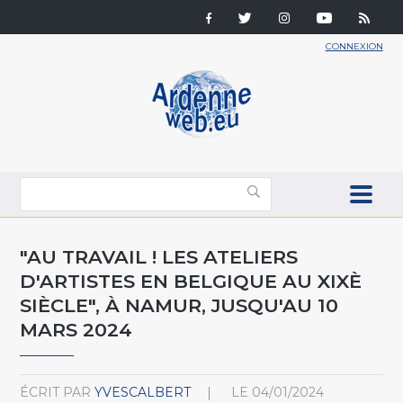
CONNEXION
"AU TRAVAIL ! LES ATELIERS
D'ARTISTES EN BELGIQUE AU XIXÈ
SIÈCLE", À NAMUR, JUSQU'AU 10
MARS 2024
ÉCRIT PAR
YVESCALBERT
LE
04/01/2024