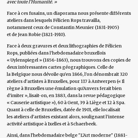
avec toute l’Humanité. »
Face à ces fusains, un diaporama nous présente différents
ateliers dans lesquels Félicien Rops travailla,
notamment ceux de Constantin Meunier (1831-1905)
et de Jean Robie (1821-1910).
Face à deux gravures et deux lithographies de Félicien
Rops, publiées dans l’hebdomadaire bruxellois
« Uylenspiegel » (1856-1863), nous trouvons des copies de
deux intéressantes cartes géographiques. Celle de
la Belgique nous dévoile qu’en 1866, l’on dénombrait 320
ateliers d’artistes à Bruxelles, pour 117 à Antwerpen (« Il
règne à Bruxelles une émulation qu’Anvers ferait bien
d’imiter », lisait-on, en 1883, dans la revue pédagogique
« Causerie artistique »), 60 à Gent, 39 à Liège et 12 à Spa.
Quant à celle de Bruxelles, datée de 1901, elle localisait
les ateliers d’artistes existant alors, soulignant l’intense
activité artistique à Ixelles et à Schaerbeek.
Ainsi, dans l'hebdomadaire belge "L'Art moderne" (1881-