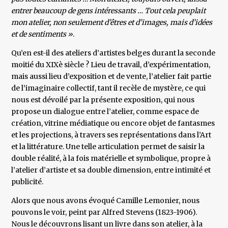
entrer beaucoup de gens intéressants … Tout cela peuplait
mon atelier, non seulement d’êtres et d’images, mais d’idées
et de sentiments »
.
Qu’en est-il des ateliers d’artistes belges durant la seconde
moitié du XIXè siècle ? Lieu de travail, d’expérimentation,
mais aussi lieu d’exposition et de vente, l’atelier fait partie
de l’imaginaire collectif, tant il recèle de mystère, ce qui
nous est dévoilé par la présente exposition, qui nous
propose un dialogue entre l’atelier, comme espace de
création, vitrine médiatique ou encore objet de fantasmes
et les projections, à travers ses représentations dans l’Art
et la littérature. Une telle articulation permet de saisir la
double réalité, à la fois matérielle et symbolique, propre à
l’atelier d’artiste et sa double dimension, entre intimité et
publicité.
Alors que nous avons évoqué Camille Lemonier, nous
pouvons le voir, peint par Alfred Stevens (1823-1906).
Nous le découvrons lisant un livre dans son atelier, à la