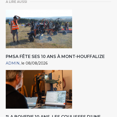
A LIRE AUSSI
PMSA FÊTE SES 10 ANS À MONT-HOUFFALIZE
ADMIN
le 08/08/2026
"LA BOVERIE 10 ANS. LES COULISSES D’UNE