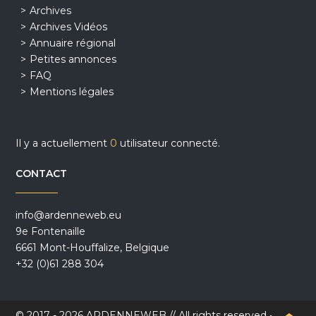
Archives
Archives Vidéos
Annuaire régional
Petites annonces
FAQ
Mentions légales
Il y a actuellement
0
utilisateur connecté.
CONTACT
info@ardenneweb.eu
9e Fontenaille
6661 Mont-Houffalize, Belgique
+32 (0)61 288 304
© 2017 - 2026 ARDENNEWEB // All rights reserved •