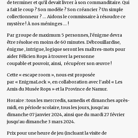
de terminer et qu’il devait livrer à son commanditaire. Qui
a fait le coup ? Son modèle ? Son créancier ? Un simple
collectionneur ? … Aidons le commissaire à résoudre ce
mystère ! À nos méninges … !
Par groupe de maximum 5 personnes, l’énigme devra
être résolue en moins de 60 minutes. Débrouillardise,
énigme , intrigue, logique seront les maîtres-mots pour
aider Félicien Rops à trouver la personne
coupable et pouvoir, ainsi, récupérer son œuvre !
Cette « escape room », nous est proposée
par « EnigmaLock », en collaboration avec l’asbl « Les
Amis du Musée Rops » et la Province de Namur.
Horaire : tous les mercredis, samedis et dimanches après-
midi, en période scolaire, tous les jours, jusqu’au
dimanche 07 janvier 2024, ainsi que du mardi 27 février
jusqu’au dimanche 3 mars 2024.
Prix pour une heure de jeu (incluant la visite de