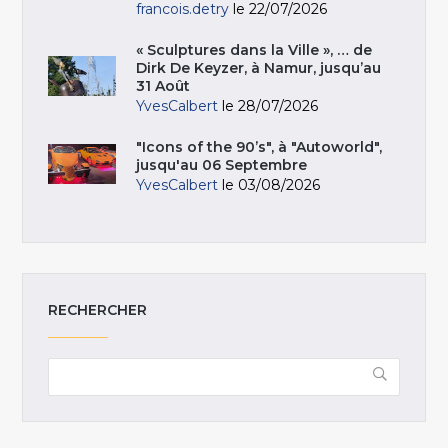
francois.detry
le 22/07/2026
« Sculptures dans la Ville », … de
Dirk De Keyzer, à Namur, jusqu’au
31 Août
YvesCalbert
le 28/07/2026
"Icons of the 90’s", à "Autoworld",
jusqu'au 06 Septembre
YvesCalbert
le 03/08/2026
RECHERCHER