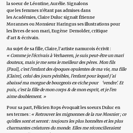
la soeur de Léontine, Aurélie. Signalons
que les femmes n’étant pas admises dans
les Académies, Claire Duluc signait Étienne
Morannes ou Monsieur Haringus ses illustrations pour
les livres de son mari, Eugène Demolder, critique
d’art & écrivain.
Au sujet de sa fille, Claire, l’artiste namurois écrivit :
« Comme je l’écrivais à Verhaeren, je suis peut-être un mari
douteux, mais je me sens le meilleur des pères. Mon fils
[Paul], c’est l’enfant des époques opulentes de ma vie, ma fille
[Claire], celui des jours pénibles, l’enfant pour lequel j’ai
abaissé ma morgue de bourgeois ex-riche pour 'vendre'. Et
puis, c’est la fille de mon corps & de mon esprit, et je l’en
aime doublement. »
Pour sa part, Félicien Rops évoquait les soeurs Duluc en
ses termes :
« Retrouver les mignonnes de la rue Mosnier ; ce
qu’elles sont et seront : toujours les plus honnêtes et les plus
charmantes créatures du monde. Elles me réconcilieraient