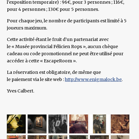
l’exposition temporaire) : 96€, pour 3 personnes ; 116€,
pour 4 personnes ; 130€ pour 5 personnes.
Pour chaque jeu, le nombre de participants est limité à 5
joueurs maximum.
Cette activité étant le fruit d’un partenariat avec
le « Musée provincial Félicien Rops », aucun chèque
cadeau ou code promotionnel ne peut être utilisé pour
accéder à cette « EscapeRoom ».
La réservation est obligatoire, de même que
le paiement via le site web :
http://www.enigmalock.be
.
Yves Calbert.