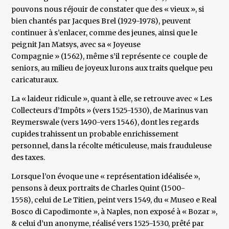
pouvons nous réjouir de constater que des « vieux », si
bien chantés par Jacques Brel (1929-1978), peuvent
continuer à s’enlacer, comme des jeunes, ainsi que le
peignit Jan Matsys, avec sa « Joyeuse
Compagnie » (1562), même s’il représente ce couple de
seniors, au milieu de joyeux lurons aux traits quelque peu
caricaturaux.
La « laideur ridicule », quant à elle, se retrouve avec « Les
Collecteurs d’Impôts » (vers 1525-1530), de Marinus van
Reymerswale (vers 1490-vers 1546), dont les regards
cupides trahissent un probable enrichissement
personnel, dans la récolte méticuleuse, mais frauduleuse
des taxes.
Lorsque l’on évoque une « représentation idéalisée »,
pensons à deux portraits de Charles Quint (1500-
1558), celui de Le Titien, peint vers 1549, du « Museo e Real
Bosco di Capodimonte », à Naples, non exposé à « Bozar »,
& celui d’un anonyme, réalisé vers 1525-1530, prêté par