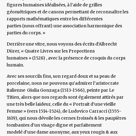
figures humaines idéalisées, à l’aide de grilles
géométriques et de canons permettant de reconnaître les
rapports mathématiques entre les différentes
parties (nous offrant) une association harmonique des
parties du corps. »
Derrière une vitre, nous voyons des écrits d’Albrecht
Dürer, « Quatre Livres sur les Proportions
humaines » (1528) , avec la présence de croquis du corps
humain.
Avec ses sourcils fins, son regard doux et sa peau de
porcelaine, nous ne pouvons qu’admirer l’aristocrate
italienne Giulia Gonzaga (1513-1566), peinte par Le
Titien, alors que nos regards sont également attirés par
une très belle laideur, celle du « Portrait d’une vieille
Femme » (vers 1514-1524), de Ludovico Carracci (1555-
1619), qui nous dévoile les cernes froissés & les paupières
tombantes d’un visage digne et parfaitement
modelé d’une dame anonyme, aux yeux rougis & aux