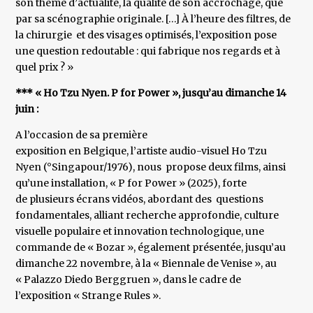
son thème d’actualité, la qualité de son accrochage, que
par sa scénographie originale. […]​​​​​​​ À l’heure des filtres, de
la chirurgie et des visages optimisés, l’exposition pose
une question redoutable : qui fabrique nos regards et à
quel prix ? »
*** « Ho Tzu Nyen. P for Power », jusqu’au dimanche 14
juin :
A l’occasion de sa première
exposition en Belgique, l’artiste audio-visuel Ho Tzu
Nyen (°Singapour/1976), nous propose deux films, ainsi
qu’une installation, « P for Power » (2025), forte
de plusieurs écrans vidéos, abordant des questions
fondamentales, alliant recherche approfondie, culture
visuelle populaire et innovation technologique, une
commande de « Bozar », également présentée, jusqu’au
dimanche 22 novembre, à la « Biennale de Venise », au
« Palazzo Diedo Berggruen », dans le cadre de
l’exposition « Strange Rules ».