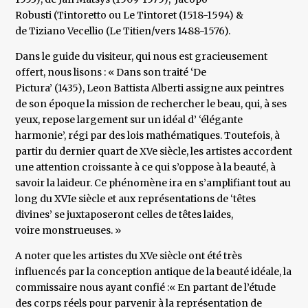
Robusti (Tintoretto ou Le Tintoret (1518-1594) &
de Tiziano Vecellio (Le Titien/vers 1488-1576).
Dans le guide du visiteur, qui nous est gracieusement
offert, nous lisons : « Dans son traité ‘De
Pictura’ (1435), Leon Battista Alberti assigne aux peintres
de son époque la mission de rechercher le beau, qui, à ses
yeux, repose largement sur un idéal d’ ‘élégante
harmonie’, régi par des lois mathématiques. Toutefois, à
partir du dernier quart de XVe siècle, les artistes accordent
une attention croissante à ce qui s’oppose à la beauté, à
savoir la laideur. Ce phénomène ira en s’amplifiant tout au
long du XVIe siècle et aux représentations de ‘têtes
divines’ se juxtaposeront celles de têtes laides,
voire monstrueuses. »
A noter que les artistes du XVe siècle ont été très
influencés par la conception antique de la beauté idéale, la
commissaire nous ayant confié :« En partant de l’étude
des corps réels pour parvenir à la représentation de