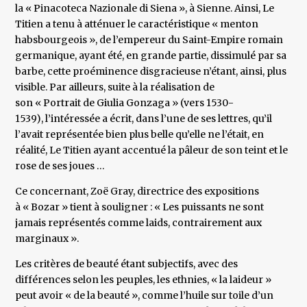
la « Pinacoteca Nazionale di Siena », à Sienne. Ainsi, Le
Titien a tenu à atténuer le caractéristique « menton
habsbourgeois », de l’empereur du Saint-Empire romain
germanique, ayant été, en grande partie, dissimulé par sa
barbe, cette proéminence disgracieuse n’étant, ainsi, plus
visible. Par ailleurs, suite à la réalisation de
son « Portrait de Giulia Gonzaga » (vers 1530-
1539), l’intéressée a écrit, dans l’une de ses lettres, qu’il
l’avait représentée bien plus belle qu’elle ne l’était, en
réalité, Le Titien ayant accentué la pâleur de son teint et le
rose de ses joues …
Ce concernant, Zoë Gray, directrice des expositions
à « Bozar » tient à souligner : « Les puissants ne sont
jamais représentés comme laids, contrairement aux
marginaux ».
Les critères de beauté étant subjectifs, avec des
différences selon les peuples, les ethnies, « la laideur »
peut avoir « de la beauté », comme l’huile sur toile d’un