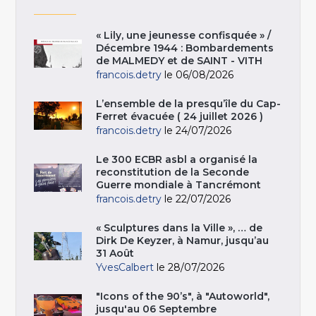
« Lily, une jeunesse confisquée » /
Décembre 1944 : Bombardements
de MALMEDY et de SAINT - VITH
francois.detry
le 06/08/2026
L’ensemble de la presqu’île du Cap-
Ferret évacuée ( 24 juillet 2026 )
francois.detry
le 24/07/2026
Le 300 ECBR asbl a organisé la
reconstitution de la Seconde
Guerre mondiale à Tancrémont
francois.detry
le 22/07/2026
« Sculptures dans la Ville », … de
Dirk De Keyzer, à Namur, jusqu’au
31 Août
YvesCalbert
le 28/07/2026
"Icons of the 90’s", à "Autoworld",
jusqu'au 06 Septembre