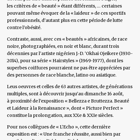
les critères de « beauté » étant différents, … certaines
pouvant même évoquer de la « laideur » de ces sportifs
professionnels, d’autant plus en cette période de lutte
contre l’obésité.
Contraste, aussi, avec ces « beautés » africaines, de race
noire, photographiées, en noir et blanc, durant trois
décennies par l’artiste nigérien J.-D. ‘Okhai Ojeikere (1930-
2014), pour sa série « Hairstyles » (1969-1977), dont les
superbes coiffures pourraient ne pas être appréciées par
des personnes de race blanche, latino ou asiatique.
Leus oeuvres et celles de 63 autres artistes, de générations
multiples, sont à découvrir jusqu’au dimanche 16 août,
à proximité de l’exposition « Bellezza e Bruttezza. Beauté
et Laideur à la Renaissance », dont « Picture Perfect »
constitue la prolongation, aux XXe & XXIe siècles.
Pour nos collègues de « L’Echo », cette dernière
exposition est : « Une franche réussite, aussi bien par