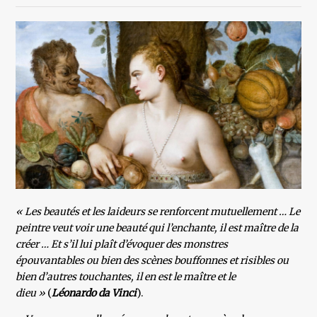
« Les beautés et les laideurs se renforcent mutuellement … Le
peintre veut voir une beauté qui l’enchante, il est maître de la
créer … Et s’il lui plaît d’évoquer des monstres
épouvantables ou bien des scènes bouffonnes et risibles ou
bien d’autres touchantes, il en est le maître et le
dieu »
(
Léonardo da Vinci
).