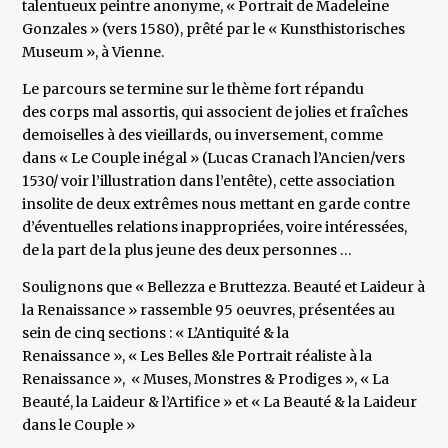
talentueux peintre anonyme, « Portrait de Madeleine
Gonzales » (vers 1580), prêté par le « Kunsthistorisches
Museum », à Vienne.
Le parcours se termine sur le thème fort répandu
des corps mal assortis, qui associent de jolies et fraîches
demoiselles à des vieillards, ou inversement, comme
dans « Le Couple inégal » (Lucas Cranach l’Ancien/vers
1530/ voir l’illustration dans l’entête), cette association
insolite de deux extrêmes nous mettant en garde contre
d’éventuelles relations inappropriées, voire intéressées,
de la part de la plus jeune des deux personnes …
Soulignons que « Bellezza e Bruttezza. Beauté et Laideur à
la Renaissance » rassemble 95 oeuvres, présentées au
sein de cinq sections : « L’Antiquité & la
Renaissance », « Les Belles &le Portrait réaliste à la
Renaissance », « Muses, Monstres & Prodiges », « La
Beauté, la Laideur & l’Artifice » et « La Beauté & la Laideur
dans le Couple »