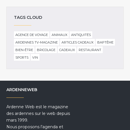
TAGS CLOUD
AGENCE DE VOYAGE
ANIMAUX
ANTIQUITÉS
ARDENNES TV-MAGAZINE
ARTICLES CADEAUX
BAPTÊME
BIEN-ÊTRE
BRICOLAGE
CADEAUX
RESTAURANT
SPORTS
VIN
ARDENNEWEB
Ardenne Web est le magazine
des ardennes sur le web depuis
mars 1999.
Nous proposons l'agenda et