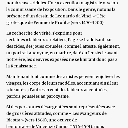
nombreuses ridules. Une « exécution magistrale », selon
la commissaire de l’exposition. Dans le genre, notons la
présence d’un dessin de Leonardo da Vinci, « Tête
grotesque de Femme de Profil » (vers 1490-1500).
La recherche de vérité, s’exprime pour
certaines « laideurs » relatives, l’âge se traduisant par
des rides, des joues creusées, comme l’atteste, également,
un portrait anonyme, en marbre, daté du Ier siècle avant
notre ère, les oeuvres exposées ne se limitant donc pas à
la Renaissance.
Maintenant tout comme des artistes peuvent enjoliver les
visages, les corps de leurs modèles, accentuant ainsi leur
« beauté« , d’autres créent des laideurs accentuées,
parfois poussées au paroxysme.
Si des personnes désargentées sont représentées avec
de grossières attitudes, comme « Les Mangeurs de
Ricotta » (vers 1580), une oeuvre de
l’entourage de Vincenzo Campi (1536-1591), nous