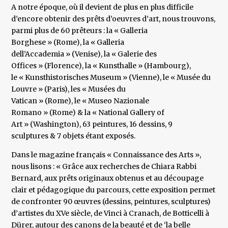
A notre époque, où il devient de plus en plus difficile
d’encore obtenir des prêts d’oeuvres d’art, nous trouvons,
parmi plus de 60 prêteurs : la « Galleria
Borghese » (Rome), la « Galleria
dell’Accademia » (Venise), la « Galerie des
Offices » (Florence), la « Kunsthalle » (Hambourg),
le « Kunsthistorisches Museum » (Vienne), le « Musée du
Louvre » (Paris), les « Musées du
Vatican » (Rome), le « Museo Nazionale
Romano » (Rome) & la « National Gallery of
Art » (Washington), 63 peintures, 16 dessins, 9
sculptures & 7 objets étant exposés.
Dans le magazine français « Connaissance des Arts »,
nous lisons : « Grâce aux recherches de Chiara Rabbi
Bernard, aux prêts originaux obtenus et au découpage
clair et pédagogique du parcours, cette exposition permet
de confronter 90 œuvres (dessins, peintures, sculptures)
d’artistes du XVe siècle, de Vinci à Cranach, de Botticelli à
Dürer, autour des canons de la beauté et de ‘la belle