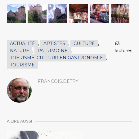
ACTUALITÉ
,
ARTISTES
,
CULTURE
,
63
NATURE
,
PATRIMOINE
,
lectures
TOERISME, CULTUUR EN GASTRONOMIE
,
TOURISME
FRANCOIS.DETRY
A LIRE AUSSI