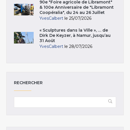
90e "Foire agricole de Libramont"
& 100e Anniversaire de "Libramont
Coopéralia", du 24 au 26 Juillet
YvesCalbert
le 25/07/2026
« Sculptures dans la Ville », … de
Dirk De Keyzer, à Namur, jusqu’au
31 Août
YvesCalbert
le 28/07/2026
RECHERCHER