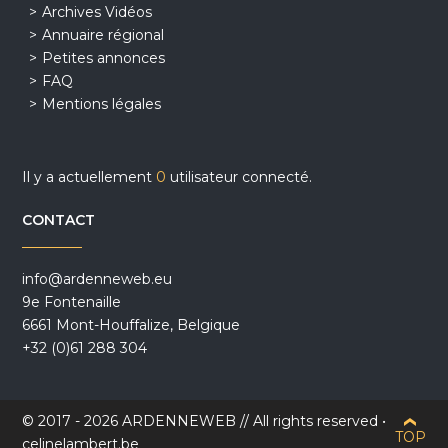
Archives Vidéos
Annuaire régional
Petites annonces
FAQ
Mentions légales
Il y a actuellement
0
utilisateur connecté.
CONTACT
info@ardenneweb.eu
9e Fontenaille
6661 Mont-Houffalize, Belgique
+32 (0)61 288 304
© 2017 - 2026 ARDENNEWEB // All rights reserved •
TOP
celinelambert.be