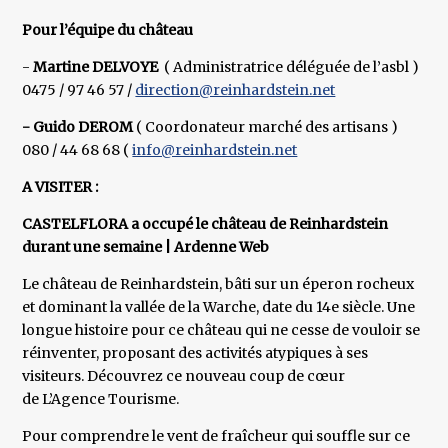
Pour l’équipe du château
-
Martine DELVOYE
( Administratrice déléguée de l’asbl )
0475 / 97 46 57 /
direction@reinhardstein.net
- Guido DEROM
( Coordonateur marché des artisans )
080 / 44 68 68 (
info@reinhardstein.net
A VISITER :
CASTELFLORA a occupé le château de Reinhardstein
durant une semaine | Ardenne Web
Le château de Reinhardstein, bâti sur un éperon rocheux
et dominant la vallée de la Warche, date du 14e siècle. Une
longue histoire pour ce château qui ne cesse de vouloir se
réinventer, proposant des activités atypiques à ses
visiteurs. Découvrez ce nouveau coup de cœur
de L’Agence Tourisme.
Pour comprendre le vent de fraîcheur qui souffle sur ce