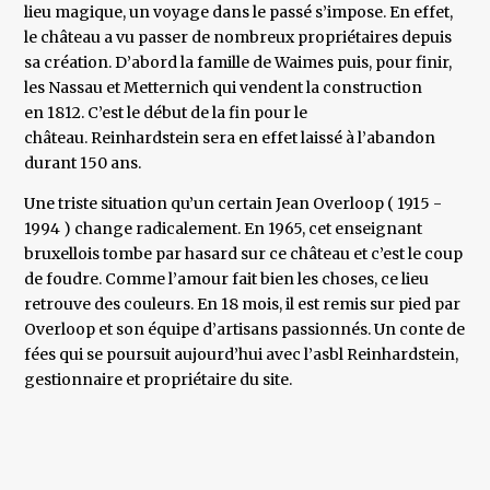
lieu magique, un voyage dans le passé s’impose. En effet,
le château a vu passer de nombreux propriétaires depuis
sa création. D’abord la famille de Waimes puis, pour finir,
les Nassau et Metternich qui vendent la construction
en 1812. C’est le début de la fin pour le
château. Reinhardstein sera en effet laissé à l’abandon
durant 150 ans.
Une triste situation qu’un certain Jean Overloop ( 1915 -
1994 ) change radicalement. En 1965, cet enseignant
bruxellois tombe par hasard sur ce château et c’est le coup
de foudre. Comme l’amour fait bien les choses, ce lieu
retrouve des couleurs. En 18 mois, il est remis sur pied par
Overloop et son équipe d’artisans passionnés. Un conte de
fées qui se poursuit aujourd’hui avec l’asbl Reinhardstein,
gestionnaire et propriétaire du site.