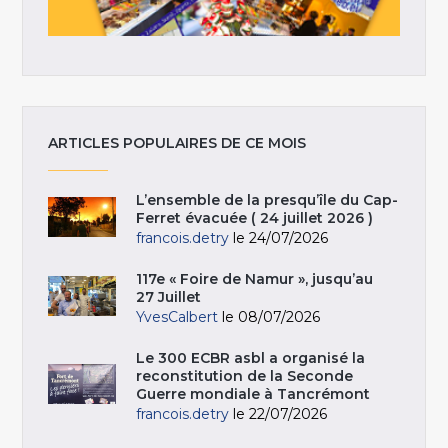
ARTICLES POPULAIRES DE CE MOIS
L’ensemble de la presqu’île du Cap-
Ferret évacuée ( 24 juillet 2026 )
francois.detry
le 24/07/2026
117e « Foire de Namur », jusqu’au
27 Juillet
YvesCalbert
le 08/07/2026
Le 300 ECBR asbl a organisé la
reconstitution de la Seconde
Guerre mondiale à Tancrémont
francois.detry
le 22/07/2026