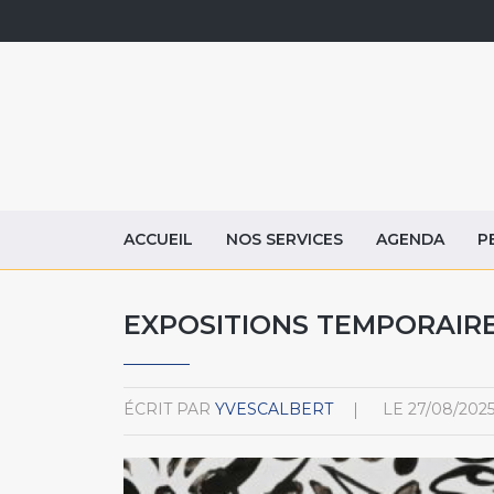
ACCUEIL
NOS SERVICES
AGENDA
P
EXPOSITIONS TEMPORAIRES
ÉCRIT PAR
YVESCALBERT
LE
27/08/202