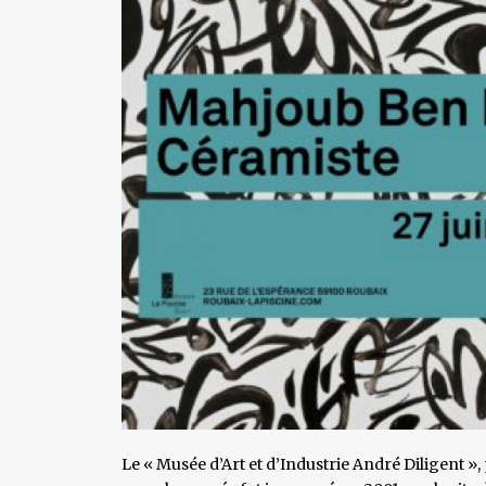
Le « Musée d’Art et d’Industrie André Diligent »,