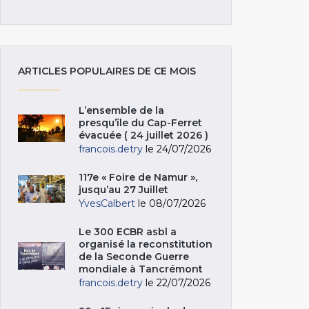
ARTICLES POPULAIRES DE CE MOIS
L’ensemble de la
presqu’île du Cap-Ferret
évacuée ( 24 juillet 2026 )
francois.detry
le 24/07/2026
117e « Foire de Namur »,
jusqu’au 27 Juillet
YvesCalbert
le 08/07/2026
Le 300 ECBR asbl a
organisé la reconstitution
de la Seconde Guerre
mondiale à Tancrémont
francois.detry
le 22/07/2026