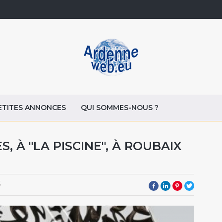
ETITES ANNONCES
QUI SOMMES-NOUS ?
, À "LA PISCINE", À ROUBAIX
5