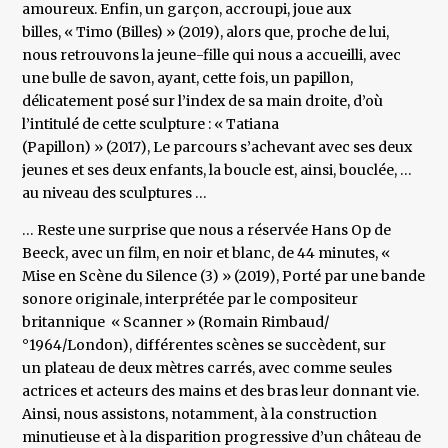
amoureux. Enfin, un garçon, accroupi, joue aux
billes, « Timo (Billes) » (2019), alors que, proche de lui,
nous retrouvons la jeune-fille qui nous a accueilli, avec
une bulle de savon, ayant, cette fois, un papillon,
délicatement posé sur l’index de sa main droite, d’où
l’intitulé de cette sculpture : « Tatiana
(Papillon) » (2017), Le parcours s’achevant avec ses deux
jeunes et ses deux enfants, la boucle est, ainsi, bouclée, …
au niveau des sculptures …
… Reste une surprise que nous a réservée Hans Op de
Beeck, avec un film, en noir et blanc, de 44 minutes, «
Mise en Scène du Silence (3) » (2019), Porté par une bande
sonore originale, interprétée par le compositeur
britannique « Scanner » (Romain Rimbaud/
°1964/London), différentes scènes se succèdent, sur
un plateau de deux mètres carrés, avec comme seules
actrices et acteurs des mains et des bras leur donnant vie.
Ainsi, nous assistons, notamment, à la construction
minutieuse et à la disparition progressive d’un château de