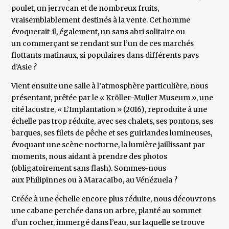
poulet, un jerrycan et de nombreux fruits,
vraisemblablement destinés à la vente. Cet homme
évoquerait-il, également, un sans abri solitaire ou
un commerçant se rendant sur l’un de ces marchés
flottants matinaux, si populaires dans différents pays
d’Asie ?
Vient ensuite une salle à l’atmosphère particulière, nous
présentant, prêtée par le « Kröller-Muller Museum », une
cité lacustre, « L’Implantation » (2016), reproduite à une
échelle pas trop réduite, avec ses chalets, ses pontons, ses
barques, ses filets de pêche et ses guirlandes lumineuses,
évoquant une scène nocturne, la lumière jaillissant par
moments, nous aidant à prendre des photos
(obligatoirement sans flash). Sommes-nous
aux Philipinnes ou à Maracaïbo, au Vénézuela ?
Créée à une échelle encore plus réduite, nous découvrons
une cabane perchée dans un arbre, planté au sommet
d’un rocher, immergé dans l’eau, sur laquelle se trouve