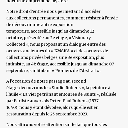
nocturne empreint de mystère."
Notre droit d’entrée nous permettant d’accéder
aux collections permanentes, comment résister à l’envie
de découvrir une autre exposition
temporaire, accessible jusqu’au dimanche 12
octobre, présentée au 2e étage, « Visionary
Collected », nous proposant un dialogue entre des
oeuvres anciennes du « KMSKA » et des oeuvres de
collections privées belges, une 3e exposition, plus
intimiste, au 4è étage, accessible jusqu’au dimanche 07
septembre, s’intitulant « Pioniers de l’Abstrait ».
A l’occasion de notre passage au second
étage, découvrons le « Studio Rubens », la peinture à
l’huile « La Vierge trônant entourée de Saints », réalisée
par l’artiste anversois Peter-Paul Rubens (1577-
1640), nous y étant dévoilée, alors qu’elle est en
restauration depuis le 25 septembre 2023.
Nous attirons votre attention sur le fait que tous les