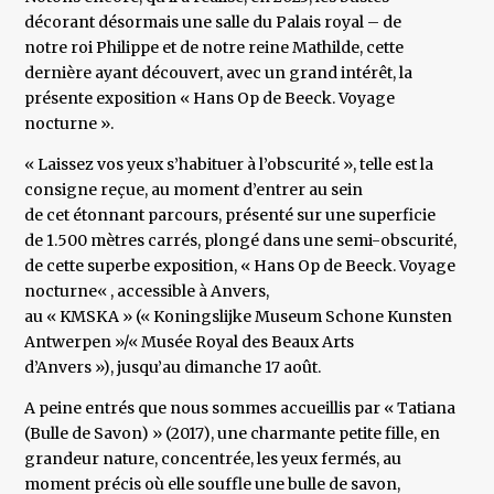
décorant désormais une salle du Palais royal – de
notre roi Philippe et de notre reine Mathilde, cette
dernière ayant découvert, avec un grand intérêt, la
présente exposition « Hans Op de Beeck. Voyage
nocturne ».
« Laissez vos yeux s’habituer à l’obscurité », telle est la
consigne reçue, au moment d’entrer au sein
de cet étonnant parcours, présenté sur une superficie
de 1.500 mètres carrés, plongé dans une semi-obscurité,
de cette superbe exposition, « Hans Op de Beeck. Voyage
nocturne« , accessible à Anvers,
au « KMSKA » (« Koningslijke Museum Schone Kunsten
Antwerpen »/« Musée Royal des Beaux Arts
d’Anvers »), jusqu’au dimanche 17 août.
A peine entrés que nous sommes accueillis par « Tatiana
(Bulle de Savon) » (2017), une charmante petite fille, en
grandeur nature, concentrée, les yeux fermés, au
moment précis où elle souffle une bulle de savon,