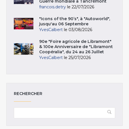
Guerre mondiale à Tancrémont
francois.detry
le 22/07/2026
"Icons of the 90’s", à "Autoworld",
jusqu'au 06 Septembre
YvesCalbert
le 03/08/2026
90e "Foire agricole de Libramont"
& 100e Anniversaire de "Libramont
Coopéralia", du 24 au 26 Juillet
YvesCalbert
le 25/07/2026
RECHERCHER