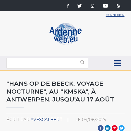
CONNEXION
"HANS OP DE BEECK. VOYAGE
NOCTURNE", AU "KMSKA", À
ANTWERPEN, JUSQU'AU 17 AOÛT
ÉCRIT PAR
YVESCALBERT
LE
04/08/2025