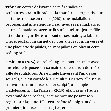
Trône au centre de l’avant-dernière salles de
sculptures, « Mon lit-radeau, la chambre-mer, j’ai ris d’une
certaine tristesse en moi » (2010), une installation
représentant une étendue d’eau, avec ses nénuphars et
autres plantations , avec un lit sur lequel une jeune-fille
est endormie, un livre tombant de ses mains, sa table de
chevet portant un carnet de notes, un crayon, un verre et
une plaquette de pilules, deux papillons enjolivant cette
scénographie.
« Miriam » (2024), en robe longue, nous accueille, avec
une chouette posée sur sa main droite, dans la dernière
salle de sculptures. Une épingle traversant l’un de ses
sourcils, elle est coiffée à la « punk », Derrière elle, nous
trouvons un immense rocher sculpté, un couple
d’adolescents, « La Falaise » (2019), étant assis à l’autre
extrémité de ce rocher, le jeune homme posant son
regard sur la jeune-fille, cette scène témoignant des
premiers, intenses mais fragiles, émois