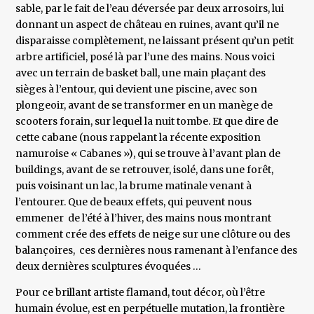
sable, par le fait de l’eau déversée par deux arrosoirs, lui
donnant un aspect de château en ruines, avant qu’il ne
disparaisse complètement, ne laissant présent qu’un petit
arbre artificiel, posé là par l’une des mains. Nous voici
avec un terrain de basket ball, une main plaçant des
sièges à l’entour, qui devient une piscine, avec son
plongeoir, avant de se transformer en un manège de
scooters forain, sur lequel la nuit tombe. Et que dire de
cette cabane (nous rappelant la récente exposition
namuroise « Cabanes »), qui se trouve à l’avant plan de
buildings, avant de se retrouver, isolé, dans une forêt,
puis voisinant un lac, la brume matinale venant à
l’entourer. Que de beaux effets, qui peuvent nous
emmener de l’été à l’hiver, des mains nous montrant
comment crée des effets de neige sur une clôture ou des
balançoires, ces dernières nous ramenant à l’enfance des
deux dernières sculptures évoquées …
Pour ce brillant artiste flamand, tout décor, où l’être
humain évolue, est en perpétuelle mutation, la frontière