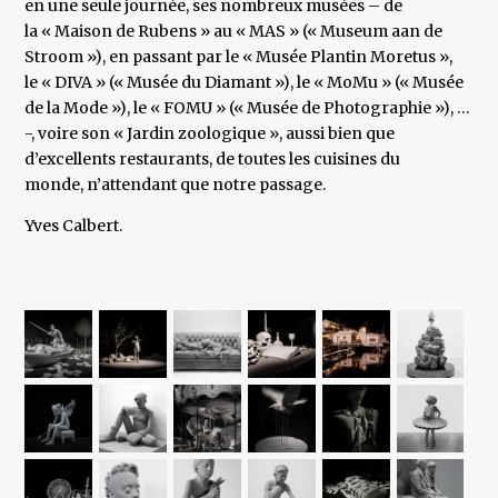
en une seule journée, ses nombreux musées – de
la « Maison de Rubens » au « MAS » (« Museum aan de
Stroom »), en passant par le « Musée Plantin Moretus »,
le « DIVA » (« Musée du Diamant »), le « MoMu » (« Musée
de la Mode »), le « FOMU » (« Musée de Photographie »), …
-, voire son « Jardin zoologique », aussi bien que
d’excellents restaurants, de toutes les cuisines du
monde, n’attendant que notre passage.
Yves Calbert.