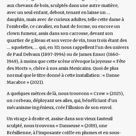
aux chevaux de bois, sculptés dans une autre matière,
avec un seul enfant, debout, tenant en laisse un …
dauphin, mais avec de curieux adultes, telle cette dame à
l’ombrelle, ce cavalier, en haut de forme, ou encore un
clown fumeur, assis dans son carrosse, devant son
quartier de gâteau et son verre de vin, tous trois étant des
… squelettes, … qui, en 3D, nous rappellent l’un des univers
de Paul Delvaux (1897-1994) ou de James Ensor (1860-
1949), à moins que cette scène n’évoque la joyeuse « Fête
des Morts », chère à nos amis Mexicains. Quoi de plus
normal que le titre donné à cette installation : « Danse
Macabre » (2021).
A quelques mètres de là, nous trouvons « Crow » (2025),
un corbeau, déployant ses ailes, qui, bénéficiant d’un
mécanisme ingénieux, crée l’illusion de son envol.
Un virage à droite et, assise dans son vieux fauteuil
sculpté, nous trouvons « Danseuse » (2019), une
Brésilienne, à l’imposante coiffe en plumes et en sous-