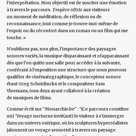
l’interprétation. Mon objectif est de susciter une émotion
à travers le parcours. J’espère offrir aux visiteurs
un moment de méditation, de réflexion ou de
reconnaissance, tout comme je trouve moi-même de
l’espoir ou du réconfort dans un roman ou un film qui me
touche. »
N’oublions pas, non plus, l’importance des paysages
sonores variés, la musique disparaissant et réapparaissant
dès que l’on quitte une salle pour accéder à la suivante,
conférant à l’exposition une structure que nous pouvons
qualifier de cinématographique, le concepteur sonore
étant Greg Scheirlinckx et le compositeur Sam
Vloemans, tous deux ayant collaboré à la création
de musiques de films.
Comme écrit sur "Monarchie.be" : "(Ce parcours constitue
un) 'Voyage nocturne invit(ant) le visiteur à s’immerger
dans un univers onirique, où les sculptures hyperréalistes
jalonnent un voyage sensoriel à travers un paysage