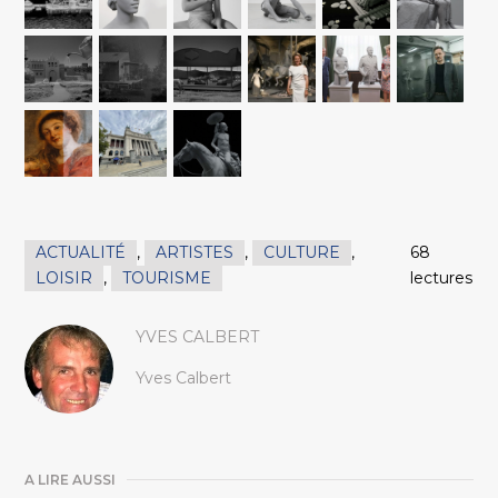
ACTUALITÉ
,
ARTISTES
,
CULTURE
,
68
LOISIR
,
TOURISME
lectures
YVES CALBERT
Yves Calbert
A LIRE AUSSI