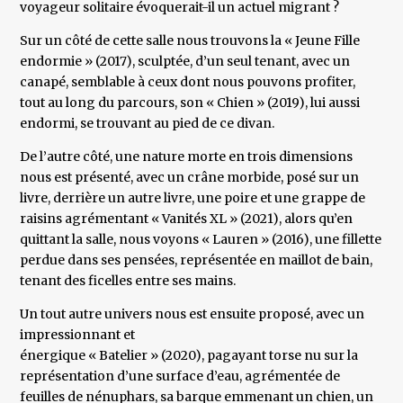
voyageur solitaire évoquerait-il un actuel migrant ?
Sur un côté de cette salle nous trouvons la « Jeune Fille
endormie » (2017), sculptée, d’un seul tenant, avec un
canapé, semblable à ceux dont nous pouvons profiter,
tout au long du parcours, son « Chien » (2019), lui aussi
endormi, se trouvant au pied de ce divan.
De l’autre côté, une nature morte en trois dimensions
nous est présenté, avec un crâne morbide, posé sur un
livre, derrière un autre livre, une poire et une grappe de
raisins agrémentant « Vanités XL » (2021), alors qu’en
quittant la salle, nous voyons « Lauren » (2016), une fillette
perdue dans ses pensées, représentée en maillot de bain,
tenant des ficelles entre ses mains.
Un tout autre univers nous est ensuite proposé, avec un
impressionnant et
énergique « Batelier » (2020), pagayant torse nu sur la
représentation d’une surface d’eau, agrémentée de
feuilles de nénuphars, sa barque emmenant un chien, un