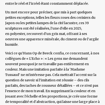
entre le réel et l’irréel étant constamment déplacée.
Un mot encore pour préciser, que mis à part quelques
petites exceptions, telles les fleurs roses des cerisiers du
Japon ou les petites lampes de la cité lacustre, ces 39
sculptures ont été réalisées, l’une d’elle en 2025,
en polyester, recouvert d’un gris mat, offrant à ses
oeuvres une apparence minérale, du ciment ou de l’argile
humide.
Voici ce qu’Hans Op de Beeck confia, ce concernant, à nos
collègues de « L’Echo » : « Les gens me demandent
souvent pourquoi je ne travaille pas entièrement en
couleur. Mais une imitation parfaite à la ‘Madame
Tussaud’ ne m’intéresse pas. Cela mettrait l’accent sur la
question de savoir si l’imitation est réussie – des cils
parfaits, des taches de rousseur détaillées – et ce n’est pas
l’essence de mon travail. En supprimant la couleur et en
jouant avec l’échelle et les proportions, je crée une forme
de temporalité et d’abstraction, qui laisse une large place à