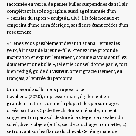
façonnée en verre, de petites bulles suspendues dans l’air
complétant la scénographie, aussi agrémentée d’un
« cerisier du Japon » sculpté (2019), à la fois noueux et
empreint d’une aura féerique, ses fleurs étant créées d’un
rose tendre.
« Tenez vous paisiblement devant Tatiana. Fermez les
yeux, à l’instar de la jeune-fille. Prenez une profonde
inspiration et expirer lentement, comme si vous souffliez
doucement une bulle », tel est le conseil donné par le, fort
bien rédigé, guide du visiteur, offert gracieusement, en
français, à l’entrée du parcours.
Une seconde salle nous propose « Le
Cavalier » (2020), impressionnant, également en
grandeur nature, comme la plupart des personnages
créés par Hans Op de Beeck. Sur son épaule, un petit
singe tient un parasol, destine à protéger ca cavalier du
soleil, divers objets (outils, sac de couchage, trompette, …)
se trouvant sur les flancs du cheval. Cet énigmatique