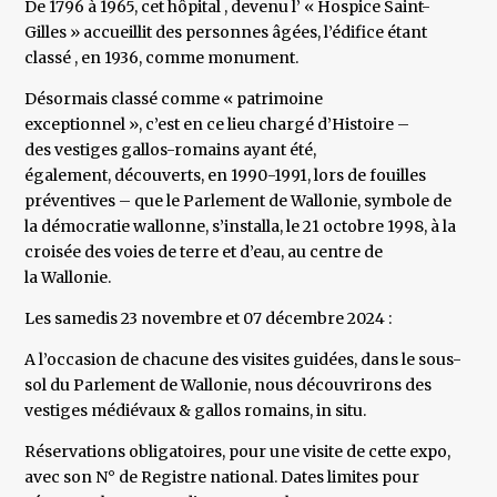
De 1796 à 1965, cet hôpital , devenu l’ « Hospice Saint-
Gilles » accueillit des personnes âgées, l’édifice étant
classé , en 1936, comme monument.
Désormais classé comme « patrimoine
exceptionnel », c’est en ce lieu chargé d’Histoire –
des vestiges gallos-romains ayant été,
également, découverts, en 1990-1991, lors de fouilles
préventives – que le Parlement de Wallonie, symbole de
la démocratie wallonne, s’installa, le 21 octobre 1998, à la
croisée des voies de terre et d’eau, au centre de
la Wallonie.
Les samedis 23 novembre et 07 décembre 2024 :
A l’occasion de chacune des visites guidées, dans le sous-
sol du Parlement de Wallonie, nous découvrirons des
vestiges médiévaux & gallos romains, in situ.
Réservations obligatoires, pour une visite de cette expo,
avec son N° de Registre national. Dates limites pour