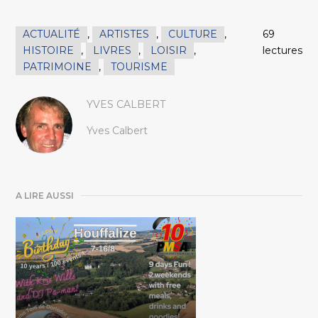
ACTUALITÉ
,
ARTISTES
,
CULTURE
,
69
HISTOIRE
,
LIVRES
,
LOISIR
,
lectures
PATRIMOINE
,
TOURISME
YVES CALBERT
Yves Calbert
A LIRE AUSSI