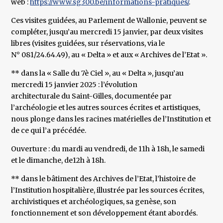
web :
https://www.sg300.be/informations-pratiques/
.
Ces visites guidées, au Parlement de Wallonie, peuvent se
compléter, jusqu’au mercredi 15 janvier, par deux visites
libres (visites guidées, sur réservations, via le
N° 081/24.64.49), au « Delta » et aux « Archives de l’Etat ».
** dans la « Salle du 7è Ciel », au « Delta », jusqu’au
mercredi 15 janvier 2025 : l’évolution
architecturale du Saint-Gilles, documentée par
l’archéologie et les autres sources écrites et artistiques,
nous plonge dans les racines matérielles de l’Institution et
de ce qui l’a précédée.
Ouverture : du mardi au vendredi, de 11h à 18h, le samedi
et le dimanche, de12h à 18h.
** dans le bâtiment des Archives de l’Etat, l’histoire de
l’Institution hospitalière, illustrée par les sources écrites,
archivistiques et archéologiques, sa genèse, son
fonctionnement et son développement étant abordés.