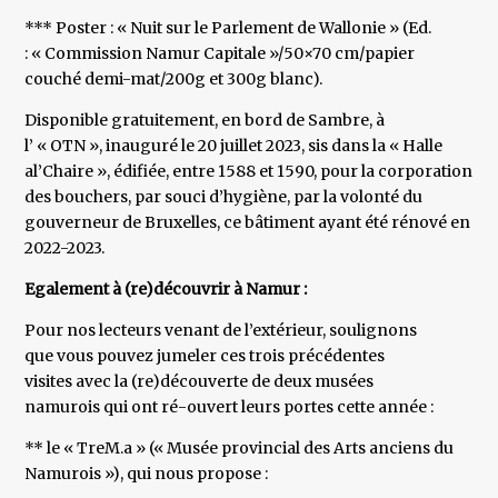
*** Poster : « Nuit sur le Parlement de Wallonie » (Ed.
: « Commission Namur Capitale »/50×70 cm/papier
couché demi-mat/200g et 300g blanc).
Disponible gratuitement, en bord de Sambre, à
l’ « OTN », inauguré le 20 juillet 2023, sis dans la « Halle
al’Chaire », édifiée, entre 1588 et 1590, pour la corporation
des bouchers, par souci d’hygiène, par la volonté du
gouverneur de Bruxelles, ce bâtiment ayant été rénové en
2022-2023.
Egalement à (re)découvrir à Namur :
Pour nos lecteurs venant de l’extérieur, soulignons
que vous pouvez jumeler ces trois précédentes
visites avec la (re)découverte de deux musées
namurois qui ont ré-ouvert leurs portes cette année :
** le « TreM.a » (« Musée provincial des Arts anciens du
Namurois »), qui nous propose :