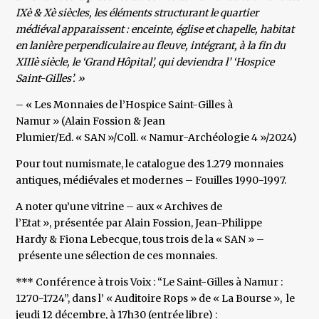
IXè & Xè siècles, les éléments structurant le quartier
médiéval apparaissent : enceinte, église et chapelle, habitat
en lanière perpendiculaire au fleuve, intégrant, à la fin du
XIIIè siècle, le ‘Grand Hôpital’, qui deviendra l’ ‘Hospice
Saint-Gilles’. »
– « Les Monnaies de l’Hospice Saint-Gilles à
Namur » (Alain Fossion & Jean
Plumier/Ed. « SAN »/Coll. « Namur-Archéologie 4 »/2024)
Pour tout numismate, le catalogue des 1.279 monnaies
antiques, médiévales et modernes – Fouilles 1990-1997.
A noter qu’une vitrine – aux « Archives de
l’Etat », présentée par Alain Fossion, Jean-Philippe
Hardy & Fiona Lebecque, tous trois de la « SAN » –
présente une sélection de ces monnaies.
*** Conférence à trois Voix : “Le Saint-Gilles à Namur :
1270-1724”, dans l’ « Auditoire Rops » de « La Bourse », le
jeudi 12 décembre, à 17h30 (entrée libre) :