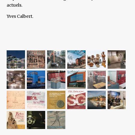
actuels.
Yves Calbert.