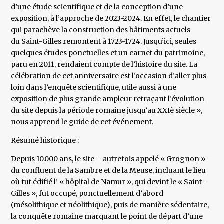
d’une étude scientifique et de la conception d’une
exposition, à l’approche de 2023-2024. En effet, le chantier
qui parachève la construction des bâtiments actuels
du Saint-Gilles remontent à 1723-1724. Jusqu’ici, seules
quelques études ponctuelles et un carnet du patrimoine,
paru en 2011, rendaient compte de l’histoire du site. La
célébration de cet anniversaire est l’occasion d’aller plus
loin dans l’enquête scientifique, utile aussi à une
exposition de plus grande ampleur retraçant l’évolution
du site depuis la période romaine jusqu’au XXIè siècle »,
nous apprend le guide de cet événement.
Résumé historique :
Depuis 10.000 ans, le site – autrefois appelé « Grognon » –
du confluent de la Sambre et de la Meuse, incluant le lieu
où fut édifié l’ « hôpital de Namur », qui devint le « Saint-
Gilles », fut occupé, ponctuellement d’abord
(mésolithique et néolithique), puis de manière sédentaire,
la conquête romaine marquant le point de départ d’une