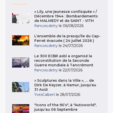
« Lily, une jeunesse confisquée » /
Décembre 1944 : Bombardements
de MALMEDY et de SAINT - VITH
francois.detry
le 06/08/2026
L’ensemble de la presqu’île du Cap-
Ferret évacuée ( 24 juillet 2026 )
francois.detry
le 24/07/2026
Le 300 ECBR asbl a organisé la
reconstitution de la Seconde
Guerre mondiale à Tancrémont
francois.detry
le 22/07/2026
« Sculptures dans la Ville », … de
Dirk De Keyzer, à Namur, jusqu’au
31 Août
YvesCalbert
le 28/07/2026
"Icons of the 90’s", à "Autoworld",
jusqu'au 06 Septembre