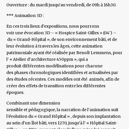
Ouverture : du mardi jusqu’au vendredi, de 09h à 16h30.
*** Animation 3D :
En ces trois lieux d’expositions, nous pourrons
voir une évocation 3D – « Hospice Saint-Gilles » (04′) –
du « Grand-Hôpital », de son environnement bâti, et de
leur évolution à travers les âges, cette animation
patrimoniale ayant été réalisée par Benoît Lemmens, pour
l’ « Atelier d’architecture 450ppm », qui a
produit différentes modélisations pour chacune
des phases chronologiques identifiées et actualisées par
des études récentes. Ces modèles ont été animés, afin de
créer des effets de transition entre les différentes
époques.
Combinant une dimension
sensible et pédagogique, la narration de l’animation suit
l’évolution du « Grand Hôpital » , depuis son implantation
au sein d’un îlot bâti, vers 1270, jusqu’à l’ « Hôpital Saint-