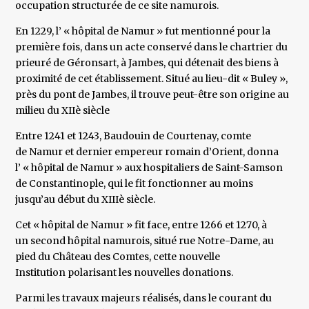
occupation structurée de ce site namurois.
En 1229, l’ « hôpital de Namur » fut mentionné pour la
première fois, dans un acte conservé dans le chartrier du
prieuré de Géronsart, à Jambes, qui détenait des biens à
proximité de cet établissement. Situé au lieu-dit « Buley »,
près du pont de Jambes, il trouve peut-être son origine au
milieu du XIIè siècle
Entre 1241 et 1243, Baudouin de Courtenay, comte
de Namur et dernier empereur romain d’Orient, donna
l’ « hôpital de Namur » aux hospitaliers de Saint-Samson
de Constantinople, qui le fit fonctionner au moins
jusqu’au début du XIIIè siècle.
Cet « hôpital de Namur » fit face, entre 1266 et 1270, à
un second hôpital namurois, situé rue Notre-Dame, au
pied du Château des Comtes, cette nouvelle
Institution polarisant les nouvelles donations.
Parmi les travaux majeurs réalisés, dans le courant du