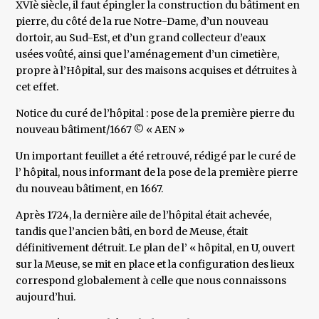
XVIè siècle, il faut épingler la construction du bâtiment en
pierre, du côté de la rue Notre-Dame, d’un nouveau
dortoir, au Sud-Est, et d’un grand collecteur d’eaux
usées voûté, ainsi que l’aménagement d’un cimetière,
propre à l’Hôpital, sur des maisons acquises et détruites à
cet effet.
Notice du curé de l’hôpital : pose de la première pierre du
nouveau bâtiment/1667 © « AEN »
Un important feuillet a été retrouvé, rédigé par le curé de
l’ hôpital, nous informant de la pose de la première pierre
du nouveau bâtiment, en 1667.
Après 1724, la dernière aile de l’hôpital était achevée,
tandis que l’ancien bâti, en bord de Meuse, était
définitivement détruit. Le plan de l’ « hôpital, en U, ouvert
sur la Meuse, se mit en place et la configuration des lieux
correspond globalement à celle que nous connaissons
aujourd’hui.