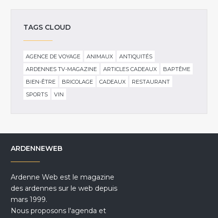
TAGS CLOUD
AGENCE DE VOYAGE
ANIMAUX
ANTIQUITÉS
ARDENNES TV-MAGAZINE
ARTICLES CADEAUX
BAPTÊME
BIEN-ÊTRE
BRICOLAGE
CADEAUX
RESTAURANT
SPORTS
VIN
ARDENNEWEB
Ardenne Web est le magazine
des ardennes sur le web depuis
mars 1999.
Nous proposons l'agenda et