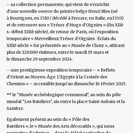
– sa collection permanente, qui vient de s’enrichir
d’une nouvelle oeuvre du peintre belge Henri Bles (né
à Bouvignes, en 1510 / décédé à Ferrare, en Italie, en1550)
et de retrouver son « Trésor d’Hugo d’Oignies » (fin XIIè
s.-début XIIIè siècle), de retour de Paris, où l’exposition
temporaire « Merveilleux Trésor d’Oignies : Éclats du
XIIIè siècle » fut présentée au « Musée de Cluny », attirant
plus de 220.000 visiteurs, entre le mardi 19 mars et
le dimanche 29 septembre 2024.
– une prestigieuse exposition temporaire – « Reflets
d’Orient au Moyen-Âge. L’Egypte à la Croisée des
Chemins » – accessible jusqu’au dimanche 16 février 2025.
** le "Musée archéologique communal", au sein du pôle
muséal "Les Bateliers", sis entre la place Saint-Aubain et la
Sambre.
Egalement présent au sein du « Pôle des
Bateliers », le « Musée des Arts décoratifs », qui nous