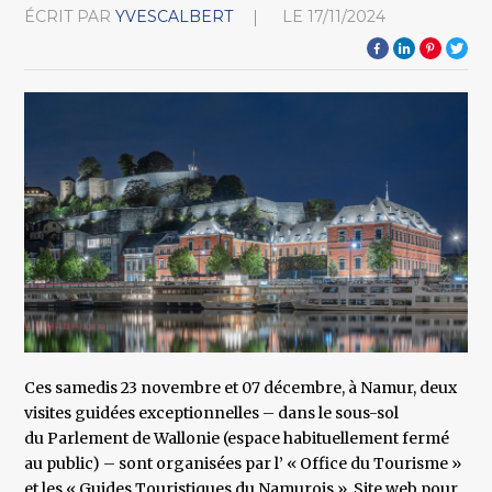
ÉCRIT PAR
YVESCALBERT
LE
17/11/2024
Ces samedis 23 novembre et 07 décembre, à Namur, deux
visites guidées exceptionnelles – dans le sous-sol
du Parlement de Wallonie (espace habituellement fermé
au public) – sont organisées par l’ « Office du Tourisme »
et les « Guides Touristiques du Namurois ». Site web pour