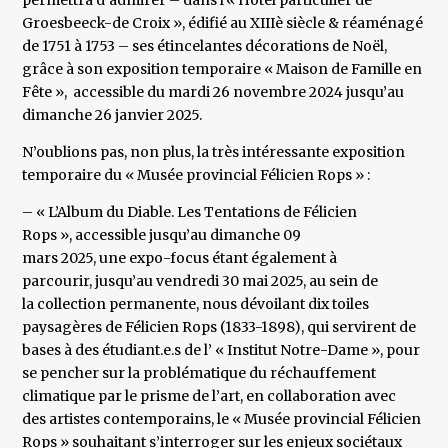
permettra d’admirer – dans l’« Hôtel particulier de
Groesbeeck-de Croix », édifié au XIIIè siècle & réaménagé
de 1751 à 1753 – ses étincelantes décorations de Noël,
grâce à son exposition temporaire « Maison de Famille en
Fête », accessible du mardi 26 novembre 2024 jusqu’au
dimanche 26 janvier 2025.
N’oublions pas, non plus, la très intéressante exposition
temporaire du « Musée provincial Félicien Rops » :
– « L’Album du Diable. Les Tentations de Félicien
Rops », accessible jusqu’au dimanche 09
mars 2025, une expo-focus étant également à
parcourir, jusqu’au vendredi 30 mai 2025, au sein de
la collection permanente, nous dévoilant dix toiles
paysagères de Félicien Rops (1833-1898), qui servirent de
bases à des étudiant.e.s de l’ « Institut Notre-Dame », pour
se pencher sur la problématique du réchauffement
climatique par le prisme de l’art, en collaboration avec
des artistes contemporains, le « Musée provincial Félicien
Rops » souhaitant s’interroger sur les enjeux sociétaux