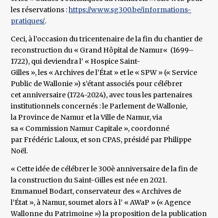
les réservations :
https://www.sg300.be/informations-
pratiques/
.
Ceci, à l’occasion du tricentenaire de la fin du chantier de
reconstruction du « Grand Hôpital de Namur« (1699–
1722), qui deviendra l’ « Hospice Saint-
Gilles », les « Archives de l’État » et le « SPW » (« Service
Public de Wallonie ») s’étant associés pour célébrer
cet anniversaire (1724-2024), avec tous les partenaires
institutionnels concernés : le Parlement de Wallonie,
la Province de Namur et la Ville de Namur, via
sa « Commission Namur Capitale », coordonné
par Frédéric Laloux, et son CPAS, présidé par Philippe
Noël.
« Cette idée de célébrer le 300è anniversaire de la fin de
la construction du Saint-Gilles est née en 2021.
Emmanuel Bodart, conservateur des « Archives de
l’État », à Namur, soumet alors à l’ « AWaP » (« Agence
Wallonne du Patrimoine ») la proposition de la publication