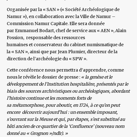
Organisée par la « SAN » (« Société Archéologique de
Namur »), en collaboration avec la Ville de Namur –
Commission Namur Capitale. Elle sera donnée
par Emmanuel Bodart, chef de service aux « AEN », Alain
Fossion, responsable des ressources
humaines et conservateur du cabinet numismatique de
la « SAN », ainsi que par Jean Plumier, directeur de la
direction de l’archéologie du « SPW ».
Cette conférence nous permettra d’apprendre, comme
nous le révèle le dossier de presse :
« la genèse et le
développement de l’Institution hospitalière, présentés par le
biais des sources archivistiques ou archéologiques, abordant
l’histoire continue et les moments forts de
sa métamorphose, pour aboutir, en 1724, à ce qu’on peut
encore découvrir aujourd’hui : un ensemble imposant,
s’ouvrant sur la Meuse et qui, par étapes, s’est substitué au
bâti ancien de ce quartier de la ‘Confluence’ (nouveau nom
donné au « Grognon »/ndlr). »