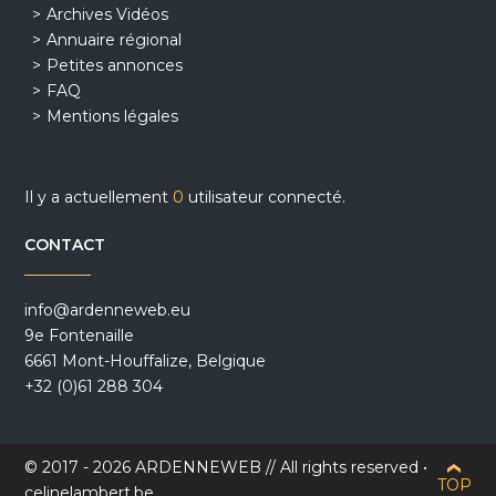
Archives Vidéos
Annuaire régional
Petites annonces
FAQ
Mentions légales
Il y a actuellement
0
utilisateur connecté.
CONTACT
info@ardenneweb.eu
9e Fontenaille
6661 Mont-Houffalize, Belgique
+32 (0)61 288 304
© 2017 - 2026 ARDENNEWEB // All rights reserved •
TOP
celinelambert.be