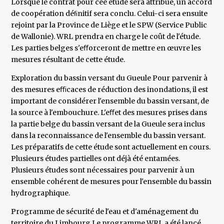
Lorsque le contrat pour cee étude sera attribué, un accord
de coopération déﬁnitif sera conclu. Celui-ci sera ensuite
rejoint par la Province de Liège et le SPW (Service Public
de Wallonie). WRL prendra en charge le coût de l'étude.
Les parties belges s'eﬀorceront de mettre en œuvre les
mesures résultant de cette étude.
Exploration du bassin versant du Gueule Pour parvenir à
des mesures eﬃcaces de réduction des inondations, il est
important de considérer l'ensemble du bassin versant, de
la source à l'embouchure. L'eﬀet des mesures prises dans
la partie belge du bassin versant de la Gueule sera inclus
dans la reconnaissance de l'ensemble du bassin versant.
Les préparatifs de cette étude sont actuellement en cours.
Plusieurs études partielles ont déjà été entamées.
Plusieurs études sont nécessaires pour parvenir à un
ensemble cohérent de mesures pour l'ensemble du bassin
hydrographique.
Programme de sécurité de l'eau et d'aménagement du
territoire du Limbourg Le programme WRL a été lancé