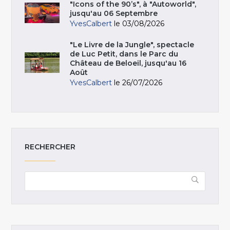
"Icons of the 90’s", à "Autoworld",
jusqu'au 06 Septembre
YvesCalbert
le 03/08/2026
"Le Livre de la Jungle", spectacle
de Luc Petit, dans le Parc du
Château de Beloeil, jusqu'au 16
Août
YvesCalbert
le 26/07/2026
RECHERCHER