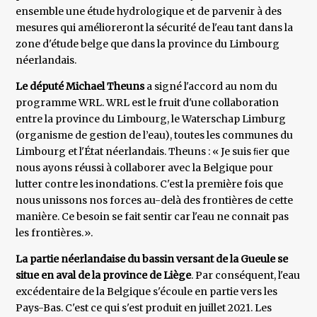
ensemble une étude hydrologique et de parvenir à des
mesures qui amélioreront la sécurité de l'eau tant dans la
zone d'étude belge que dans la province du Limbourg
néerlandais.
Le député Michael Theuns
a signé l'accord au nom du
programme WRL. WRL est le fruit d'une collaboration
entre la province du Limbourg, le Waterschap Limburg
(organisme de gestion de l’eau), toutes les communes du
Limbourg et l'État néerlandais. Theuns : « Je suis ﬁer que
nous ayons réussi à collaborer avec la Belgique pour
lutter contre les inondations. C'est la première fois que
nous unissons nos forces au-delà des frontières de cette
manière. Ce besoin se fait sentir car l'eau ne connait pas
les frontières.».
La partie néerlandaise du bassin versant de la Gueule se
situe en aval de la province de Liège
. Par conséquent, l'eau
excédentaire de la Belgique s'écoule en partie vers les
Pays-Bas. C'est ce qui s'est produit en juillet 2021. Les