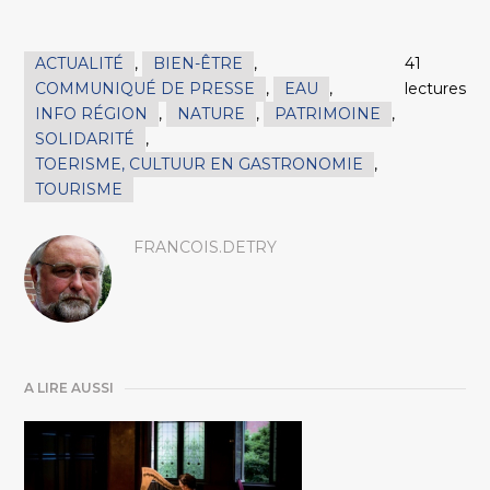
ACTUALITÉ
,
BIEN-ÊTRE
,
41
COMMUNIQUÉ DE PRESSE
,
EAU
,
lectures
INFO RÉGION
,
NATURE
,
PATRIMOINE
,
SOLIDARITÉ
,
TOERISME, CULTUUR EN GASTRONOMIE
,
TOURISME
FRANCOIS.DETRY
A LIRE AUSSI