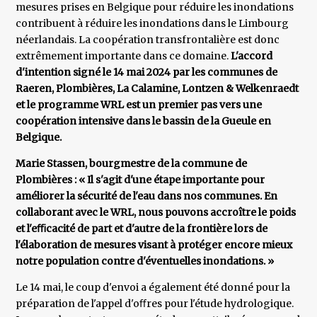
mesures prises en Belgique pour réduire les inondations
contribuent à réduire les inondations dans le Limbourg
néerlandais. La coopération transfrontalière est donc
extrêmement importante dans ce domaine.
L'accord
d'intention signé le 14 mai 2024 par les communes de
Raeren, Plombières, La Calamine, Lontzen & Welkenraedt
et le programme WRL est un premier pas vers une
coopération intensive dans le bassin de la Gueule en
Belgique.
Marie Stassen, bourgmestre de la commune de
Plombières : « Il s'agit d'une étape importante pour
améliorer la sécurité de l'eau dans nos communes. En
collaborant avec le WRL, nous pouvons accroître le poids
et l'eﬃcacité de part et d'autre de la frontière lors de
l'élaboration de mesures visant à protéger encore mieux
notre population contre d'éventuelles inondations. »
Le 14 mai, le coup d'envoi a également été donné pour la
préparation de l'appel d'oﬀres pour l'étude hydrologique.