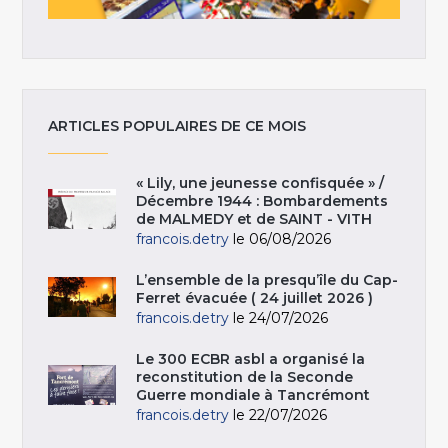
ARTICLES POPULAIRES DE CE MOIS
« Lily, une jeunesse confisquée » /
Décembre 1944 : Bombardements
de MALMEDY et de SAINT - VITH
francois.detry
le 06/08/2026
L’ensemble de la presqu’île du Cap-
Ferret évacuée ( 24 juillet 2026 )
francois.detry
le 24/07/2026
Le 300 ECBR asbl a organisé la
reconstitution de la Seconde
Guerre mondiale à Tancrémont
francois.detry
le 22/07/2026