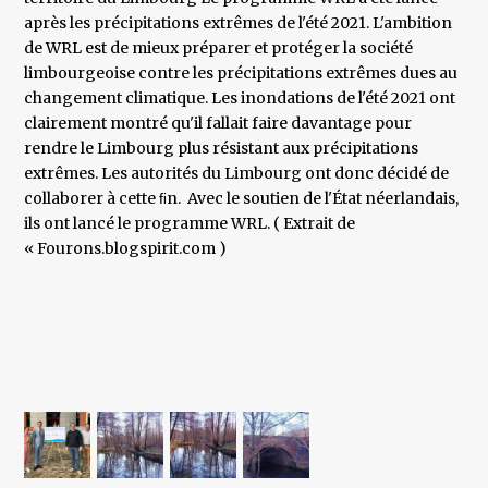
après les précipitations extrêmes de l'été 2021. L'ambition
de WRL est de mieux préparer et protéger la société
limbourgeoise contre les précipitations extrêmes dues au
changement climatique. Les inondations de l'été 2021 ont
clairement montré qu'il fallait faire davantage pour
rendre le Limbourg plus résistant aux précipitations
extrêmes. Les autorités du Limbourg ont donc décidé de
collaborer à cette ﬁn. Avec le soutien de l'État néerlandais,
ils ont lancé le programme WRL. ( Extrait de
« Fourons.blogspirit.com )