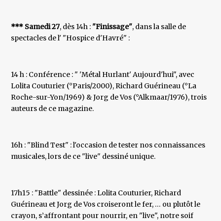
*** Samedi 27
, dès 14h :
"Finissage"
, dans la salle de
spectacles de l' "Hospice d'Havré" :
14 h : Conférence : " 'Métal Hurlant' Aujourd'hui", avec
Lolita Couturier (°Paris/2000), Richard Guérineau (°La
Roche-sur-Yon/1969) & Jorg de Vos (°Alkmaar/1976), trois
auteurs de ce magazine.
16h : "Blind Test" : l'occasion de tester nos connaissances
musicales, lors de ce "live" dessiné unique.
17h15 : "Battle" dessinée : Lolita Couturier, Richard
Guérineau et Jorg de Vos croiseront le fer, … ou plutôt le
crayon, s’affrontant pour nourrir, en "live", notre soif