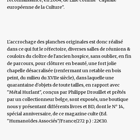
reconnaissance, en 2004, de Lille comme "Capitale
européenne de la Culture".
L'accrochage des planches originales est donc réalisé
dans ce qui fut le réfectoire, diverses salles de réunions &
couloirs du cloître de l'ancien hospice, sans oublier, en fin
de parcours, pour clôturer en beauté, une fort jolie
chapelle désacralisée (renfermant un retable en bois
peint, du milieu du XVIIe siècle), dans laquelle une
quarantaine d'objets de toute tailles, en rapport avec
"Métal Hurlant", conçus par Philippe Drouillet et prêtés
par un collectionneur belge, sont exposés, une boutique
nous y présentant différents livres et BD, dont le N° 14,
spécial anniversaire, de ce magazine culte (Ed.
"Humanoïdes Associés"/France/272 p.) : 22€10.