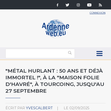
CONNEXION
"MÉTAL HURLANT : 50 ANS ET DÉJÀ
IMMORTEL !", À LA "MAISON FOLIE
D'HAVRÉ", À TOURCOING, JUSQU'AU
27 SEPTEMBRE
ÉCRIT PAR
YVESCALBERT
LE
02/09/2025