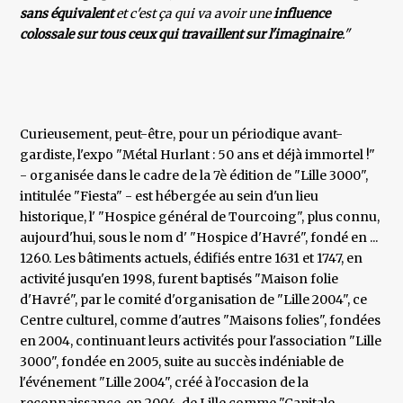
sans équivalent
et c'est ça qui va avoir une
influence
colossale
sur tous ceux qui travaillent sur l'imaginaire
."
Curieusement, peut-être, pour un périodique avant-
gardiste, l'expo "Métal Hurlant : 50 ans et déjà immortel !"
- organisée dans le cadre de la 7è édition de "Lille 3000",
intitulée "Fiesta" - est hébergée au sein d'un lieu
historique, l' "Hospice général de Tourcoing", plus connu,
aujourd'hui, sous le nom d' "Hospice d'Havré", fondé en ...
1260. Les bâtiments actuels, édifiés entre 1631 et 1747, en
activité jusqu'en 1998, furent baptisés "Maison folie
d'Havré", par le comité d'organisation de "Lille 2004", ce
Centre culturel, comme d'autres "Maisons folies", fondées
en 2004, continuant leurs activités pour l'association "Lille
3000", fondée en 2005, suite au succès indéniable de
l'événement "Lille 2004", créé à l'occasion de la