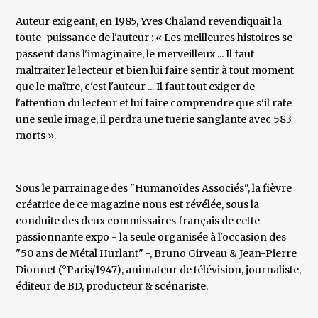
Auteur exigeant, en 1985, Yves Chaland revendiquait la
toute-puissance de l'auteur : « Les meilleures histoires se
passent dans l'imaginaire, le merveilleux ... Il faut
maltraiter le lecteur et bien lui faire sentir à tout moment
que le maître, c'est l'auteur ... Il faut tout exiger de
l'attention du lecteur et lui faire comprendre que s'il rate
une seule image, il perdra une tuerie sanglante avec 583
morts ».
Sous le parrainage des "Humanoïdes Associés", la fièvre
créatrice de ce magazine nous est révélée, sous la
conduite des deux commissaires français de cette
passionnante expo - la seule organisée à l'occasion des
"50 ans de Métal Hurlant" -, Bruno Girveau & Jean-Pierre
Dionnet (°Paris/1947), animateur de télévision, journaliste,
éditeur de BD, producteur & scénariste.