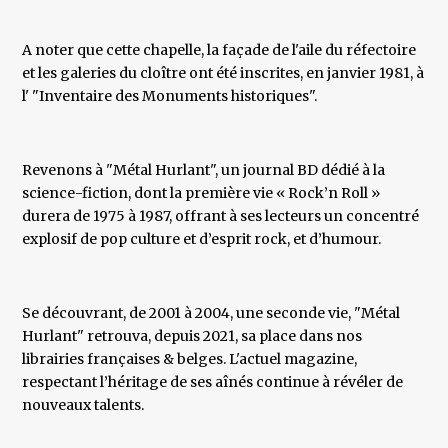
A noter que cette chapelle, la façade de l'aile du réfectoire
et les galeries du cloître ont été inscrites, en janvier 1981, à
l' "Inventaire des Monuments historiques".
Revenons à "Métal Hurlant", un journal BD dédié à la
science-fiction, dont la première vie « Rock’n Roll »
durera de 1975 à 1987, offrant à ses lecteurs un concentré
explosif de pop culture et d’esprit rock, et d’humour.
Se découvrant, de 2001 à 2004, une seconde vie, "Métal
Hurlant" retrouva, depuis 2021, sa place dans nos
librairies françaises & belges. L'actuel magazine,
respectant l’héritage de ses aînés continue à révéler de
nouveaux talents.