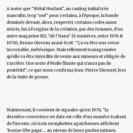
A noter que "Métal Hurlant", au casting initial très
masculin, trop "osé" pour certains, à l'époque, la bande
dessinée devant, alors, respecter certains codes assez
stricts, fut à l'origine de la création, par des femmes, d'un
autre magazine BD, "Ah ! Nana" (9 numéros, entre 1976 &
1978), Bruno Givreau ayant écrit : "Ça va être une revue
incroyable, météorique. Mais tellement transgressive
qu'elle va être interdite de vente aux mineurs et obligée de
s'arrêter. Une sorte d'étoile filante qui n'aura pas de
postérité", ce que nous confirma Jean-Pierre Dionnet, lors
de la visite de presse.
Maintenant, il convient de signaler qu'en 1978, "la
dernière couverture en date est celle d'un numéro traitant
de l'inceste, où trois nymphettes aguicheuses affichent
'bonne fête papa', ... au niveau de leurs parties intimes.