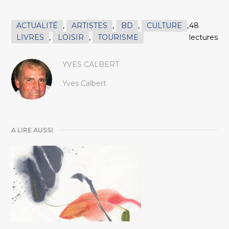
ACTUALITÉ
,
ARTISTES
,
BD
,
CULTURE
,
48
LIVRES
,
LOISIR
,
TOURISME
lectures
YVES CALBERT
Yves Calbert
A LIRE AUSSI