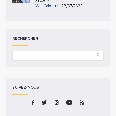
31 Août
YvesCalbert
le 28/07/2026
RECHERCHER
SUIVEZ-NOUS