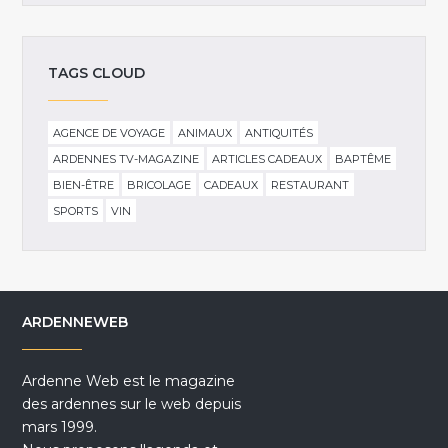
TAGS CLOUD
AGENCE DE VOYAGE
ANIMAUX
ANTIQUITÉS
ARDENNES TV-MAGAZINE
ARTICLES CADEAUX
BAPTÊME
BIEN-ÊTRE
BRICOLAGE
CADEAUX
RESTAURANT
SPORTS
VIN
ARDENNEWEB
Ardenne Web est le magazine
des ardennes sur le web depuis
mars 1999.