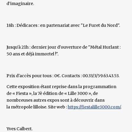
d’imaginaire.
18h : Dédicaces : en partenariat avec "Le Furet du Nord".
Jusqu'à 21h : dernier jour d'ouverture de "Métal Hurlant :
50 ans et déjà immortel !".
Prix d'accès pour tous : 0€. Contacts : 00.33/3/59.63.43.53.
Cette exposition étant reprise dans la programmation
de « Fiesta », la 7è édition de « Lille 3000 », de
nombreuses autres expos sont à découvrir dans
la métropole lilloise. Site web :
https://fiestalille3000.com/
.
Yves Calbert.