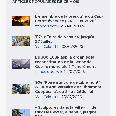
ARTICLES POPULAIRES DE CE MOIS
L’ensemble de la presqu’île du Cap-
Ferret évacuée ( 24 juillet 2026 )
francois.detry
le 24/07/2026
117e « Foire de Namur », jusqu’au
27 Juillet
YvesCalbert
le 08/07/2026
Le 300 ECBR asbl a organisé la
reconstitution de la Seconde
Guerre mondiale à Tancrémont
francois.detry
le 22/07/2026
90e "Foire agricole de Libramont"
& 100e Anniversaire de "Libramont
Coopéralia", du 24 au 26 Juillet
YvesCalbert
le 25/07/2026
« Sculptures dans la Ville », … de
Dirk De Keyzer, à Namur, jusqu’au