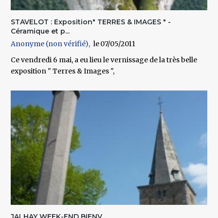
STAVELOT : Exposition" TERRES & IMAGES " -
Céramique et p...
Anonyme (non vérifié)
07/05/2011
Ce vendredi 6 mai, a eu lieu le vernissage de la très belle
exposition " Terres & Images ",
JALHAY WEEK-END BIENV...