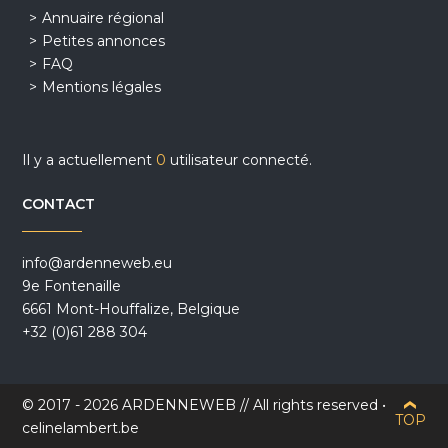
Annuaire régional
Petites annonces
FAQ
Mentions légales
Il y a actuellement
0
utilisateur connecté.
CONTACT
info@ardenneweb.eu
9e Fontenaille
6661 Mont-Houffalize, Belgique
+32 (0)61 288 304
© 2017 - 2026 ARDENNEWEB // All rights reserved •
TOP
celinelambert.be