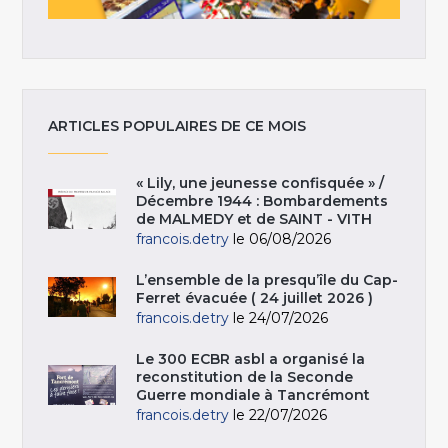
ARTICLES POPULAIRES DE CE MOIS
« Lily, une jeunesse confisquée » /
Décembre 1944 : Bombardements
de MALMEDY et de SAINT - VITH
francois.detry
le 06/08/2026
L’ensemble de la presqu’île du Cap-
Ferret évacuée ( 24 juillet 2026 )
francois.detry
le 24/07/2026
Le 300 ECBR asbl a organisé la
reconstitution de la Seconde
Guerre mondiale à Tancrémont
francois.detry
le 22/07/2026