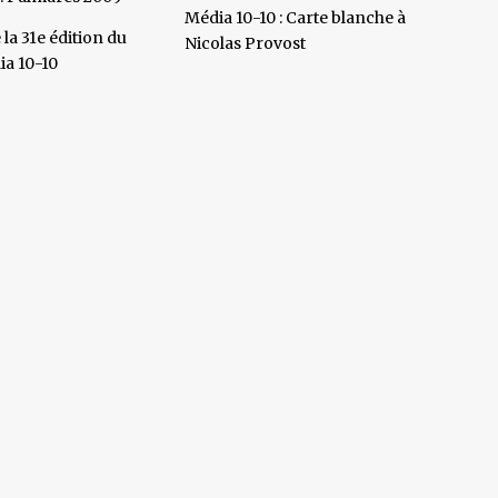
Média 10-10 : Carte blanche à
la 31e édition du
Nicolas Provost
ia 10-10