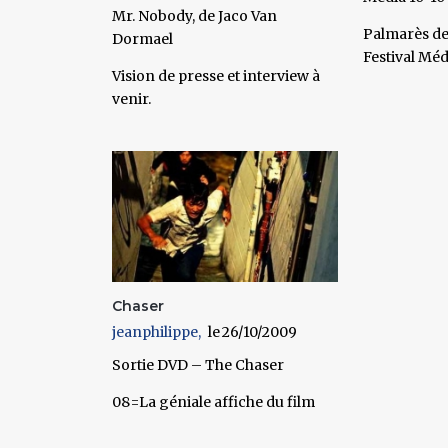
Mr. Nobody, de Jaco Van
Palmarès de 
Dormael
Festival Méd
Vision de presse et interview à
venir.
Chaser
jeanphilippe
26/10/2009
Sortie DVD – The Chaser
08=La géniale affiche du film