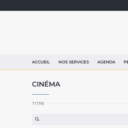
ACCUEIL
NOS SERVICES
AGENDA
P
CINÉMA
TITRE