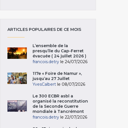
ARTICLES POPULAIRES DE CE MOIS
L’ensemble de la
presqu’île du Cap-Ferret
évacuée ( 24 juillet 2026 )
francois.detry
le 24/07/2026
117e « Foire de Namur »,
jusqu’au 27 Juillet
YvesCalbert
le 08/07/2026
Le 300 ECBR asbl a
organisé la reconstitution
de la Seconde Guerre
mondiale à Tancrémont
francois.detry
le 22/07/2026