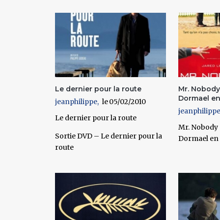
Pages
Le dernier pour la route
Mr. Nobody
Dormael en
jeanphilippe
05/02/2010
jeanphilipp
Le dernier pour la route
Mr. Nobody 
Sortie DVD – Le dernier pour la
Dormael en 
route