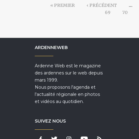
« PREMIER
‹ PRÉCÉDENT
…
69
70
ARDENNEWEB
Ardenne Web est le magazine
des ardennes sur le web depuis
mars 1999.
Nous proposons l'agenda et
l'actualité régionale en photos
et vidéos au quotidien.
SUIVEZ NOUS