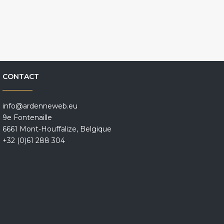
CONTACT
info@ardenneweb.eu
9e Fontenaille
6661 Mont-Houffalize, Belgique
+32 (0)61 288 304