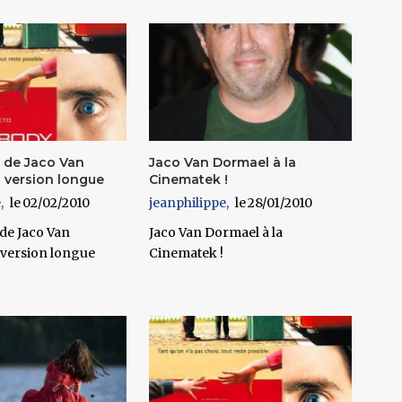
 de Jaco Van
Jaco Van Dormael à la
 version longue
Cinematek !
e
02/02/2010
jeanphilippe
28/01/2010
de Jaco Van
Jaco Van Dormael à la
version longue
Cinematek !