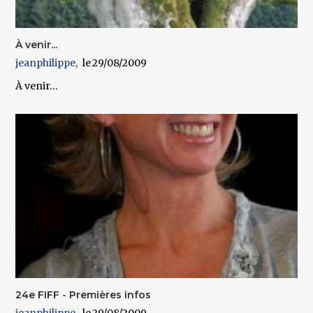
À venir...
jeanphilippe
29/08/2009
À venir…
24e FIFF - Premières infos
jeanphilippe
29/08/2009