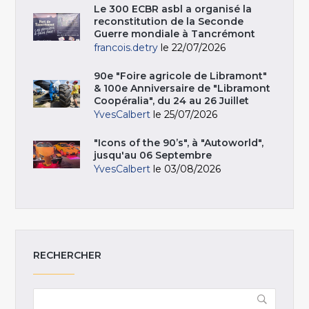
Le 300 ECBR asbl a organisé la
reconstitution de la Seconde
Guerre mondiale à Tancrémont
francois.detry
le 22/07/2026
90e "Foire agricole de Libramont"
& 100e Anniversaire de "Libramont
Coopéralia", du 24 au 26 Juillet
YvesCalbert
le 25/07/2026
"Icons of the 90’s", à "Autoworld",
jusqu'au 06 Septembre
YvesCalbert
le 03/08/2026
RECHERCHER