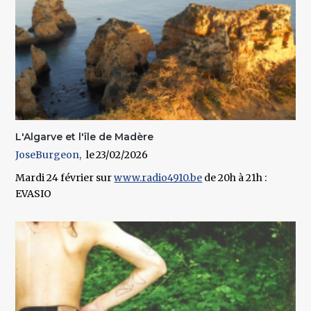
L'Algarve et l'île de Madère
JoseBurgeon
23/02/2026
Mardi 24 février sur
www.radio4910.be
de 20h à 21h :
EVASIO