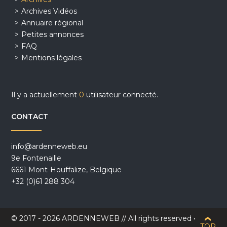
Archives Vidéos
Annuaire régional
Petites annonces
FAQ
Mentions légales
Il y a actuellement
0
utilisateur connecté.
CONTACT
info@ardenneweb.eu
9e Fontenaille
6661 Mont-Houffalize, Belgique
+32 (0)61 288 304
© 2017 - 2026 ARDENNEWEB // All rights reserved •
TOP