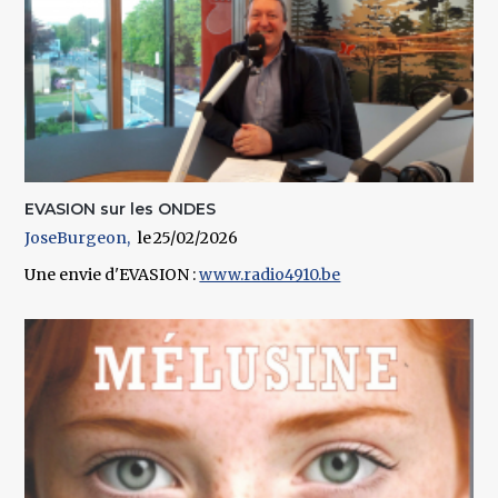
EVASION sur les ONDES
JoseBurgeon
25/02/2026
Une envie d'EVASION :
www.radio4910.be