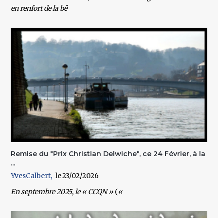
en renfort de la bê
Remise du "Prix Christian Delwiche", ce 24 Février, à la
...
YvesCalbert
23/02/2026
En
septembre 2025
,
le
« CCQN »
(
«