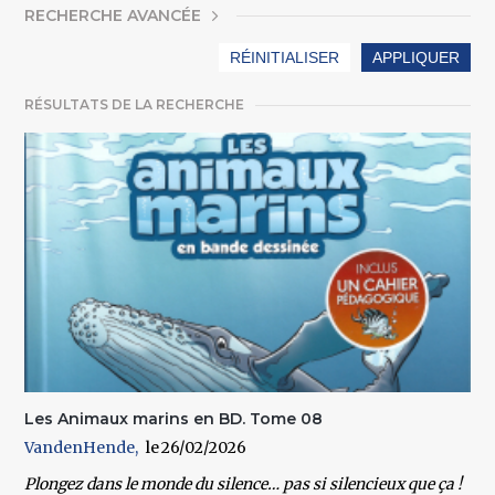
AFFICHER
RECHERCHE AVANCÉE
RÉSULTATS DE LA RECHERCHE
Les Animaux marins en BD. Tome 08
VandenHende
26/02/2026
Plongez dans le monde du silence… pas si silencieux que ça !