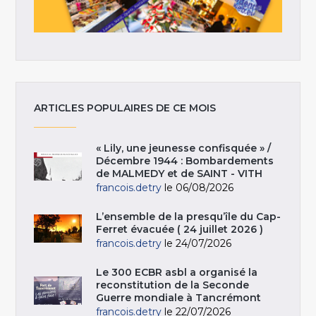
ARTICLES POPULAIRES DE CE MOIS
« Lily, une jeunesse confisquée » /
Décembre 1944 : Bombardements
de MALMEDY et de SAINT - VITH
francois.detry
le 06/08/2026
L’ensemble de la presqu’île du Cap-
Ferret évacuée ( 24 juillet 2026 )
francois.detry
le 24/07/2026
Le 300 ECBR asbl a organisé la
reconstitution de la Seconde
Guerre mondiale à Tancrémont
francois.detry
le 22/07/2026