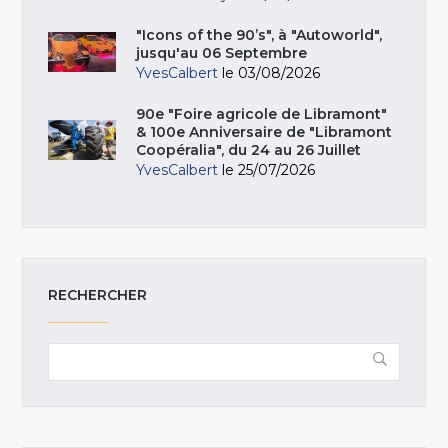
"Icons of the 90’s", à "Autoworld",
jusqu'au 06 Septembre
YvesCalbert
le 03/08/2026
90e "Foire agricole de Libramont"
& 100e Anniversaire de "Libramont
Coopéralia", du 24 au 26 Juillet
YvesCalbert
le 25/07/2026
RECHERCHER