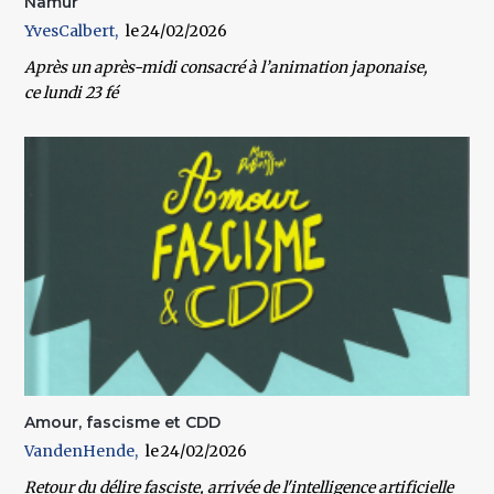
Namur
YvesCalbert
24/02/2026
Après un après-midi consacré à l’
animation japonaise
,
ce
lundi 23 fé
Amour, fascisme et CDD
VandenHende
24/02/2026
Retour du délire fasciste, arrivée de l'intelligence artificielle