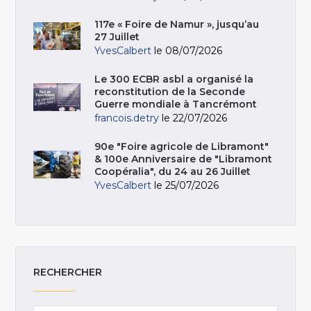
117e « Foire de Namur », jusqu’au
27 Juillet
YvesCalbert
le 08/07/2026
Le 300 ECBR asbl a organisé la
reconstitution de la Seconde
Guerre mondiale à Tancrémont
francois.detry
le 22/07/2026
90e "Foire agricole de Libramont"
& 100e Anniversaire de "Libramont
Coopéralia", du 24 au 26 Juillet
YvesCalbert
le 25/07/2026
RECHERCHER