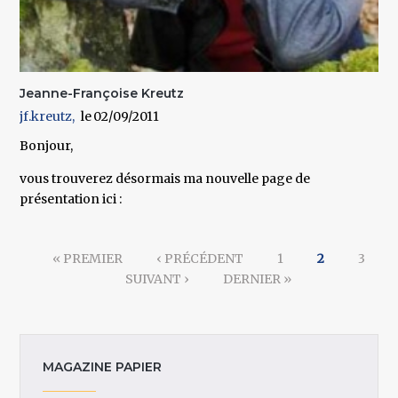
Jeanne-Françoise Kreutz
jf.kreutz
02/09/2011
Bonjour,
vous trouverez désormais ma nouvelle page de
présentation ici :
Pages
« PREMIER
‹ PRÉCÉDENT
1
2
3
SUIVANT ›
DERNIER »
MAGAZINE PAPIER