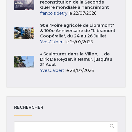
reconstitution de la Seconde
Guerre mondiale à Tancrémont
francois.detry
le 22/07/2026
90e "Foire agricole de Libramont"
& 100e Anniversaire de "Libramont
Coopéralia", du 24 au 26 Juillet
YvesCalbert
le 25/07/2026
« Sculptures dans la Ville », … de
Dirk De Keyzer, à Namur, jusqu’au
31 Août
YvesCalbert
le 28/07/2026
RECHERCHER