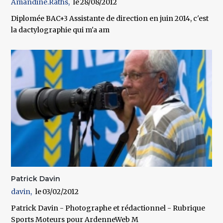
Amandine.Raths
28/08/2012
Diplomée BAC+3 Assistante de direction en juin 2014, c'est
la dactylographie qui m'a am
Patrick Davin
davin
03/02/2012
Patrick Davin - Photographe et rédactionnel - Rubrique
Sports Moteurs pour ArdenneWeb M