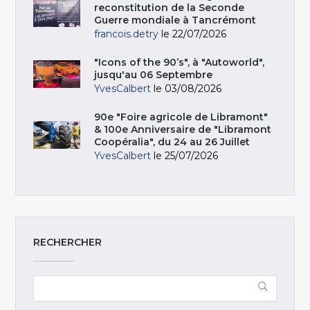
reconstitution de la Seconde
Guerre mondiale à Tancrémont
francois.detry
le 22/07/2026
"Icons of the 90’s", à "Autoworld",
jusqu'au 06 Septembre
YvesCalbert
le 03/08/2026
90e "Foire agricole de Libramont"
& 100e Anniversaire de "Libramont
Coopéralia", du 24 au 26 Juillet
YvesCalbert
le 25/07/2026
RECHERCHER