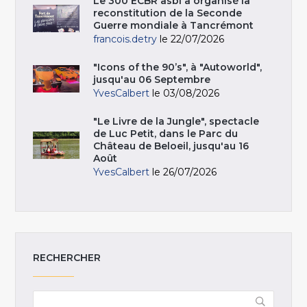
Le 300 ECBR asbl a organisé la
reconstitution de la Seconde
Guerre mondiale à Tancrémont
francois.detry
le 22/07/2026
"Icons of the 90’s", à "Autoworld",
jusqu'au 06 Septembre
YvesCalbert
le 03/08/2026
"Le Livre de la Jungle", spectacle
de Luc Petit, dans le Parc du
Château de Beloeil, jusqu'au 16
Août
YvesCalbert
le 26/07/2026
RECHERCHER