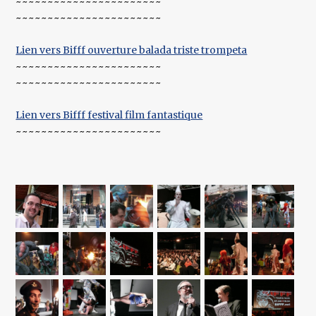
~~~~~~~~~~~~~~~~~~~~~~~
~~~~~~~~~~~~~~~~~~~~~~~
Lien vers Bifff ouverture balada triste trompeta
~~~~~~~~~~~~~~~~~~~~~~~
~~~~~~~~~~~~~~~~~~~~~~~
Lien vers Bifff festival film fantastique
~~~~~~~~~~~~~~~~~~~~~~~