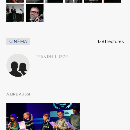
CINÉMA
1281 lectures
JEANPHILIPPE
A LIRE AUSSI