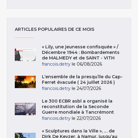
ARTICLES POPULAIRES DE CE MOIS
« Lily, une jeunesse confisquée » /
Décembre 1944 : Bombardements
de MALMEDY et de SAINT - VITH
francois.detry
le 06/08/2026
L’ensemble de la presqu’île du Cap-
Ferret évacuée ( 24 juillet 2026 )
francois.detry
le 24/07/2026
Le 300 ECBR asbl a organisé la
reconstitution de la Seconde
Guerre mondiale à Tancrémont
francois.detry
le 22/07/2026
« Sculptures dans la Ville », … de
Dirk De Keyzer, à Namur, jusqu’au