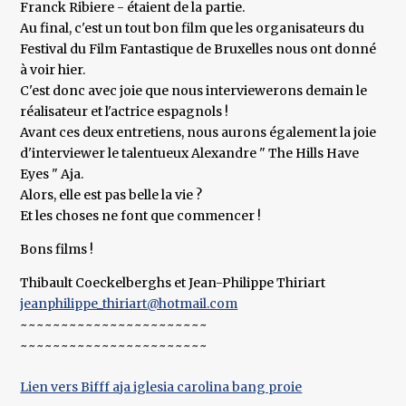
Franck Ribiere - étaient de la partie.
Au final, c'est un tout bon film que les organisateurs du
Festival du Film Fantastique de Bruxelles nous ont donné
à voir hier.
C'est donc avec joie que nous interviewerons demain le
réalisateur et l'actrice espagnols !
Avant ces deux entretiens, nous aurons également la joie
d'interviewer le talentueux Alexandre " The Hills Have
Eyes " Aja.
Alors, elle est pas belle la vie ?
Et les choses ne font que commencer !
Bons films !
Thibault Coeckelberghs et Jean-Philippe Thiriart
jeanphilippe_thiriart@hotmail.com
~~~~~~~~~~~~~~~~~~~~~~~
~~~~~~~~~~~~~~~~~~~~~~~
Lien vers Bifff aja iglesia carolina bang proie