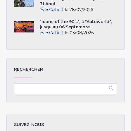
31 Août
YvesCalbert
le 28/07/2026
"Icons of the 90’s", à "Autoworld",
jusqu'au 06 Septembre
YvesCalbert
le 03/08/2026
RECHERCHER
SUIVEZ-NOUS